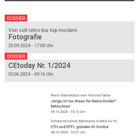
DOSSIER
Von voll retro bis top modern
Fotografie
20.09.2024 - 17:00 Uhr
DOSSIER
CEtoday Nr. 1/2024
05.06.2024 - 09:16 Uhr
Wenn Betonklötze vom Himmel fallen
Jenga ist nur etwas für kleine Kinder?
Mitnichten!
04.10.2024 - 14:15
Uhr
Schweizerisches Nationales Institut für KI
ETH und EPFL gründen KI-Institut
04.10.2024 - 10:51
Uhr