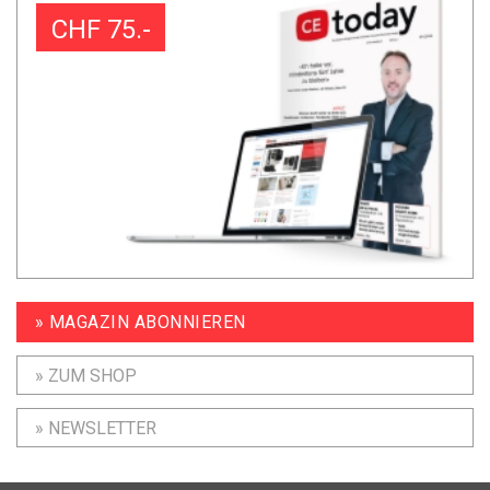
CHF 75.-
» MAGAZIN ABONNIEREN
» ZUM SHOP
» NEWSLETTER