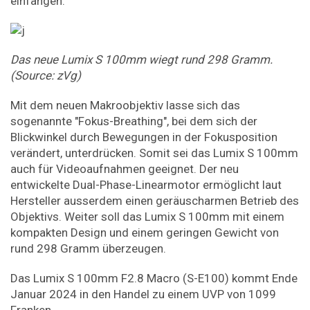
einfangen.
Das neue Lumix S 100mm wiegt rund 298 Gramm.
(Source: zVg)
Mit dem neuen Makroobjektiv lasse sich das
sogenannte "Fokus-Breathing", bei dem sich der
Blickwinkel durch Bewegungen in der Fokusposition
verändert, unterdrücken. Somit sei das Lumix S 100mm
auch für Videoaufnahmen geeignet. Der neu
entwickelte Dual-Phase-Linearmotor ermöglicht laut
Hersteller ausserdem einen geräuscharmen Betrieb des
Objektivs. Weiter soll das Lumix S 100mm mit einem
kompakten Design und einem geringen Gewicht von
rund 298 Gramm überzeugen.
Das Lumix S 100mm F2.8 Macro (S-E100) kommt Ende
Januar 2024 in den Handel zu einem UVP von 1099
Franken.