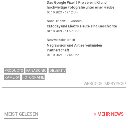
Das Google Pixel 9 Pro vereint KI und
hochwertige Fotografie unter einer Haube
03.10.2024 - 17:12
Uhr
Nach 12 bzw. 10 Jahren
CEtoday und Elektro Heute sind Geschichte
04.10.2024 - 11:57
Uhr
Netzwerksicherheit
Nagravision und Airties verkünden
Partnerschaft
04.10.2024 - 17:54
Uhr
PRODUCTS
PANASONIC
OBJEKTIV
KAMERA
FOTOGRAFIE
WEBCODE
MSBYYKXP
MEIST GELESEN
» MEHR NEWS