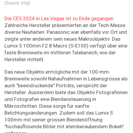
(Source: zVg)
Die CES 2024 in Las Vegas ist zu Ende gegangen.
Zahlreiche Hersteller präsentierten an der Tech-Messe
diverse Neuheiten. Panasonic war ebenfalls vor Ort und
zeigte unter anderem sein neues Makroobjektiv. Das
Lumix S 100mm F2.8 Macro (S-E100) verfügt über eine
feste Brennweite im mittleren Telebereich, wie der
Hersteller mitteilt.
Das neue Objektiv ermögliche mit der 100-mm-
Brennweite sowohl Nahaufnahmen in Lebensgrösse als
auch "beeindruckende" Porträts, verspricht der
Hersteller. Ausserdem biete das Objektiv Fotografinnen
und Fotografen eine Blendensteuerung in
Mikroschritten. Diese sorge für sanfte
Belichtungsänderungen. Zudem soll das Lumix S
100mm mit seiner grossen Blendenöffnung
"hochauflösende Bilder mit atemberaubendem Bokeh"