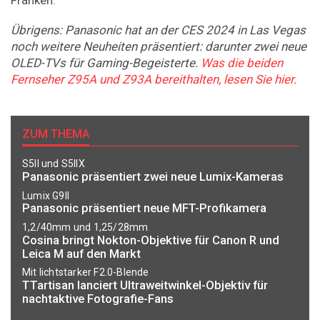
Übrigens: Panasonic hat an der CES 2024 in Las Vegas
noch weitere Neuheiten präsentiert: darunter zwei neue
OLED-TVs für Gaming-Begeisterte.
Was die beiden
Fernseher Z95A und Z93A bereithalten, lesen Sie hier.
ZUM THEMA
S5II und S5IIX
Panasonic präsentiert zwei neue Lumix-Kameras
Lumix G9II
Panasonic präsentiert neue MFT-Profikamera
1,2/40mm und 1,25/28mm
Cosina bringt Nokton-Objektive für Canon R und
Leica M auf den Markt
Mit lichtstarker F2.0-Blende
TTartisan lanciert Ultraweitwinkel-Objektiv für
nachtaktive Fotografie-Fans