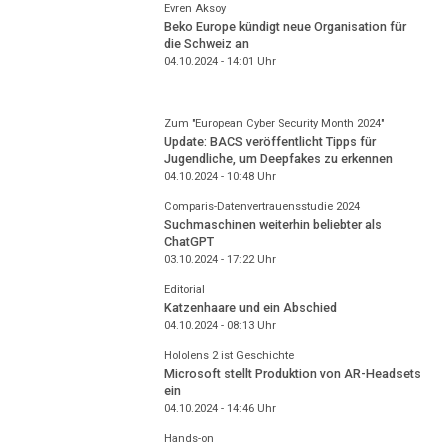
Evren Aksoy
Beko Europe kündigt neue Organisation für
die Schweiz an
04.10.2024 - 14:01
Uhr
Zum "European Cyber Security Month 2024"
Update: BACS veröffentlicht Tipps für
Jugendliche, um Deepfakes zu erkennen
04.10.2024 - 10:48
Uhr
Comparis-Datenvertrauensstudie 2024
Suchmaschinen weiterhin beliebter als
ChatGPT
03.10.2024 - 17:22
Uhr
Editorial
Katzenhaare und ein Abschied
04.10.2024 - 08:13
Uhr
Hololens 2 ist Geschichte
Microsoft stellt Produktion von AR-Headsets
ein
04.10.2024 - 14:46
Uhr
Hands-on