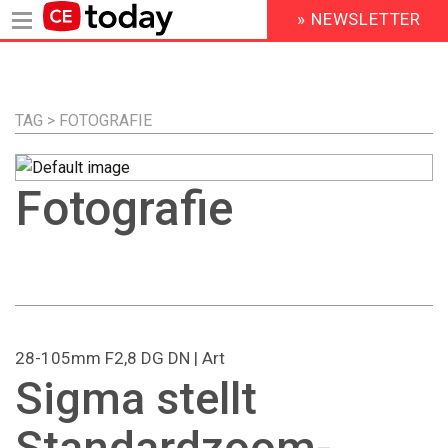
» NEWSLETTER
HEADER
MENU
Direkt
zum
Inhalt
TAG > FOTOGRAFIE
Fotografie
28-105mm F2,8 DG DN | Art
Sigma stellt
Standardzoom-