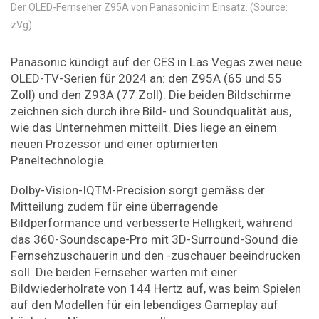
Der OLED-Fernseher Z95A von Panasonic im Einsatz. (Source:
zVg)
Panasonic kündigt auf der CES in Las Vegas zwei neue
OLED-TV-Serien für 2024 an: den Z95A (65 und 55
Zoll) und den Z93A (77 Zoll). Die beiden Bildschirme
zeichnen sich durch ihre Bild- und Soundqualität aus,
wie das Unternehmen mitteilt. Dies liege an einem
neuen Prozessor und einer optimierten
Paneltechnologie.
Dolby-Vision-IQTM-Precision sorgt gemäss der
Mitteilung zudem für eine überragende
Bildperformance und verbesserte Helligkeit, während
das 360-Soundscape-Pro mit 3D-Surround-Sound die
Fernsehzuschauerin und den -zuschauer beeindrucken
soll. Die beiden Fernseher warten mit einer
Bildwiederholrate von 144 Hertz auf, was beim Spielen
auf den Modellen für ein lebendiges Gameplay auf