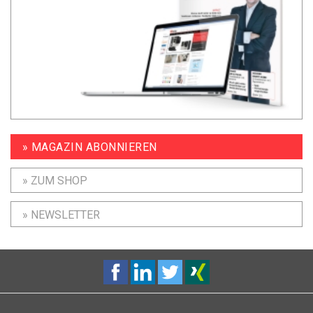
» MAGAZIN ABONNIEREN
» ZUM SHOP
» NEWSLETTER