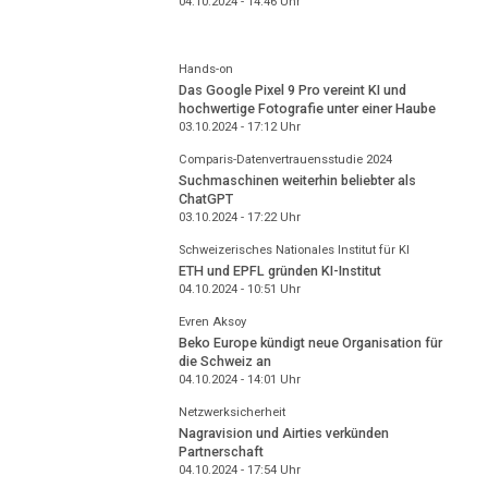
04.10.2024 - 14:46
Uhr
Hands-on
Das Google Pixel 9 Pro vereint KI und
hochwertige Fotografie unter einer Haube
03.10.2024 - 17:12
Uhr
Comparis-Datenvertrauensstudie 2024
Suchmaschinen weiterhin beliebter als
ChatGPT
03.10.2024 - 17:22
Uhr
Schweizerisches Nationales Institut für KI
ETH und EPFL gründen KI-Institut
04.10.2024 - 10:51
Uhr
Evren Aksoy
Beko Europe kündigt neue Organisation für
die Schweiz an
04.10.2024 - 14:01
Uhr
Netzwerksicherheit
Nagravision und Airties verkünden
Partnerschaft
04.10.2024 - 17:54
Uhr