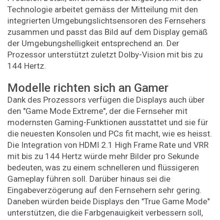
Technologie arbeitet gemäss der Mitteilung mit den
integrierten Umgebungslichtsensoren des Fernsehers
zusammen und passt das Bild auf dem Display gemäß
der Umgebungshelligkeit entsprechend an. Der
Prozessor unterstützt zuletzt Dolby-Vision mit bis zu
144 Hertz.
Modelle richten sich an Gamer
Dank des Prozessors verfügen die Displays auch über
den "Game Mode Extreme", der die Fernseher mit
modernsten Gaming-Funktionen ausstattet und sie für
die neuesten Konsolen und PCs fit macht, wie es heisst.
Die Integration von HDMI 2.1 High Frame Rate und VRR
mit bis zu 144 Hertz würde mehr Bilder pro Sekunde
bedeuten, was zu einem schnelleren und flüssigeren
Gameplay führen soll. Darüber hinaus sei die
Eingabeverzögerung auf den Fernsehern sehr gering.
Daneben würden beide Displays den "True Game Mode"
unterstützen, die die Farbgenauigkeit verbessern soll,