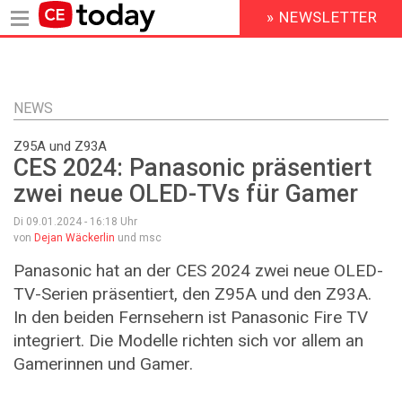
» NEWSLETTER
HEADER
MENU
Direkt
zum
Inhalt
NEWS
Z95A und Z93A
CES 2024: Panasonic präsentiert
zwei neue OLED-TVs für Gamer
Di 09.01.2024 - 16:18
Uhr
von
Dejan Wäckerlin
und msc
Panasonic hat an der CES 2024 zwei neue OLED-
TV-Serien präsentiert, den Z95A und den Z93A.
In den beiden Fernsehern ist Panasonic Fire TV
integriert. Die Modelle richten sich vor allem an
Gamerinnen und Gamer.