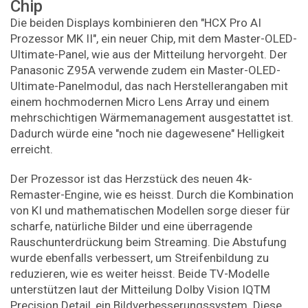
Chip
Die beiden Displays kombinieren den "HCX Pro AI
Prozessor MK II", ein neuer Chip, mit dem Master-OLED-
Ultimate-Panel, wie aus der Mitteilung hervorgeht. Der
Panasonic Z95A verwende zudem ein Master-OLED-
Ultimate-Panelmodul, das nach Herstellerangaben mit
einem hochmodernen Micro Lens Array und einem
mehrschichtigen Wärmemanagement ausgestattet ist.
Dadurch würde eine "noch nie dagewesene" Helligkeit
erreicht.
Der Prozessor ist das Herzstück des neuen 4k-
Remaster-Engine, wie es heisst. Durch die Kombination
von KI und mathematischen Modellen sorge dieser für
scharfe, natürliche Bilder und eine überragende
Rauschunterdrückung beim Streaming. Die Abstufung
wurde ebenfalls verbessert, um Streifenbildung zu
reduzieren, wie es weiter heisst. Beide TV-Modelle
unterstützen laut der Mitteilung Dolby Vision IQTM
Precision Detail, ein Bildverbesserungssystem. Diese