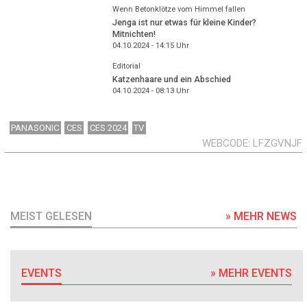
Wenn Betonklötze vom Himmel fallen
Jenga ist nur etwas für kleine Kinder?
Mitnichten!
04.10.2024 - 14:15
Uhr
Editorial
Katzenhaare und ein Abschied
04.10.2024 - 08:13
Uhr
PANASONIC
CES
CES 2024
TV
WEBCODE
LFZGVNJF
MEIST GELESEN
» MEHR NEWS
EVENTS
» MEHR EVENTS