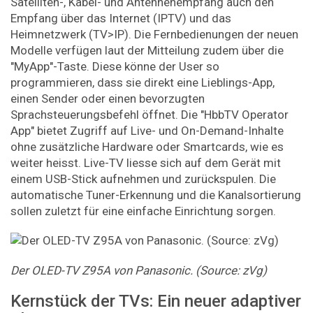
Satelliten-, Kabel- und Antennenempfang auch den
Empfang über das Internet (IPTV) und das
Heimnetzwerk (TV>IP). Die Fernbedienungen der neuen
Modelle verfügen laut der Mitteilung zudem über die
"MyApp"-Taste. Diese könne der User so
programmieren, dass sie direkt eine Lieblings-App,
einen Sender oder einen bevorzugten
Sprachsteuerungsbefehl öffnet. Die "HbbTV Operator
App" bietet Zugriff auf Live- und On-Demand-Inhalte
ohne zusätzliche Hardware oder Smartcards, wie es
weiter heisst. Live-TV liesse sich auf dem Gerät mit
einem USB-Stick aufnehmen und zurückspulen. Die
automatische Tuner-Erkennung und die Kanalsortierung
sollen zuletzt für eine einfache Einrichtung sorgen.
Der OLED-TV Z95A von Panasonic. (Source: zVg)
Kernstück der TVs: Ein neuer adaptiver