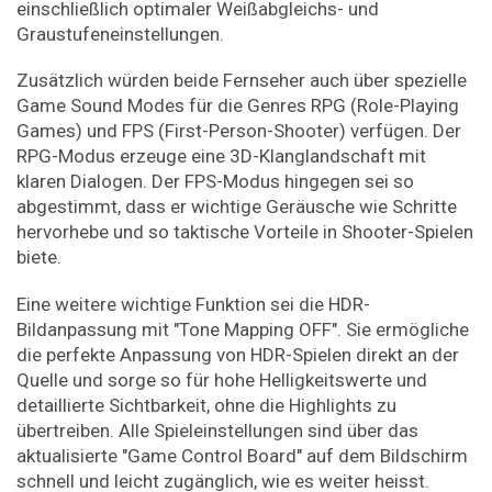
einschließlich optimaler Weißabgleichs- und
Graustufeneinstellungen.
Zusätzlich würden beide Fernseher auch über spezielle
Game Sound Modes für die Genres RPG (Role-Playing
Games) und FPS (First-Person-Shooter) verfügen. Der
RPG-Modus erzeuge eine 3D-Klanglandschaft mit
klaren Dialogen. Der FPS-Modus hingegen sei so
abgestimmt, dass er wichtige Geräusche wie Schritte
hervorhebe und so taktische Vorteile in Shooter-Spielen
biete.
Eine weitere wichtige Funktion sei die HDR-
Bildanpassung mit "Tone Mapping OFF". Sie ermögliche
die perfekte Anpassung von HDR-Spielen direkt an der
Quelle und sorge so für hohe Helligkeitswerte und
detaillierte Sichtbarkeit, ohne die Highlights zu
übertreiben. Alle Spieleinstellungen sind über das
aktualisierte "Game Control Board" auf dem Bildschirm
schnell und leicht zugänglich, wie es weiter heisst.