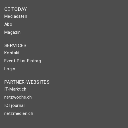
CE TODAY
Mediadaten
Abo
Magazin
SERVICES
Kontakt
Event-Plus-Eintrag
Login
PARTNER-WEBSITES
IT-Markt.ch
netzwoche.ch
ICTjournal
netzmedien.ch
© NETZMEDIEN AG 2026