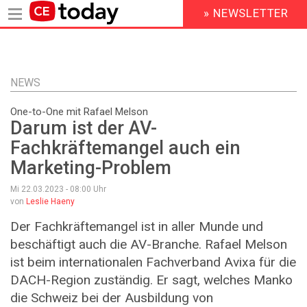
» NEWSLETTER
HEADER
MENU
Direkt
zum
Inhalt
NEWS
One-to-One mit Rafael Melson
Darum ist der AV-
Fachkräftemangel auch ein
Marketing-Problem
Mi 22.03.2023 - 08:00
Uhr
von
Leslie Haeny
Der Fachkräftemangel ist in aller Munde und
beschäftigt auch die AV-Branche. Rafael Melson
ist beim internationalen Fachverband Avixa für die
DACH-Region zuständig. Er sagt, welches Manko
die Schweiz bei der Ausbildung von