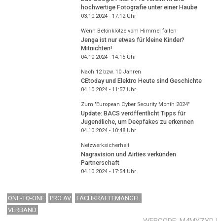
hochwertige Fotografie unter einer Haube
03.10.2024 - 17:12
Uhr
Wenn Betonklötze vom Himmel fallen
Jenga ist nur etwas für kleine Kinder?
Mitnichten!
04.10.2024 - 14:15
Uhr
Nach 12 bzw. 10 Jahren
CEtoday und Elektro Heute sind Geschichte
04.10.2024 - 11:57
Uhr
Zum "European Cyber Security Month 2024"
Update: BACS veröffentlicht Tipps für
Jugendliche, um Deepfakes zu erkennen
04.10.2024 - 10:48
Uhr
Netzwerksicherheit
Nagravision und Airties verkünden
Partnerschaft
04.10.2024 - 17:54
Uhr
ONE-TO-ONE
PRO AV
FACHKRÄFTEMANGEL
VERBAND