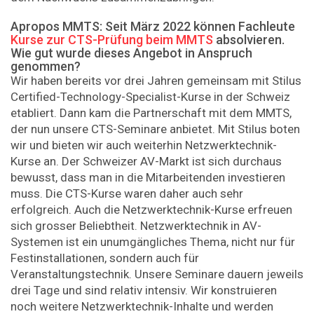
Apropos MMTS: Seit März 2022 können Fachleute
Kurse zur CTS-Prüfung beim MMTS
absolvieren.
Wie gut wurde dieses Angebot in Anspruch
genommen?
Wir haben bereits vor drei Jahren gemeinsam mit Stilus
Certified-Technology-Specialist-Kurse in der Schweiz
etabliert. Dann kam die Partnerschaft mit dem MMTS,
der nun unsere CTS-Seminare anbietet. Mit Stilus boten
wir und bieten wir auch weiterhin Netzwerktechnik-
Kurse an. Der Schweizer AV-Markt ist sich durchaus
bewusst, dass man in die Mitarbeitenden investieren
muss. Die CTS-Kurse waren daher auch sehr
erfolgreich. Auch die Netzwerktechnik-Kurse erfreuen
sich grosser Beliebtheit. Netzwerktechnik in AV-
Systemen ist ein unumgängliches Thema, nicht nur für
Festinstallationen, sondern auch für
Veranstaltungstechnik. Unsere Seminare dauern jeweils
drei Tage und sind relativ intensiv. Wir konstruieren
noch weitere Netzwerktechnik-Inhalte und werden