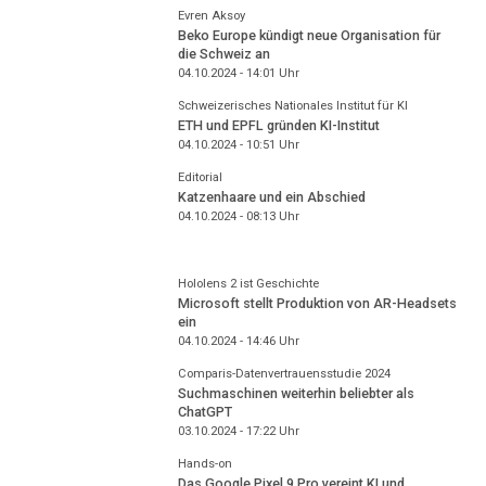
Evren Aksoy
Beko Europe kündigt neue Organisation für
die Schweiz an
04.10.2024 - 14:01
Uhr
Schweizerisches Nationales Institut für KI
ETH und EPFL gründen KI-Institut
04.10.2024 - 10:51
Uhr
Editorial
Katzenhaare und ein Abschied
04.10.2024 - 08:13
Uhr
Hololens 2 ist Geschichte
Microsoft stellt Produktion von AR-Headsets
ein
04.10.2024 - 14:46
Uhr
Comparis-Datenvertrauensstudie 2024
Suchmaschinen weiterhin beliebter als
ChatGPT
03.10.2024 - 17:22
Uhr
Hands-on
Das Google Pixel 9 Pro vereint KI und