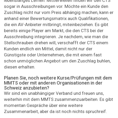
lebenslanges Lernen. Mittlerweilen finden wir den CTS
sogar in Ausschreibungen vor. Möchte ein Kunde den
Zuschlag nicht nur vom Preis abhängig machen, kann er
anhand einer Bewertungsmatrix auch Qualifikationen,
die ein AV-Anbieter mitbringt, miteinbeziehen. Es gibt
bereits einige Player am Markt, die den CTS bei der
Ausschreibung integrieren. Je nachdem, wie man die
Stellschrauben drehen will, verschafft der CTS einem
Kunden endlich ein Mittel, damit nicht nur der
Günstigste oder Unternehmen, die mit einem fast
schon unmöglichen Angebot um den Zuschlag buhlen,
diesen erhalten.
Planen Sie, noch weitere Kurse/Prüfungen mit dem
MMTS oder mit anderen Organisationen in der
Schweiz anzubieten?
Wir sind ein unabhängiger Verband und freuen uns,
weiterhin mit dem MMTS zusammenzuarbeiten. Es gibt
momentan Gespräche über eine weitere
Zusammenarbeit, aber da ist noch nichts spruchreif.