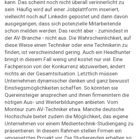
kann. Das scheint noch nicht überall verinnerlicht zu
sein. Häufig wird auf einer Jobplattform inseriert,
vielleicht noch auf Linkedin gepostet und dann davon
ausgegangen, dass sich potenzielle Mitarbeitende
schon melden werden. Das reicht aber - zumindest in
der AV-Branche - nicht aus. Die Wahrscheinlichkeit, auf
diese Weise einen Techniker oder eine Technikerin zu
finden, ist verschwindend gering. Auch ein Headhunter
bringt in diesem Fall wenig und kostet nur viel. Eine
Fachperson von der Konkurrenz abzuwerben, ändert
nichts an der Gesamtsituation. Letztlich müssen
Unternehmen dynamischer denken und ganz bewusst
Einstiegsmöglichkeiten schaffen. So könnten sie
Quereinsteiger ansprechen und ihnen firmenintern die
nötigen Aus- und Weiterbildungen anbieten. Vom
Monteur zum AV-Techniker etwa. Manche deutsche
Hochschule bietet zudem die Möglichkeit, das eigene
Unternehmen vor einem Medientechnik-Studiengang zu
präsentieren. In diesem Rahmen stellen Firmen ein
umgesetztes Projekt vor. Die Studierenden erhalten so