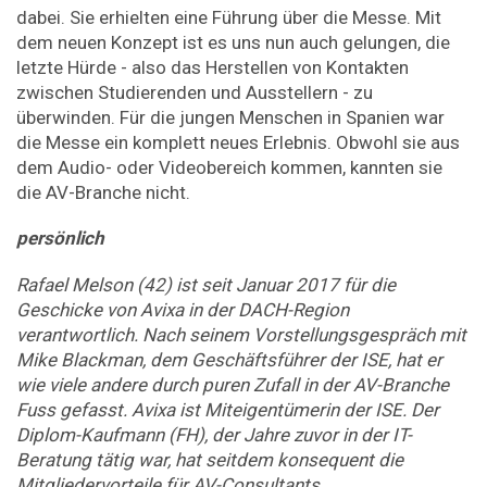
dabei. Sie erhielten eine Führung über die Messe. Mit
dem neuen Konzept ist es uns nun auch gelungen, die
letzte Hürde - also das Herstellen von Kontakten
zwischen Studierenden und Ausstellern - zu
überwinden. Für die jungen Menschen in Spanien war
die Messe ein komplett neues Erlebnis. Obwohl sie aus
dem Audio- oder Videobereich kommen, kannten sie
die AV-Branche nicht.
persönlich
Rafael Melson (42) ist seit Januar 2017 für die
Geschicke von Avixa in der DACH-Region
verantwortlich. Nach seinem Vorstellungsgespräch mit
Mike Blackman, dem Geschäftsführer der ISE, hat er
wie viele andere durch puren Zufall in der AV-Branche
Fuss gefasst. Avixa ist Miteigentümerin der ISE. Der
Diplom-Kaufmann (FH), der Jahre zuvor in der IT-
Beratung tätig war, hat seitdem konsequent die
Mitgliedervorteile für AV-Consultants,