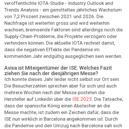
veröffentlichte IOTA-Studie - Industry Outlook and
Trends Analysis - ein gemitteltes jährliches Wachstum
von 7,2 Prozent zwischen 2021 und 2026. Die
Nachfrage ist weiterhin gross und wird weiterhin
wachsen, bremsende Faktoren sind allerdings noch die
Supply-Chain-Probleme, die Projekte verzögern oder
verhindern können. Die aktuelle IOTA rechnet damit,
dass die negativen Effekte der Pandemie im
kommenden Jahr endgültig ausgeglichen sein werden.
Avixa ist Miteigentümer der ISE. Welches Fazit
ziehen Sie nach der diesjährigen Messe?
Ich konnte dieses Jahr leider nicht selbst vor Ort sein.
Die Besucherzahlen sprechen aber für sich und auch
mehrere Wochen nach der Messe posteten die
Hersteller auf Linked­in über die
ISE 2023
. Die Tatsache,
dass der spanische König einen Abstecher an die
Messe machte, ist zudem ein Zeichen dafür, dass die
ISE nun wirklich in Barcelona angekommen ist. Durch
die Pandemie und den Umzug nach Barcelona sah sich