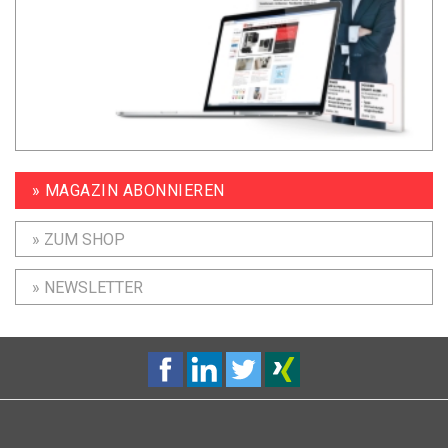
» MAGAZIN ABONNIEREN
» ZUM SHOP
» NEWSLETTER