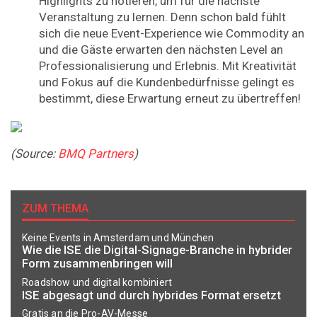
Highlights zu notieren, um für die nächste
Veranstaltung zu lernen. Denn schon bald fühlt
sich die neue Event-Experience wie Commodity an
und die Gäste erwarten den nächsten Level an
Professionalisierung und Erlebnis. Mit Kreativität
und Fokus auf die Kundenbedürfnisse gelingt es
bestimmt, diese Erwartung erneut zu übertreffen!
(Source:
BMQ Partners
)
ZUM THEMA
Keine Events in Amsterdam und München
Wie die ISE die Digital-Signage-Branche in hybrider
Form zusammenbringen will
Roadshow und digital kombiniert
ISE abgesagt und durch hybrides Format ersetzt
Gratis an die Pro-AV-Messe