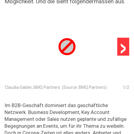
Möglichkeit. Und die sieht folgendermassen aus.
›
Claudia Gabler, BMQ Partners. (Source: BMQ Partners)
1
/
2
Im B2B-Geschäft dominiert das geschäftliche
Netzwerk. Business Development, Key Account
Management oder Sales nutzen geplante und zufällige
Begegnungen an Events, um für ihr Thema zu weibeln.
Doch in Corona-Zeiten ist alles anders. Anbieter und