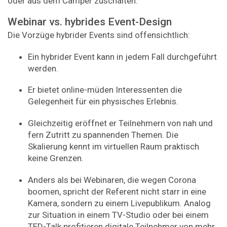
oder aus dem Camper zuschalten.
Webinar vs. hybrides Event-Design
Die Vorzüge hybrider Events sind offensichtlich:
Ein hybrider Event kann in jedem Fall durchgeführt
werden.
Er bietet online-müden Interessenten die
Gelegenheit für ein physisches Erlebnis.
Gleichzeitig eröffnet er Teilnehmern von nah und
fern Zutritt zu spannenden Themen. Die
Skalierung kennt im virtuellen Raum praktisch
keine Grenzen.
Anders als bei Webinaren, die wegen Corona
boomen, spricht der Referent nicht starr in eine
Kamera, sondern zu einem Livepublikum. Analog
zur Situation in einem TV-Studio oder bei einem
TED-Talk profitieren digitale Teilnehmer von mehr