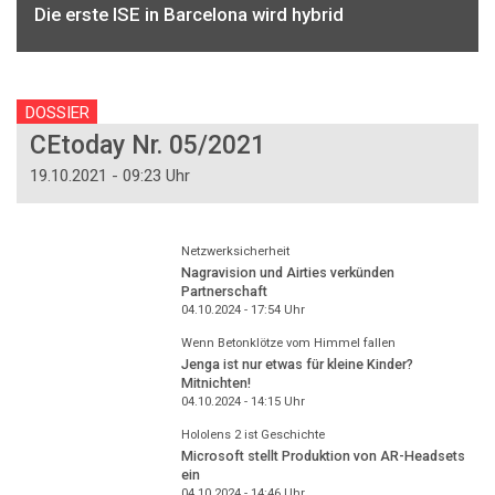
Die erste ISE in Barcelona wird hybrid
DOSSIER
CEtoday Nr. 05/2021
19.10.2021 - 09:23 Uhr
Netzwerksicherheit
Nagravision und Airties verkünden
Partnerschaft
04.10.2024 - 17:54
Uhr
Wenn Betonklötze vom Himmel fallen
Jenga ist nur etwas für kleine Kinder?
Mitnichten!
04.10.2024 - 14:15
Uhr
Hololens 2 ist Geschichte
Microsoft stellt Produktion von AR-Headsets
ein
04.10.2024 - 14:46
Uhr