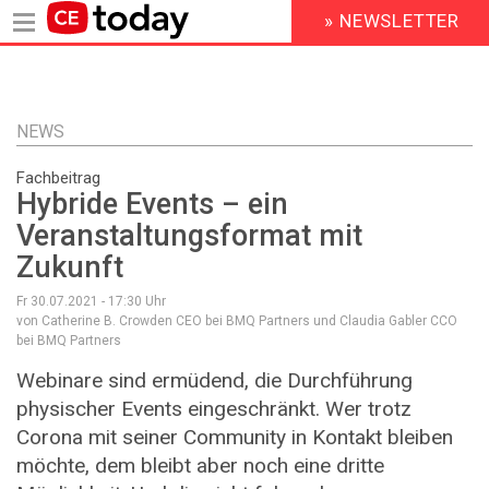
» NEWSLETTER
HEADER
MENU
Direkt
zum
Inhalt
NEWS
Fachbeitrag
Hybride Events – ein
Veranstaltungsformat mit
Zukunft
Fr 30.07.2021 - 17:30
Uhr
von Catherine B. Crowden CEO bei BMQ Partners und Claudia Gabler CCO
bei BMQ Partners
Webinare sind ermüdend, die Durchführung
physischer Events eingeschränkt. Wer trotz
Corona mit seiner Community in Kontakt bleiben
möchte, dem bleibt aber noch eine dritte