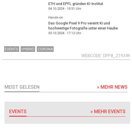
ETH und EPFL gründen KI-Institut
04.10.2024 - 10:51
Uhr
Hands-on
Das Google Pixel 9 Pro vereint KI und
hochwertige Fotografie unter einer Haube
03.10.2024 - 17:12
Uhr
EVENTS
HYBRID
CORONA
WEBCODE
DPF8_219349
MEIST GELESEN
» MEHR NEWS
EVENTS
» MEHR EVENTS