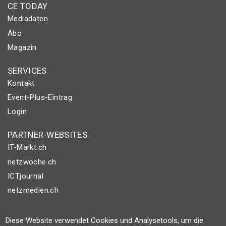
CE TODAY
Mediadaten
Abo
Magazin
SERVICES
Kontakt
Event-Plus-Eintrag
Login
PARTNER-WEBSITES
IT-Markt.ch
netzwoche.ch
ICTjournal
netzmedien.ch
© NETZMEDIEN AG 2026
Diese Website verwendet Cookies und Analysetools, um die