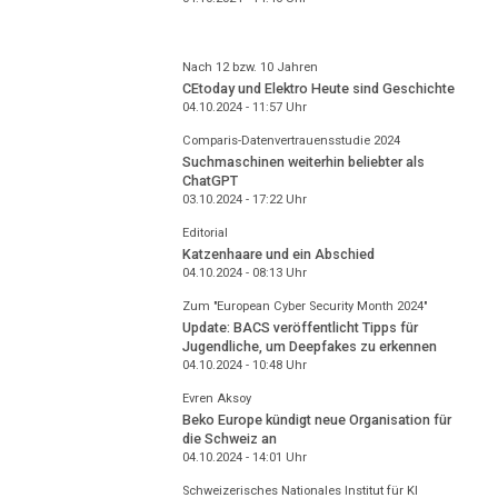
Nach 12 bzw. 10 Jahren
CEtoday und Elektro Heute sind Geschichte
04.10.2024 - 11:57
Uhr
Comparis-Datenvertrauensstudie 2024
Suchmaschinen weiterhin beliebter als
ChatGPT
03.10.2024 - 17:22
Uhr
Editorial
Katzenhaare und ein Abschied
04.10.2024 - 08:13
Uhr
Zum "European Cyber Security Month 2024"
Update: BACS veröffentlicht Tipps für
Jugendliche, um Deepfakes zu erkennen
04.10.2024 - 10:48
Uhr
Evren Aksoy
Beko Europe kündigt neue Organisation für
die Schweiz an
04.10.2024 - 14:01
Uhr
Schweizerisches Nationales Institut für KI