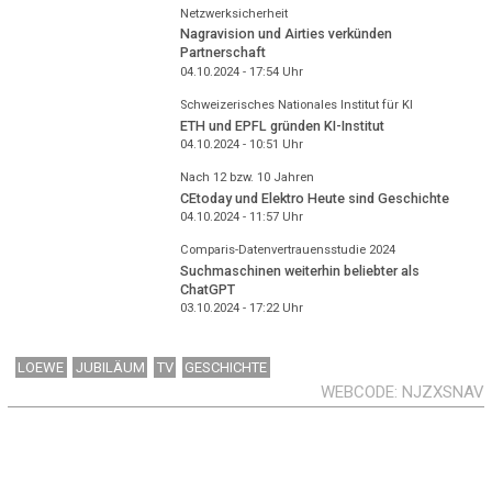
Netzwerksicherheit
Nagravision und Airties verkünden
Partnerschaft
04.10.2024 - 17:54
Uhr
Schweizerisches Nationales Institut für KI
ETH und EPFL gründen KI-Institut
04.10.2024 - 10:51
Uhr
Nach 12 bzw. 10 Jahren
CEtoday und Elektro Heute sind Geschichte
04.10.2024 - 11:57
Uhr
Comparis-Datenvertrauensstudie 2024
Suchmaschinen weiterhin beliebter als
ChatGPT
03.10.2024 - 17:22
Uhr
LOEWE
JUBILÄUM
TV
GESCHICHTE
WEBCODE
NJZXSNAV