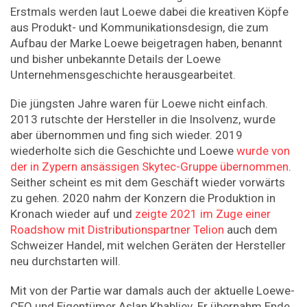
Erstmals werden laut Loewe dabei die kreativen Köpfe
aus Produkt- und Kommunikationsdesign, die zum
Aufbau der Marke Loewe beigetragen haben, benannt
und bisher unbekannte Details der Loewe
Unternehmensgeschichte herausgearbeitet.
Die jüngsten Jahre waren für Loewe nicht einfach.
2013 rutschte der Hersteller in die Insolvenz, wurde
aber übernommen und fing sich wieder. 2019
wiederholte sich die Geschichte und Loewe
wurde von
der in Zypern ansässigen Skytec-Gruppe übernommen
.
Seither scheint es mit dem Geschäft wieder vorwärts
zu gehen. 2020 nahm der Konzern die Produktion in
Kronach wieder auf und
zeigte 2021 im Zuge einer
Roadshow mit Distributionspartner Telion
auch dem
Schweizer Handel, mit welchen Geräten der Hersteller
neu durchstarten will.
Mit von der Partie war damals auch der aktuelle Loewe-
CEO und Eigentümer Aslan Khabliev. Er übernahm Ende