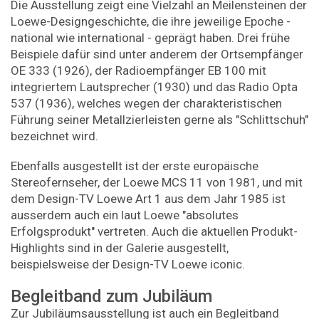
Die Ausstellung zeigt eine Vielzahl an Meilensteinen der
Loewe-Designgeschichte, die ihre jeweilige Epoche -
national wie international - geprägt haben. Drei frühe
Beispiele dafür sind unter anderem der Ortsempfänger
OE 333 (1926), der Radioempfänger EB 100 mit
integriertem Lautsprecher (1930) und das Radio Opta
537 (1936), welches wegen der charakteristischen
Führung seiner Metallzierleisten gerne als "Schlittschuh"
bezeichnet wird.
Ebenfalls ausgestellt ist der erste europäische
Stereofernseher, der Loewe MCS 11 von 1981, und mit
dem Design-TV Loewe Art 1 aus dem Jahr 1985 ist
ausserdem auch ein laut Loewe "absolutes
Erfolgsprodukt" vertreten. Auch die aktuellen Produkt-
Highlights sind in der Galerie ausgestellt,
beispielsweise der Design-TV Loewe iconic.
Begleitband zum Jubiläum
Zur Jubiläumsausstellung ist auch ein Begleitband