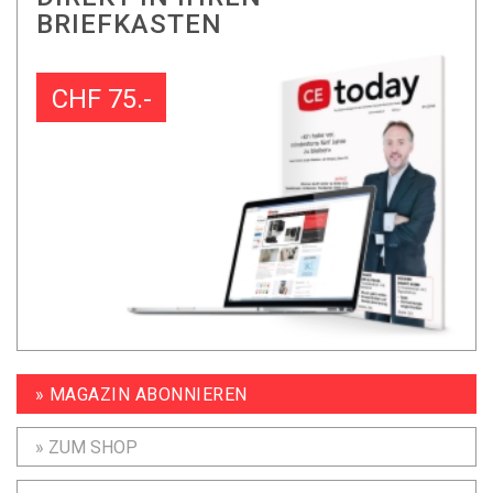
BRIEFKASTEN
CHF 75.-
» MAGAZIN ABONNIEREN
» ZUM SHOP