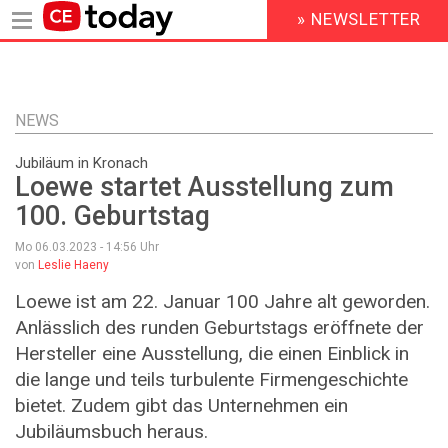
» NEWSLETTER
HEADER
MENU
Direkt
zum
Inhalt
NEWS
Jubiläum in Kronach
Loewe startet Ausstellung zum
100. Geburtstag
Mo 06.03.2023 - 14:56
Uhr
von
Leslie Haeny
Loewe ist am 22. Januar 100 Jahre alt geworden.
Anlässlich des runden Geburtstags eröffnete der
Hersteller eine Ausstellung, die einen Einblick in
die lange und teils turbulente Firmengeschichte
bietet. Zudem gibt das Unternehmen ein
Jubiläumsbuch heraus.