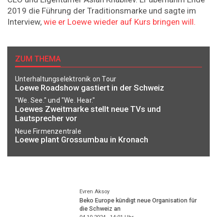
2019 die Führung der Traditionsmarke und sagte im
Interview,
wie er Loewe wieder auf Kurs bringen will.
ZUM THEMA
Unterhaltungselektronik on Tour
Loewe Roadshow gastiert in der Schweiz
"We. See." und "We. Hear."
Loewes Zweitmarke stellt neue TVs und
Lautsprecher vor
Neue Firmenzentrale
Loewe plant Grossumbau in Kronach
Evren Aksoy
Beko Europe kündigt neue Organisation für
die Schweiz an