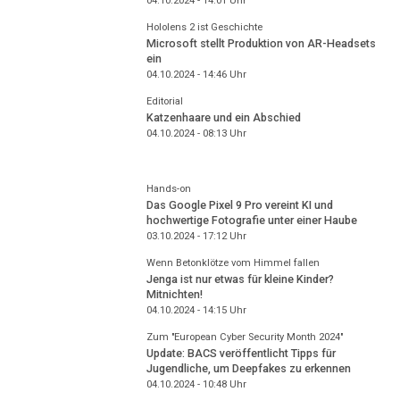
04.10.2024 - 14:01
Uhr
Hololens 2 ist Geschichte
Microsoft stellt Produktion von AR-Headsets
ein
04.10.2024 - 14:46
Uhr
Editorial
Katzenhaare und ein Abschied
04.10.2024 - 08:13
Uhr
Hands-on
Das Google Pixel 9 Pro vereint KI und
hochwertige Fotografie unter einer Haube
03.10.2024 - 17:12
Uhr
Wenn Betonklötze vom Himmel fallen
Jenga ist nur etwas für kleine Kinder?
Mitnichten!
04.10.2024 - 14:15
Uhr
Zum "European Cyber Security Month 2024"
Update: BACS veröffentlicht Tipps für
Jugendliche, um Deepfakes zu erkennen
04.10.2024 - 10:48
Uhr