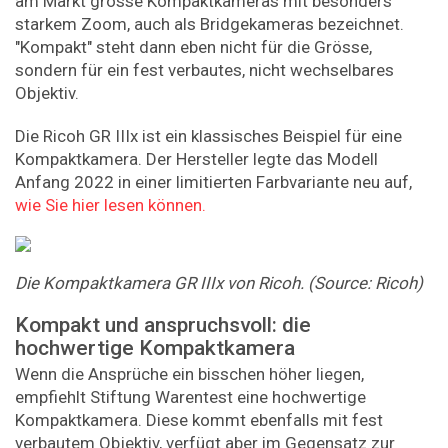
am Markt grosse Kompaktkameras mit besonders
starkem Zoom, auch als Bridgekameras bezeichnet.
"Kompakt" steht dann eben nicht für die Grösse,
sondern für ein fest verbautes, nicht wechselbares
Objektiv.
Die Ricoh GR IIIx ist ein klassisches Beispiel für eine
Kompaktkamera. Der Hersteller legte das Modell
Anfang 2022 in einer limitierten Farbvariante neu auf,
wie Sie hier lesen können.
Die
Kompaktkamera
GR
IIIx
von
Ricoh.
(Source:
Ricoh)
Kompakt und anspruchsvoll: die
hochwertige Kompaktkamera
Wenn die Ansprüche ein bisschen höher liegen,
empfiehlt Stiftung Warentest eine hochwertige
Kompaktkamera. Diese kommt ebenfalls mit fest
verbautem Objektiv, verfügt aber im Gegensatz zur