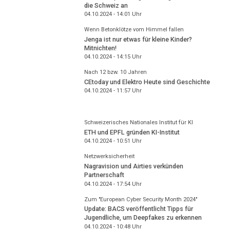
die Schweiz an
04.10.2024 - 14:01
Uhr
Wenn Betonklötze vom Himmel fallen
Jenga ist nur etwas für kleine Kinder?
Mitnichten!
04.10.2024 - 14:15
Uhr
Nach 12 bzw. 10 Jahren
CEtoday und Elektro Heute sind Geschichte
04.10.2024 - 11:57
Uhr
Schweizerisches Nationales Institut für KI
ETH und EPFL gründen KI-Institut
04.10.2024 - 10:51
Uhr
Netzwerksicherheit
Nagravision und Airties verkünden
Partnerschaft
04.10.2024 - 17:54
Uhr
Zum "European Cyber Security Month 2024"
Update: BACS veröffentlicht Tipps für
Jugendliche, um Deepfakes zu erkennen
04.10.2024 - 10:48
Uhr