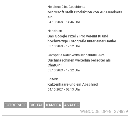
Hololens 2 ist Geschichte
Microsoft stellt Produktion von AR-Headsets
ein
04.10.2024 - 14:46
Uhr
Hands-on
Das Google Pixel 9 Pro vereint KI und
hochwertige Fotografie unter einer Haube
03.10.2024 - 17:12
Uhr
Comparis-Datenvertrauensstudie 2024
Suchmaschinen weiterhin beliebter als
ChatGPT
03.10.2024 - 17:22
Uhr
Editorial
Katzenhaare und ein Abschied
04.10.2024 - 08:13
Uhr
FOTOGRAFIE
DIGITAL
KAMERA
ANALOG
WEBCODE
DPF8_274839