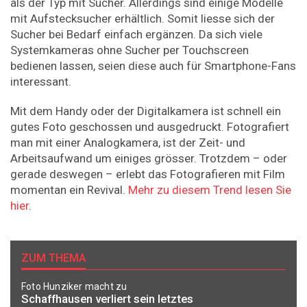
als der Typ mit Sucher. Allerdings sind einige Modelle
mit Aufstecksucher erhältlich. Somit liesse sich der
Sucher bei Bedarf einfach ergänzen. Da sich viele
Systemkameras ohne Sucher per Touchscreen
bedienen lassen, seien diese auch für Smartphone-Fans
interessant.
Mit dem Handy oder der Digitalkamera ist schnell ein
gutes Foto geschossen und ausgedruckt. Fotografiert
man mit einer Analogkamera, ist der Zeit- und
Arbeitsaufwand um einiges grösser. Trotzdem – oder
gerade deswegen – erlebt das Fotografieren mit Film
momentan ein Revival.
Mehr zu diesem Trend lesen Sie
hier
.
ZUM THEMA
Foto Hunziker macht zu
Schaffhausen verliert sein letztes