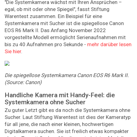
"Die Systemkamera wächst mit Ihren Ansprüchen –
egal, ob mit oder ohne Spiegel", fasst Stiftung
Warentest zusammen. Ein Beispiel für eine
Systemkamera mit Sucher ist die spiegellose Canon
EOS R6 Mark II. Das Anfang November 2022
vorgestellte Modell ermöglicht Serienaufnahmen mit
bis zu 40 Aufnahmen pro Sekunde -
mehr darüber lesen
Sie hier
.
Die
spiegellose
Systemkamera
Canon
EOS
R6
Mark
II.
(Source:
Canon)
Handliche Kamera mit Handy-Feel: die
Systemkamera ohne Sucher
Zu guter Letzt gibt es da noch die Systemkamera ohne
Sucher. Laut Stiftung Warentest ist dies der Kameratyp
für all jene, die nach einer kleinen, hochwertigen
Digitalkamera suchen. Sie ist freilich etwas kompakter