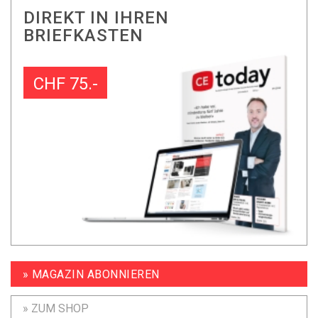
DIREKT IN IHREN
BRIEFKASTEN
CHF 75.-
» MAGAZIN ABONNIEREN
» ZUM SHOP