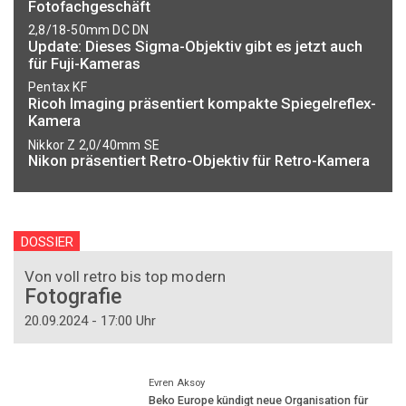
Fotofachgeschäft
2,8/18-50mm DC DN
Update: Dieses Sigma-Objektiv gibt es jetzt auch
für Fuji-Kameras
Pentax KF
Ricoh Imaging präsentiert kompakte Spiegelreflex-
Kamera
Nikkor Z 2,0/40mm SE
Nikon präsentiert Retro-Objektiv für Retro-Kamera
DOSSIER
Von voll retro bis top modern
Fotografie
20.09.2024 - 17:00 Uhr
Evren Aksoy
Beko Europe kündigt neue Organisation für