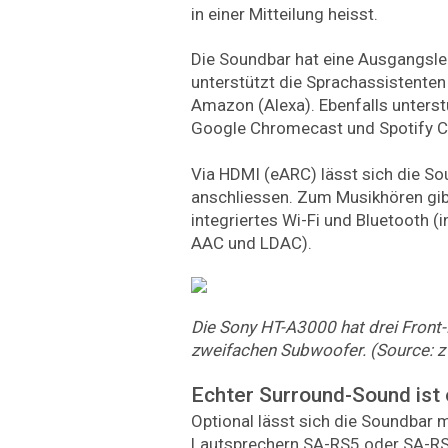
in einer Mitteilung heisst.
Die Soundbar hat eine Ausgangsle
unterstützt die Sprachassistenten
Amazon (Alexa). Ebenfalls unterst
Google Chromecast und Spotify C
Via HDMI (eARC) lässt sich die S
anschliessen. Zum Musikhören gib
integriertes Wi-Fi und Bluetooth (i
AAC und LDAC).
Die
Sony
HT-A3000
hat
drei
Front
zweifachen
Subwoofer.
(Source:
z
Echter Surround-Sound ist 
Optional lässt sich die Soundbar 
Lautsprechern SA-RS5 oder SA-RS