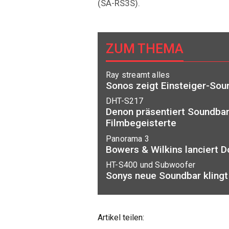
(SA-RS3S).
ZUM THEMA
Ray streamt alles
Sonos zeigt Einsteiger-Sou
DHT-S217
Denon präsentiert Soundbar
Filmbegeisterte
Panorama 3
Bowers & Wilkins lanciert 
HT-S400 und Subwoofer
Sonys neue Soundbar klingt 
Artikel teilen: