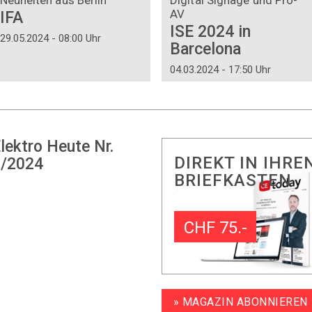
AV
IFA
ISE 2024 in
29.05.2024 - 08:00 Uhr
Barcelona
04.03.2024 - 17:50 Uhr
lektro Heute Nr.
DIREKT IN IHRE
/2024
BRIEFKASTEN
CHF 75.-
» MAGAZIN ABONNIEREN