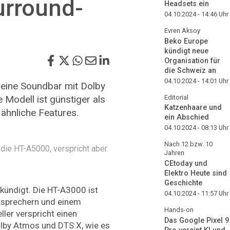
urround-
Headsets ein
04.10.2024 - 14:46
Uhr
Evren Aksoy
Beko Europe
kündigt neue
Organisation für
die Schweiz an
04.10.2024 - 14:01
Uhr
 eine Soundbar mit Dolby
Modell ist günstiger als
Editorial
Katzenhaare und
ähnliche Features.
ein Abschied
04.10.2024 - 08:13
Uhr
Nach 12 bzw. 10
 die HT-A5000, verspricht aber
Jahren
CEtoday und
Elektro Heute sind
Geschichte
kündigt. Die HT-A3000 ist
04.10.2024 - 11:57
Uhr
utsprechern und einem
Hands-on
ler verspricht einen
Das Google Pixel 9
olby Atmos und DTS:X, wie es