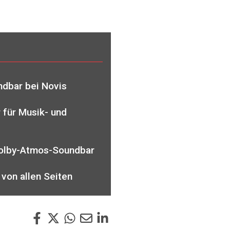
ndbar bei Novis
 für Musik- und
Dolby-Atmos-Soundbar
von allen Seiten