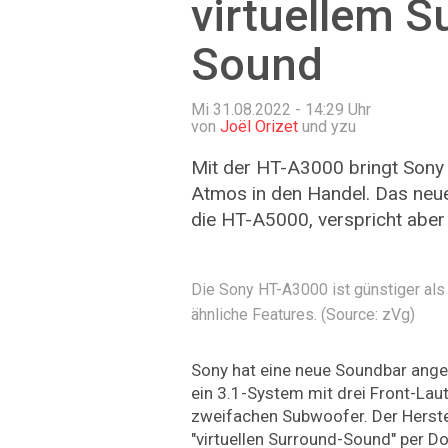
virtuellem S
Sound
Mi 31.08.2022 - 14:29
Uhr
von
Joël Orizet
und yzu
Mit der HT-A3000 bringt Sony
Atmos in den Handel. Das neue 
die HT-A5000, verspricht aber 
Die Sony HT-A3000 ist günstiger als
ähnliche Features. (Source: zVg)
Sony hat eine neue Soundbar ange
ein 3.1-System mit drei Front-La
zweifachen Subwoofer. Der Herstel
"virtuellen Surround-Sound" per D