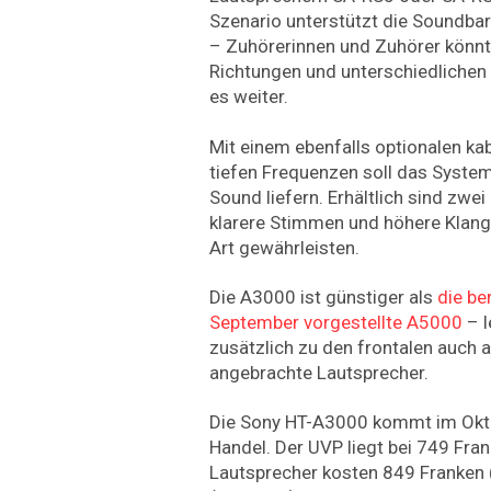
Szenario unterstützt die Soundba
– Zuhörerinnen und Zuhörer könnt
Richtungen und unterschiedlichen 
es weiter.
Mit einem ebenfalls optionalen ka
tiefen Frequenzen soll das System 
Sound liefern. Erhältlich sind zwei
klarere Stimmen und höhere Klangt
Art gewährleisten.
Die A3000 ist günstiger als
die be
September vorgestellte A5000
– l
zusätzlich zu den frontalen auch 
angebrachte Lautsprecher.
Die Sony HT-A3000 kommt im Okto
Handel. Der UVP liegt bei 749 Fran
Lautsprecher kosten 849 Franken