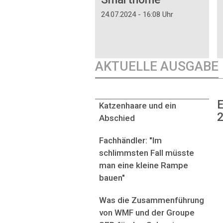
24.07.2024 - 16:08 Uhr
AKTUELLE AUSGABE
E
Katzenhaare und ein
2
Abschied
Fachhändler: "Im
schlimmsten Fall müsste
man eine kleine Rampe
bauen"
Was die Zusammenführung
von WMF und der Groupe