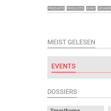
PRODUKTE
PRODUCTS
SONY
SOUND
MEIST GELESEN
EVENTS
DOSSIERS
DOSSIER
Smarthome