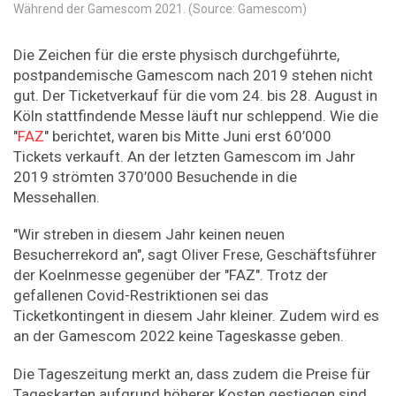
Während der Gamescom 2021. (Source: Gamescom)
Die Zeichen für die erste physisch durchgeführte,
postpandemische Gamescom nach 2019 stehen nicht
gut. Der Ticketverkauf für die vom 24. bis 28. August in
Köln stattfindende Messe läuft nur schleppend. Wie die
"
FAZ
" berichtet, waren bis Mitte Juni erst 60’000
Tickets verkauft. An der letzten Gamescom im Jahr
2019 strömten 370’000 Besuchende in die
Messehallen.
"Wir streben in diesem Jahr keinen neuen
Besucherrekord an", sagt Oliver Frese, Geschäftsführer
der Koelnmesse gegenüber der "FAZ". Trotz der
gefallenen Covid-Restriktionen sei das
Ticketkontingent in diesem Jahr kleiner. Zudem wird es
an der Gamescom 2022 keine Tageskasse geben.
Die Tageszeitung merkt an, dass zudem die Preise für
Tageskarten aufgrund höherer Kosten gestiegen sind.