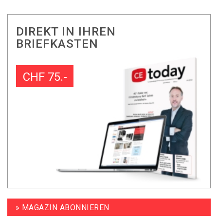
DIREKT IN IHREN
BRIEFKASTEN
CHF 75.-
» MAGAZIN ABONNIEREN