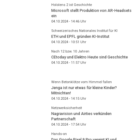
Hololens 2 ist Geschichte
Microsoft stellt Produktion von AR-Headsets
ein
04.10.2024 - 14:46
Uhr
Schweizerisches Nationales Institut für KI
ETH und EPFL gründen KI-Institut
04.10.2024 - 10:51
Uhr
Nach 12 bzw. 10 Jahren
CEtoday und Elektro Heute sind Geschichte
04.10.2024 - 11:57
Uhr
Wenn Betonklötze vom Himmel fallen
Jenga ist nur etwas für kleine Kinder?
Mitnichten!
04.10.2024 - 14:15
Uhr
Netzwerksicherheit
Nagravision und Airties verkünden
Partnerschaft
04.10.2024 - 17:54
Uhr
Hands-on
Das Google Pixel 9 Pro vereint KI und