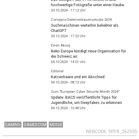
hochwertige Fotografie unter einer Haube
03.10.2024 - 17:12
Uhr
Comparis-Datenvertrauensstudie 2024
Suchmaschinen weiterhin beliebter als
ChatGPT
03.10.2024 - 17:22
Uhr
Evren Aksoy
Beko Europe kündigt neue Organisation für
die Schweiz an
04.10.2024 - 14:01
Uhr
Editorial
Katzenhaare und ein Abschied
04.10.2024 - 08:13
Uhr
Zum "European Cyber Security Month 2024"
Update: BACS veröffentlicht Tipps für
Jugendliche, um Deepfakes zu erkennen
04.10.2024 - 10:48
Uhr
GAMING
GAMESCOM
MESSE
WEBCODE
DPF8_262555