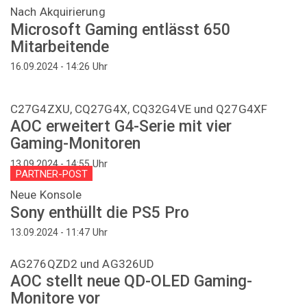
Nach Akquirierung
Microsoft Gaming entlässt 650
Mitarbeitende
Uhr
16.09.2024 - 14:26
C27G4ZXU, CQ27G4X, CQ32G4VE und Q27G4XF
AOC erweitert G4-Serie mit vier
Gaming-Monitoren
Uhr
13.09.2024 - 14:55
PARTNER-POST
Neue Konsole
Sony enthüllt die PS5 Pro
Uhr
13.09.2024 - 11:47
AG276QZD2 und AG326UD
AOC stellt neue QD-OLED Gaming-
Monitore vor