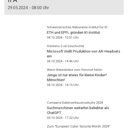
29.05.2024 - 08:00 Uhr
Schweizerisches Nationales Institut für KI
ETH und EPFL gründen KI-Institut
04.10.2024 - 10:51
Uhr
Hololens 2 ist Geschichte
Microsoft stellt Produktion von AR-Headsets
ein
04.10.2024 - 14:46
Uhr
Wenn Betonklötze vom Himmel fallen
Jenga ist nur etwas für kleine Kinder?
Mitnichten!
04.10.2024 - 14:15
Uhr
Comparis-Datenvertrauensstudie 2024
Suchmaschinen weiterhin beliebter als
ChatGPT
03.10.2024 - 17:22
Uhr
Zum "European Cyber Security Month 2024"