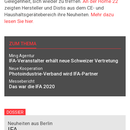
Gelegenheit, sich wieder zu treffen.
An der Home 22
zeigten Hersteller und Distis aus dem CE- und
Haushaltsgerätebereich ihre Neuheiten.
Mehr dazu
lesen Sie hier.
ZUM THEMA
Ming Agentur
IFA-Veranstalter erhält neue Schweizer Vertretung
Neue Kooperation
Photoindustrie-Verband wird IFA-Partner
Messebericht
Das war die IFA 2020
DOSSIER
Neuheiten aus Berlin
IFA