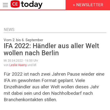
» NEWSLETTER
HEADER
MENU
Direkt
zum
Inhalt
NEWS
Vom 2. bis 6. September
IFA 2022: Händler aus aller Welt
wollen nach Berlin
Mi 20.04.2022 - 16:50
Uhr
von
Leslie Haeny
und kfi
Für 2022 ist nach zwei Jahren Pause wieder eine
IFA im gewohnten Format geplant. Viele
Einzelhändler aus aller Welt wollen dieses Jahr
mit dabei sein und den Nachholbedarf nach
Branchenkontakten stillen.