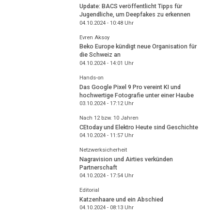
Update: BACS veröffentlicht Tipps für
Jugendliche, um Deepfakes zu erkennen
04.10.2024 - 10:48
Uhr
Evren Aksoy
Beko Europe kündigt neue Organisation für
die Schweiz an
04.10.2024 - 14:01
Uhr
Hands-on
Das Google Pixel 9 Pro vereint KI und
hochwertige Fotografie unter einer Haube
03.10.2024 - 17:12
Uhr
Nach 12 bzw. 10 Jahren
CEtoday und Elektro Heute sind Geschichte
04.10.2024 - 11:57
Uhr
Netzwerksicherheit
Nagravision und Airties verkünden
Partnerschaft
04.10.2024 - 17:54
Uhr
Editorial
Katzenhaare und ein Abschied
04.10.2024 - 08:13
Uhr