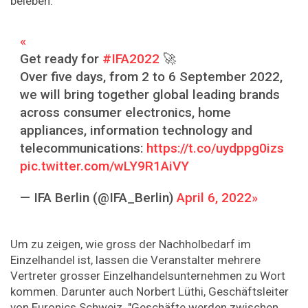
beleben.
Get ready for
#IFA2022
🚀
Over five days, from 2 to 6 September 2022,
we will bring together global leading brands
across consumer electronics, home
appliances, information technology and
telecommunications:
https://t.co/uydppg0izs
pic.twitter.com/wLY9R1AiVY
— IFA Berlin (@IFA_Berlin)
April 6, 2022
Um zu zeigen, wie gross der Nachholbedarf im
Einzelhandel ist, lassen die Veranstalter mehrere
Vertreter grosser Einzelhandelsunternehmen zu Wort
kommen. Darunter auch Norbert Lüthi, Geschäftsleiter
von Euronics Schweiz. "Geschäfte werden zwischen