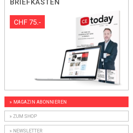
BRIEFKASTEN
CHF 75.-
» MAGAZIN ABONNIEREN
» ZUM SHOP
» NEWSLETTER