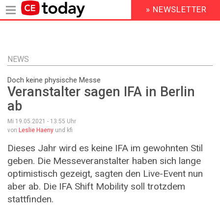
» NEWSLETTER
HEADER
MENU
Direkt
zum
Inhalt
NEWS
Doch keine physische Messe
Veranstalter sagen IFA in Berlin
ab
Mi 19.05.2021 - 13:55
Uhr
von
Leslie Haeny
und kfi
Dieses Jahr wird es keine IFA im gewohnten Stil
geben. Die Messeveranstalter haben sich lange
optimistisch gezeigt, sagten den Live-Event nun
aber ab. Die IFA Shift Mobility soll trotzdem
stattfinden.