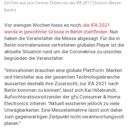
Ein Foto aus prä-Corona-Zeiten von der IFA 2017 (Source: Messe
Berlin)
Vor wenigen Wochen hiess es noch,
die IFA 2021
werde in gewohnter Grösse in Berlin stattfinden
. Nun
haben die Veranstalter die Messe abgesagt. Für die in
Berlin normalerweise vertretenen globalen Player ist die
aktuelle Situation rund um die Coronakrise zu unsicher,
begründen die Veranstalter.
"Innovationen brauchen eine globale Plattform. Marken
und Hersteller aus der gesamten Technologiebranche
äusserten deshalb ihre Zuversicht, zur IFA 2021 nach
Berlin kommen zu können", lässt sich Kai Hillebrandt,
Aufsichtsratsvorsitzender der gfu Consumer & Home
Electronics zitieren. "Aktuell existieren jedoch zu viele
Unwägbarkeiten. Eine Messeteilnahme lässt sich daher
zum gegenwärtigen Zeitpunkt nicht verantwortungsvoll
planen."