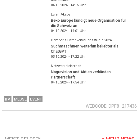
04.10.2024 - 14:15
Uhr
Evren Aksoy
Beko Europe kündigt neue Organisation für
die Schweiz an
04.10.2024 - 14:01
Uhr
Comparis-Datenvertrauensstudie 2024
Suchmaschinen weiterhin beliebter als
ChatGPT
03.10.2024 - 17:22
Uhr
Netzwerksicherheit
Nagravision und Airties verkünden
Partnerschaft
04.10.2024 - 17:54
Uhr
IFA
MESSE
EVENT
WEBCODE
DPF8_217436