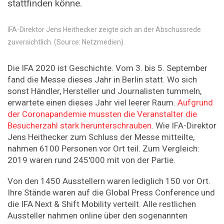
stattfinden könne.
IFA-Direktor Jens Heithecker zeigte sich an der Abschussrede
zuversichtlich. (Source: Netzmedien)
Die IFA 2020 ist Geschichte. Vom 3. bis 5. September
fand die Messe dieses Jahr in Berlin statt. Wo sich
sonst Händler, Hersteller und Journalisten tummeln,
erwartete einen dieses Jahr viel leerer Raum.
Aufgrund
der Coronapandemie mussten die Veranstalter die
Besucherzahl stark herunterschrauben
. Wie IFA-Direktor
Jens Heithecker zum Schluss der Messe mitteilte,
nahmen 6100 Personen vor Ort teil. Zum Vergleich:
2019 waren rund 245'000 mit von der Partie.
Von den 1450 Ausstellern waren lediglich 150 vor Ort.
Ihre Stände waren auf die Global Press Conference und
die IFA Next & Shift Mobility verteilt. Alle restlichen
Aussteller nahmen online über den sogenannten