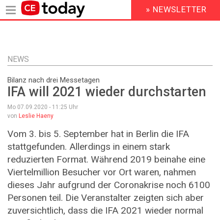
» NEWSLETTER
HEADER
MENU
Direkt
zum
Inhalt
NEWS
Bilanz nach drei Messetagen
IFA will 2021 wieder durchstarten
Mo 07.09.2020 - 11:25
Uhr
von
Leslie Haeny
Vom 3. bis 5. September hat in Berlin die IFA
stattgefunden. Allerdings in einem stark
reduzierten Format. Während 2019 beinahe eine
Viertelmillion Besucher vor Ort waren, nahmen
dieses Jahr aufgrund der Coronakrise noch 6100
Personen teil. Die Veranstalter zeigten sich aber
zuversichtlich, dass die IFA 2021 wieder normal