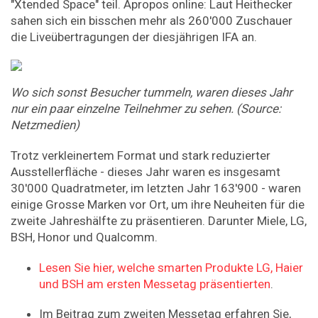
"Xtended Space" teil. Apropos online: Laut Heithecker
sahen sich ein bisschen mehr als 260'000 Zuschauer
die Liveübertragungen der diesjährigen IFA an.
Wo sich sonst Besucher tummeln, waren dieses Jahr
nur ein paar einzelne Teilnehmer zu sehen. (Source:
Netzmedien)
Trotz verkleinertem Format und stark reduzierter
Ausstellerfläche - dieses Jahr waren es insgesamt
30'000 Quadratmeter, im letzten Jahr 163'900 - waren
einige Grosse Marken vor Ort, um ihre Neuheiten für die
zweite Jahreshälfte zu präsentieren. Darunter Miele, LG,
BSH, Honor und Qualcomm.
Lesen Sie hier, welche smarten Produkte LG, Haier
und BSH am ersten Messetag präsentierten
.
Im Beitrag zum zweiten Messetag erfahren Sie,