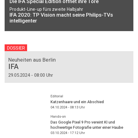
Die IFA Special Edition öffnet ihre Tore
Produkt-Line-up fürs zweite Halbjahr
IFA 2020: TP Vision macht seine Philips-TVs
intelligenter
DOSSIER
Neuheiten aus Berlin
IFA
29.05.2024 - 08:00 Uhr
Editorial
Katzenhaare und ein Abschied
04.10.2024 - 08:13
Uhr
Hands-on
Das Google Pixel 9 Pro vereint KI und
hochwertige Fotografie unter einer Haube
03.10.2024 - 17:12
Uhr