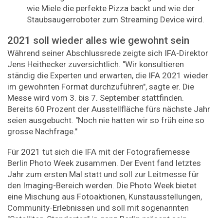
wie Miele die perfekte Pizza backt und wie der
Staubsaugerroboter zum Streaming Device wird.
2021 soll wieder alles wie gewohnt sein
Während seiner Abschlussrede zeigte sich IFA-Direktor
Jens Heithecker zuversichtlich. "Wir konsultieren
ständig die Experten und erwarten, die IFA 2021 wieder
im gewohnten Format durchzuführen", sagte er. Die
Messe wird vom 3. bis 7. September stattfinden.
Bereits 60 Prozent der Ausstellfläche fürs nächste Jahr
seien ausgebucht. "Noch nie hatten wir so früh eine so
grosse Nachfrage."
Für 2021 tut sich die IFA mit der Fotografiemesse
Berlin Photo Week zusammen. Der Event fand letztes
Jahr zum ersten Mal statt und soll zur Leitmesse für
den Imaging-Bereich werden. Die Photo Week bietet
eine Mischung aus Fotoaktionen, Kunstausstellungen,
Community-Erlebnissen und soll mit sogenannten