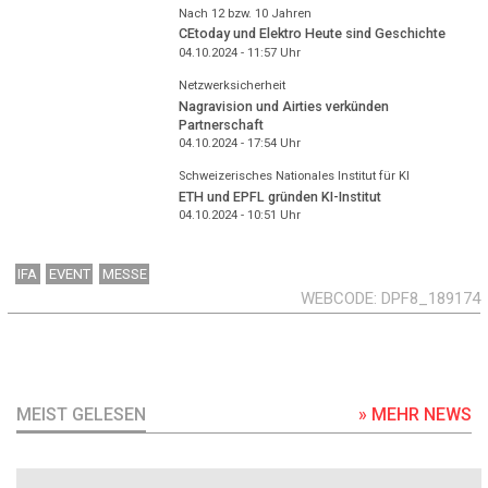
Nach 12 bzw. 10 Jahren
CEtoday und Elektro Heute sind Geschichte
04.10.2024 - 11:57
Uhr
Netzwerksicherheit
Nagravision und Airties verkünden
Partnerschaft
04.10.2024 - 17:54
Uhr
Schweizerisches Nationales Institut für KI
ETH und EPFL gründen KI-Institut
04.10.2024 - 10:51
Uhr
IFA
EVENT
MESSE
WEBCODE
DPF8_189174
MEIST GELESEN
» MEHR NEWS