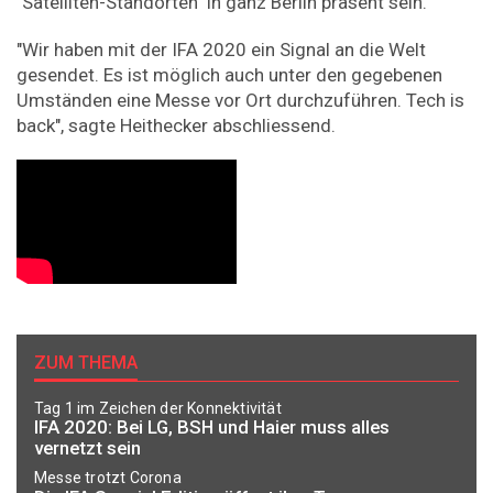
"Satelliten-Standorten" in ganz Berlin präsent sein.
"Wir haben mit der IFA 2020 ein Signal an die Welt
gesendet. Es ist möglich auch unter den gegebenen
Umständen eine Messe vor Ort durchzuführen. Tech is
back", sagte Heithecker abschliessend.
ZUM THEMA
Tag 1 im Zeichen der Konnektivität
IFA 2020: Bei LG, BSH und Haier muss alles
vernetzt sein
Messe trotzt Corona