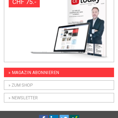
CHF 75.-
» MAGAZIN ABONNIEREN
» ZUM SHOP
» NEWSLETTER