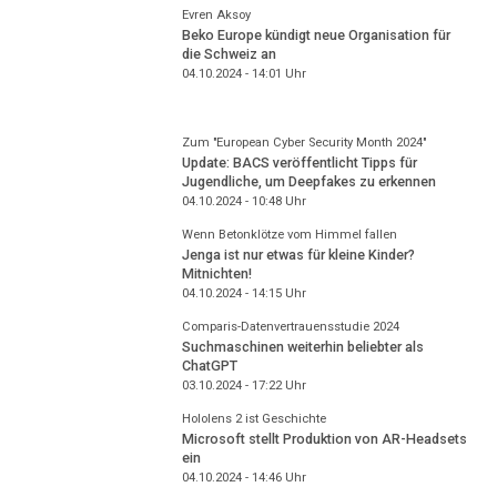
Evren Aksoy
Beko Europe kündigt neue Organisation für
die Schweiz an
04.10.2024 - 14:01
Uhr
Zum "European Cyber Security Month 2024"
Update: BACS veröffentlicht Tipps für
Jugendliche, um Deepfakes zu erkennen
04.10.2024 - 10:48
Uhr
Wenn Betonklötze vom Himmel fallen
Jenga ist nur etwas für kleine Kinder?
Mitnichten!
04.10.2024 - 14:15
Uhr
Comparis-Datenvertrauensstudie 2024
Suchmaschinen weiterhin beliebter als
ChatGPT
03.10.2024 - 17:22
Uhr
Hololens 2 ist Geschichte
Microsoft stellt Produktion von AR-Headsets
ein
04.10.2024 - 14:46
Uhr