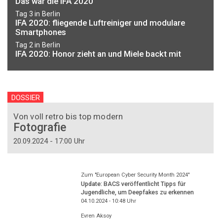
Das war die IFA 2020
Tag 3 in Berlin
IFA 2020: fliegende Luftreiniger und modulare
Smartphones
Tag 2 in Berlin
IFA 2020: Honor zieht an und Miele backt mit
DOSSIER
Von voll retro bis top modern
Fotografie
20.09.2024 - 17:00 Uhr
Zum "European Cyber Security Month 2024"
Update: BACS veröffentlicht Tipps für
Jugendliche, um Deepfakes zu erkennen
04.10.2024 - 10:48
Uhr
Evren Aksoy