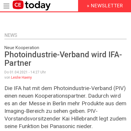
» NEWSLETTER
HEADER
MENU
Direkt
zum
Inhalt
NEWS
Neue Kooperation
Photoindustrie-Verband wird IFA-
Partner
Do 01.04.2021 - 14:27
Uhr
von
Leslie Haeny
Die IFA hat mit dem Photoindustrie-Verband (PIV)
einen neuen Kooperationspartner. Dadurch wird
es an der Messe in Berlin mehr Produkte aus dem
Imaging-Bereich zu sehen geben. PIV-
Vorstandsvorsitzender Kai Hillebrandt legt zudem
seine Funktion bei Panasonic nieder.