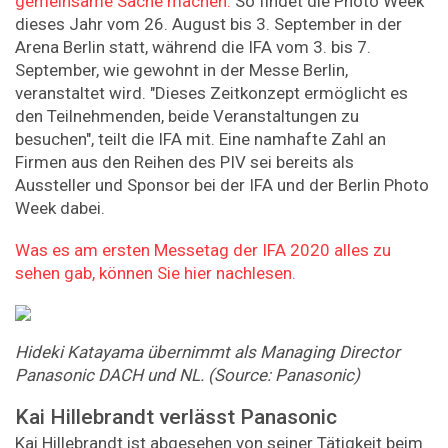
gemeinsame Sache machen.
So findet die Photo Week
dieses Jahr vom 26. August bis 3. September in der
Arena Berlin statt, während die IFA vom 3. bis 7.
September, wie gewohnt in der Messe Berlin,
veranstaltet wird. "Dieses Zeitkonzept ermöglicht es
den Teilnehmenden, beide Veranstaltungen zu
besuchen", teilt die IFA mit. Eine namhafte Zahl an
Firmen aus den Reihen des PIV sei bereits als
Aussteller und Sponsor bei der IFA und der Berlin Photo
Week dabei.
Was es am ersten Messetag der IFA 2020 alles zu
sehen gab, können Sie hier nachlesen.
Hideki Katayama übernimmt als Managing Director
Panasonic DACH und NL. (Source: Panasonic)
Kai Hillebrandt verlässt Panasonic
Kai Hillebrandt ist abgesehen von seiner Tätigkeit beim