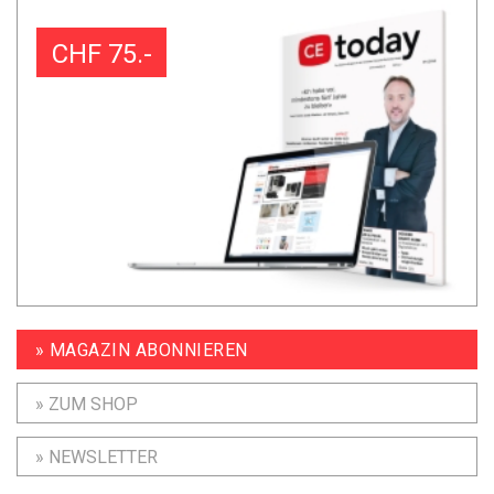
CHF 75.-
» MAGAZIN ABONNIEREN
» ZUM SHOP
» NEWSLETTER