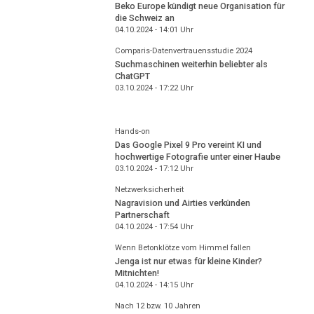
Beko Europe kündigt neue Organisation für
die Schweiz an
04.10.2024 - 14:01
Uhr
Comparis-Datenvertrauensstudie 2024
Suchmaschinen weiterhin beliebter als
ChatGPT
03.10.2024 - 17:22
Uhr
Hands-on
Das Google Pixel 9 Pro vereint KI und
hochwertige Fotografie unter einer Haube
03.10.2024 - 17:12
Uhr
Netzwerksicherheit
Nagravision und Airties verkünden
Partnerschaft
04.10.2024 - 17:54
Uhr
Wenn Betonklötze vom Himmel fallen
Jenga ist nur etwas für kleine Kinder?
Mitnichten!
04.10.2024 - 14:15
Uhr
Nach 12 bzw. 10 Jahren