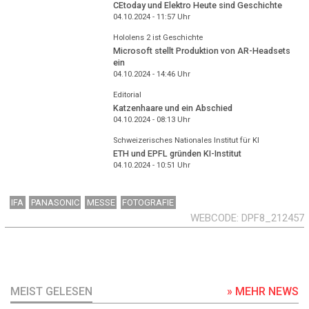
CEtoday und Elektro Heute sind Geschichte
04.10.2024 - 11:57
Uhr
Hololens 2 ist Geschichte
Microsoft stellt Produktion von AR-Headsets
ein
04.10.2024 - 14:46
Uhr
Editorial
Katzenhaare und ein Abschied
04.10.2024 - 08:13
Uhr
Schweizerisches Nationales Institut für KI
ETH und EPFL gründen KI-Institut
04.10.2024 - 10:51
Uhr
IFA
PANASONIC
MESSE
FOTOGRAFIE
WEBCODE
DPF8_212457
MEIST GELESEN
» MEHR NEWS