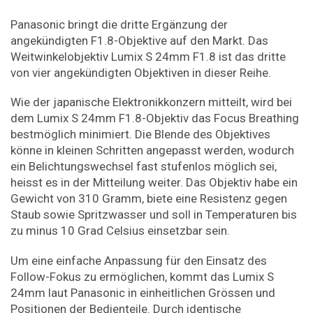
Panasonic bringt die dritte Ergänzung der
angekündigten F1.8-Objektive auf den Markt. Das
Weitwinkelobjektiv Lumix S 24mm F1.8 ist das dritte
von vier angekündigten Objektiven in dieser Reihe.
Wie der japanische Elektronikkonzern mitteilt, wird bei
dem Lumix S 24mm F1.8-Objektiv das Focus Breathing
bestmöglich minimiert. Die Blende des Objektives
könne in kleinen Schritten angepasst werden, wodurch
ein Belichtungswechsel fast stufenlos möglich sei,
heisst es in der Mitteilung weiter. Das Objektiv habe ein
Gewicht von 310 Gramm, biete eine Resistenz gegen
Staub sowie Spritzwasser und soll in Temperaturen bis
zu minus 10 Grad Celsius einsetzbar sein.
Um eine einfache Anpassung für den Einsatz des
Follow-Fokus zu ermöglichen, kommt das Lumix S
24mm laut Panasonic in einheitlichen Grössen und
Positionen der Bedienteile. Durch identische