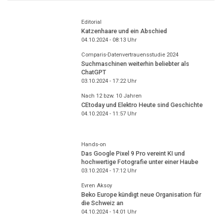
Editorial
Katzenhaare und ein Abschied
04.10.2024 - 08:13
Uhr
Comparis-Datenvertrauensstudie 2024
Suchmaschinen weiterhin beliebter als
ChatGPT
03.10.2024 - 17:22
Uhr
Nach 12 bzw. 10 Jahren
CEtoday und Elektro Heute sind Geschichte
04.10.2024 - 11:57
Uhr
Hands-on
Das Google Pixel 9 Pro vereint KI und
hochwertige Fotografie unter einer Haube
03.10.2024 - 17:12
Uhr
Evren Aksoy
Beko Europe kündigt neue Organisation für
die Schweiz an
04.10.2024 - 14:01
Uhr