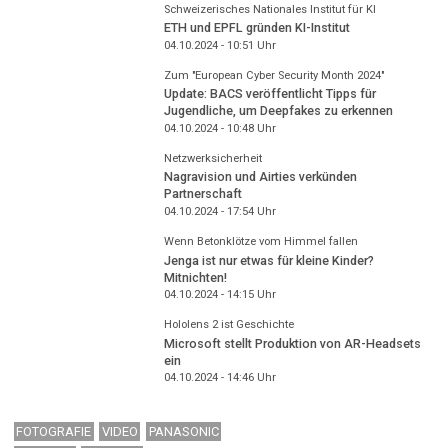
Schweizerisches Nationales Institut für KI
ETH und EPFL gründen KI-Institut
04.10.2024 - 10:51
Uhr
Zum "European Cyber Security Month 2024"
Update: BACS veröffentlicht Tipps für
Jugendliche, um Deepfakes zu erkennen
04.10.2024 - 10:48
Uhr
Netzwerksicherheit
Nagravision und Airties verkünden
Partnerschaft
04.10.2024 - 17:54
Uhr
Wenn Betonklötze vom Himmel fallen
Jenga ist nur etwas für kleine Kinder?
Mitnichten!
04.10.2024 - 14:15
Uhr
Hololens 2 ist Geschichte
Microsoft stellt Produktion von AR-Headsets
ein
04.10.2024 - 14:46
Uhr
FOTOGRAFIE
VIDEO
PANASONIC