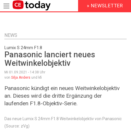
» NEWSLETTER
HEADER
MENU
Direkt
zum
Inhalt
NEWS
Lumix S 24mm F1.8
Panasonic lanciert neues
Weitwinkelobjektiv
Mi 01.09.2021 - 14:38
Uhr
von
Silja Anders
und kfi
Panasonic kündigt ein neues Weitwinkelobjektiv
an. Dieses wird die dritte Ergänzung der
laufenden F1.8-Objektiv-Serie.
Das neue Lumix S 24mm F1.8 Weitwinkelobjektiv von Panasonic
(Source: zVg)