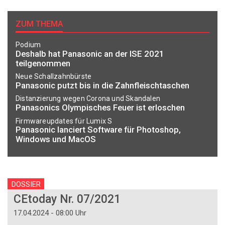
ZUM THEMA
Podium
Deshalb hat Panasonic an der ISE 2021
teilgenommen
Neue Schallzahnbürste
Panasonic putzt bis in die Zahnfleischtaschen
Distanzierung wegen Corona und Skandalen
Panasonics Olympisches Feuer ist erloschen
Firmwareupdates für Lumix S
Panasonic lanciert Software für Photoshop,
Windows und MacOS
DOSSIER
CEtoday Nr. 07/2021
17.04.2024 - 08:00 Uhr