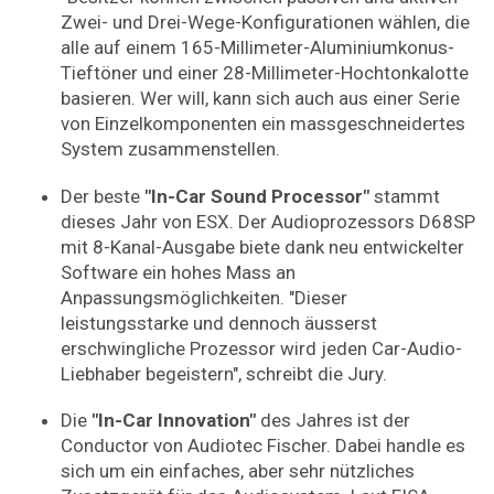
Zwei- und Drei-Wege-Konfigurationen wählen, die
alle auf einem 165-Millimeter-Aluminiumkonus-
Tieftöner und einer 28-Millimeter-Hochtonkalotte
basieren. Wer will, kann sich auch aus einer Serie
von Einzelkomponenten ein massgeschneidertes
System zusammenstellen.
Der beste
"In-Car Sound Processor"
stammt
dieses Jahr von ESX. Der Audioprozessors D68SP
mit 8-Kanal-Ausgabe biete dank neu entwickelter
Software ein hohes Mass an
Anpassungsmöglichkeiten. "Dieser
leistungsstarke und dennoch äusserst
erschwingliche Prozessor wird jeden Car-Audio-
Liebhaber begeistern", schreibt die Jury.
Die
"In-Car Innovation"
des Jahres ist der
Conductor von Audiotec Fischer. Dabei handle es
sich um ein einfaches, aber sehr nützliches