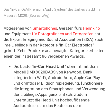
Das "In-Car OEM Premium Audio System" des Jarhes steckt im
Maserati MC20. (Source: zVg)
Abgesehen von
Smartphones
, Geräten fürs
Heimkino
und Equipment
für Fotografinnen und Fotografen
hat
die Expert Imaging and Sound Association (EISA) auch
ihre Lieblinge in der Kategorie "In-Car Electronics"
gekürt. Zehn Produkte aus besagter Kategorie erhielten
einen der insgesamt 86 vergebenen Awards.
Die beste "
In-Car Head Unit"
stammt mit dem
Modell DMX8020DABS von Kenwood. Dank
integriertem Wi-Fi, Android Auto, Apple Car Play
und drahtloser Bildschirspiegeleung, funktioniere
die Integration des Smartphones und Verwendung
der Lieblings-Apps ganz einfach. Zudem
unterstützt die Head Unit hochauflösende
Audiodateien, um das Beste aus dem