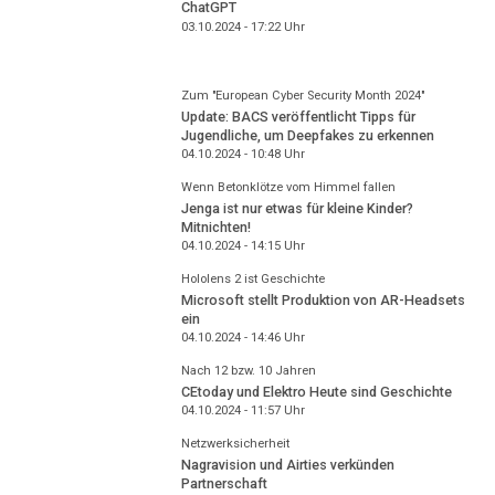
ChatGPT
03.10.2024 - 17:22
Uhr
Zum "European Cyber Security Month 2024"
Update: BACS veröffentlicht Tipps für
Jugendliche, um Deepfakes zu erkennen
04.10.2024 - 10:48
Uhr
Wenn Betonklötze vom Himmel fallen
Jenga ist nur etwas für kleine Kinder?
Mitnichten!
04.10.2024 - 14:15
Uhr
Hololens 2 ist Geschichte
Microsoft stellt Produktion von AR-Headsets
ein
04.10.2024 - 14:46
Uhr
Nach 12 bzw. 10 Jahren
CEtoday und Elektro Heute sind Geschichte
04.10.2024 - 11:57
Uhr
Netzwerksicherheit
Nagravision und Airties verkünden
Partnerschaft