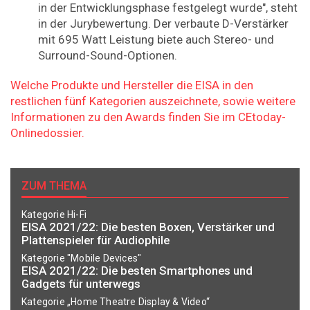
in der Entwicklungsphase festgelegt wurde", steht
in der Jurybewertung. Der verbaute D-Verstärker
mit 695 Watt Leistung biete auch Stereo- und
Surround-Sound-Optionen.
Welche Produkte und Hersteller die EISA in den
restlichen fünf Kategorien auszeichnete, sowie weitere
Informationen zu den Awards finden Sie im CEtoday-
Onlinedossier.
ZUM THEMA
Kategorie Hi-Fi
EISA 2021/22: Die besten Boxen, Verstärker und
Plattenspieler für Audiophile
Kategorie "Mobile Devices"
EISA 2021/22: Die besten Smartphones und
Gadgets für unterwegs
Kategorie „Home Theatre Display & Video“