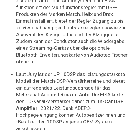
Zusatzgerät für das Audiosystem. Laut EISA
funktioniert der Multifunktionsregler mit DSP-
Produkten der Marken Match, Helix und Brax.
Einmal installiert, bietet der Regler Zugang zu bis
zu vier unabhängigen Lautstärkereglern sowie zur
Auswahl des Klangmodus und der Klangquelle.
Zudem kann der Conductor auch die Wiedergabe
eines Streaming-Geräts über die optionale
Bluetooth-Erweiterungskarte von Audiotec Fischer
steuern.
Laut Jury ist der UP 10DSP das leistungsstärkste
Modell der Match-DSP-Verstärkerreihe und bietet
ein aufregendes Leistungsupgrade für das
Mehrkanal-Audioerlebnis im Auto. Die EISA kürte
den 10-Kanal-Verstärker daher zum
"In-Car DSP
Amplifier"
2021/22. Dank ADEP.3-
Hochpegeleingang können Autobesitzerinnen und
-Besitzer den 10DSP an jedes OEM-System
anschliessen.