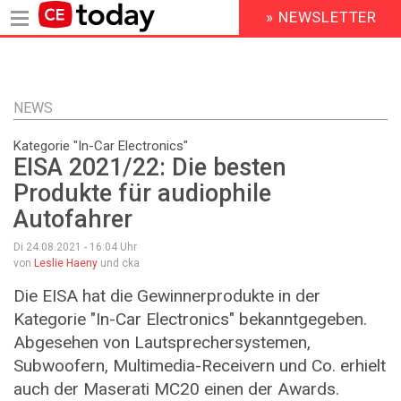
» NEWSLETTER
HEADER
MENU
Direkt
zum
Inhalt
NEWS
Kategorie "In-Car Electronics"
EISA 2021/22: Die besten
Produkte für audiophile
Autofahrer
Di 24.08.2021 - 16:04
Uhr
von
Leslie Haeny
und cka
Die EISA hat die Gewinnerprodukte in der
Kategorie "In-Car Electronics" bekanntgegeben.
Abgesehen von Lautsprechersystemen,
Subwoofern, Multimedia-Receivern und Co. erhielt
auch der Maserati MC20 einen der Awards.