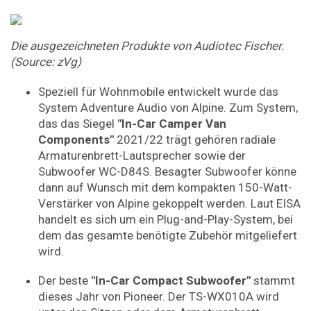
Die ausgezeichneten Produkte von Audiotec Fischer.
(Source: zVg)
Speziell für Wohnmobile entwickelt wurde das
System Adventure Audio von Alpine. Zum System,
das das Siegel
"In-Car Camper Van
Components"
2021/22 trägt gehören radiale
Armaturenbrett-Lautsprecher sowie der
Subwoofer WC-D84S. Besagter Subwoofer könne
dann auf Wunsch mit dem kompakten 150-Watt-
Verstärker von Alpine gekoppelt werden. Laut EISA
handelt es sich um ein Plug-and-Play-System, bei
dem das gesamte benötigte Zubehör mitgeliefert
wird.
Der beste
"In-Car Compact Subwoofer"
stammt
dieses Jahr von Pioneer. Der TS-WX010A wird