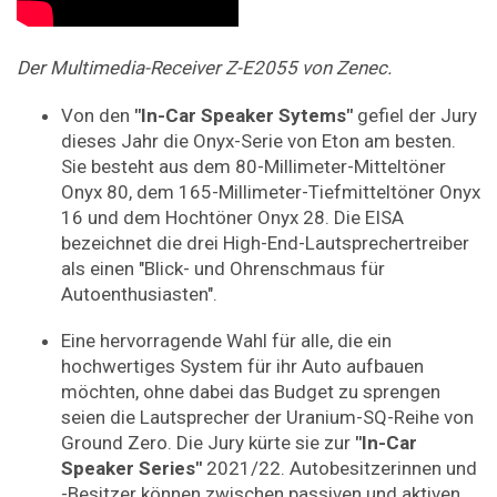
Der Multimedia-Receiver Z-E2055 von Zenec.
Von den
"In-Car Speaker Sytems"
gefiel der Jury
dieses Jahr die Onyx-Serie von Eton am besten.
Sie besteht aus dem 80-Millimeter-Mitteltöner
Onyx 80, dem 165-Millimeter-Tiefmitteltöner Onyx
16 und dem Hochtöner Onyx 28. Die EISA
bezeichnet die drei High-End-Lautsprechertreiber
als einen "Blick- und Ohrenschmaus für
Autoenthusiasten".
Eine hervorragende Wahl für alle, die ein
hochwertiges System für ihr Auto aufbauen
möchten, ohne dabei das Budget zu sprengen
seien die Lautsprecher der Uranium-SQ-Reihe von
Ground Zero. Die Jury kürte sie zur
"In-Car
Speaker Series"
2021/22. Autobesitzerinnen und
-Besitzer können zwischen passiven und aktiven