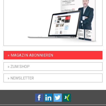
» MAGAZIN ABONNIEREN
» ZUM SHOP
» NEWSLETTER