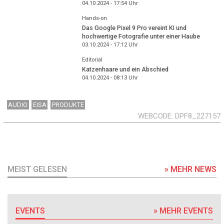
04.10.2024 - 17:54
Uhr
Hands-on
Das Google Pixel 9 Pro vereint KI und
hochwertige Fotografie unter einer Haube
03.10.2024 - 17:12
Uhr
Editorial
Katzenhaare und ein Abschied
04.10.2024 - 08:13
Uhr
AUDIO
EISA
PRODUKTE
WEBCODE
DPF8_227157
MEIST GELESEN
» MEHR NEWS
EVENTS
» MEHR EVENTS