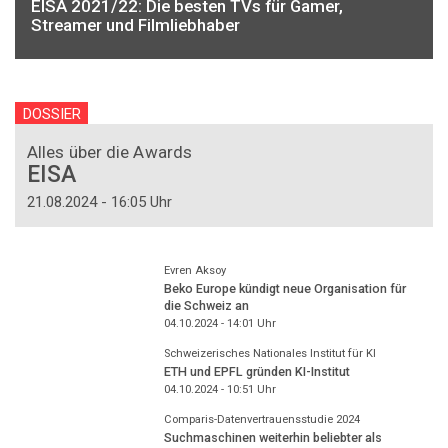
EISA 2021/22: Die besten TVs für Gamer,
Streamer und Filmliebhaber
DOSSIER
Alles über die Awards
EISA
21.08.2024 - 16:05 Uhr
Evren Aksoy
Beko Europe kündigt neue Organisation für
die Schweiz an
04.10.2024 - 14:01
Uhr
Schweizerisches Nationales Institut für KI
ETH und EPFL gründen KI-Institut
04.10.2024 - 10:51
Uhr
Comparis-Datenvertrauensstudie 2024
Suchmaschinen weiterhin beliebter als