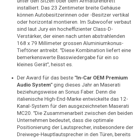
unter den Sitzen oder dem Armaturenbrett
installiert. Das 23 Zentimeter breite Gehäuse
können Autobesitzerinnen oder -Besitzer vertikal
oder horizontal montieren. Im Subwoofer verbaut
sind laut Jury ein hocheffizienter Class-D-
Verstärker, der einen nach unten abstrahlenden
168 x 79 Millimeter grossen Aluminiumkonus-
Tieftöner antreibt. "Diese Kombination liefert eine
bemerkenswerte Basswiedergabe für ein so
kleines Gerät", heisst es.
Der Award für das beste
"In-Car OEM Premium
Audio System"
ging dieses Jahr an Maserati
beziehungsweise an Sonus Faber. Denn die
italienische High-End-Marke entwickelte das 12-
Kanal-System für den ausgezeichneten Maserati
MC20. "Die Zusammenarbeit zwischen den beiden
Unternehmen bedeutet, dass die optimale
Positionierung der Lautsprecher, insbesondere der
Dreiwege-Hauptlautsprecher in den Türen, bereits