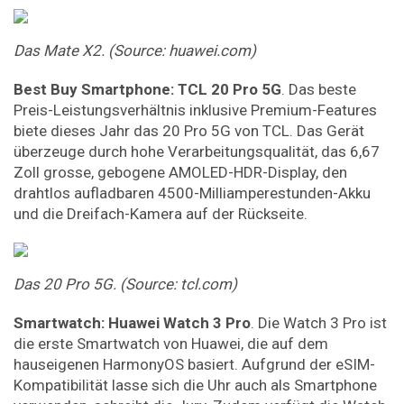
Das
Mate
X2.
(Source:
huawei.com)
Best
Buy
Smartphone:
TCL
20
Pro
5G
. Das beste
Preis-Leistungsverhältnis inklusive Premium-Features
biete dieses Jahr das 20 Pro 5G von TCL. Das Gerät
überzeuge durch hohe Verarbeitungsqualität, das 6,67
Zoll grosse, gebogene AMOLED-HDR-Display, den
drahtlos aufladbaren 4500-Milliamperestunden-Akku
und die Dreifach-Kamera auf der Rückseite.
Das
20
Pro
5G.
(Source:
tcl.com)
Smartwatch:
Huawei
Watch
3
Pro
. Die Watch 3 Pro ist
die erste Smartwatch von Huawei, die auf dem
hauseigenen HarmonyOS basiert. Aufgrund der eSIM-
Kompatibilität lasse sich die Uhr auch als Smartphone