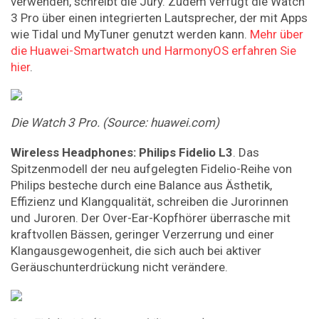
verwenden, schreibt die Jury. Zudem verfügt die Watch
3 Pro über einen integrierten Lautsprecher, der mit Apps
wie Tidal und MyTuner genutzt werden kann.
Mehr über
die Huawei-Smartwatch und HarmonyOS erfahren Sie
hier
.
Die
Watch
3
Pro.
(Source:
huawei.com)
Wireless
Headphones:
Philips
Fidelio
L3
. Das
Spitzenmodell der neu aufgelegten Fidelio-Reihe von
Philips besteche durch eine Balance aus Ästhetik,
Effizienz und Klangqualität, schreiben die Jurorinnen
und Juroren. Der Over-Ear-Kopfhörer überrasche mit
kraftvollen Bässen, geringer Verzerrung und einer
Klangausgewogenheit, die sich auch bei aktiver
Geräuschunterdrückung nicht verändere.