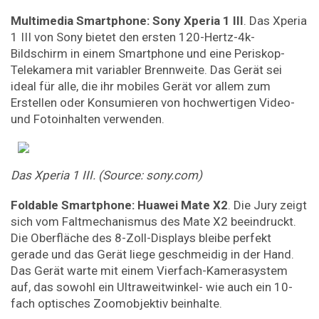
Multimedia
Smartphone:
Sony
Xperia
1
III
. Das Xperia
1 III von Sony bietet den ersten 120-Hertz-4k-
Bildschirm in einem Smartphone und eine Periskop-
Telekamera mit variabler Brennweite. Das Gerät sei
ideal für alle, die ihr mobiles Gerät vor allem zum
Erstellen oder Konsumieren von hochwertigen Video-
und Fotoinhalten verwenden.
Das
Xperia
1
III.
(Source:
sony.com)
Foldable
Smartphone:
Huawei
Mate
X2
. Die Jury zeigt
sich vom Faltmechanismus des Mate X2 beeindruckt.
Die Oberfläche des 8-Zoll-Displays bleibe perfekt
gerade und das Gerät liege geschmeidig in der Hand.
Das Gerät warte mit einem Vierfach-Kamerasystem
auf, das sowohl ein Ultraweitwinkel- wie auch ein 10-
fach optisches Zoomobjektiv beinhalte.