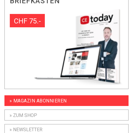
BRIEFKASTEN
CHF 75.-
» MAGAZIN ABONNIEREN
» ZUM SHOP
» NEWSLETTER