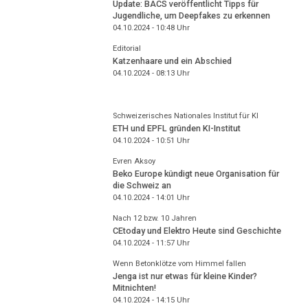
Update: BACS veröffentlicht Tipps für
Jugendliche, um Deepfakes zu erkennen
04.10.2024 - 10:48
Uhr
Editorial
Katzenhaare und ein Abschied
04.10.2024 - 08:13
Uhr
Schweizerisches Nationales Institut für KI
ETH und EPFL gründen KI-Institut
04.10.2024 - 10:51
Uhr
Evren Aksoy
Beko Europe kündigt neue Organisation für
die Schweiz an
04.10.2024 - 14:01
Uhr
Nach 12 bzw. 10 Jahren
CEtoday und Elektro Heute sind Geschichte
04.10.2024 - 11:57
Uhr
Wenn Betonklötze vom Himmel fallen
Jenga ist nur etwas für kleine Kinder?
Mitnichten!
04.10.2024 - 14:15
Uhr