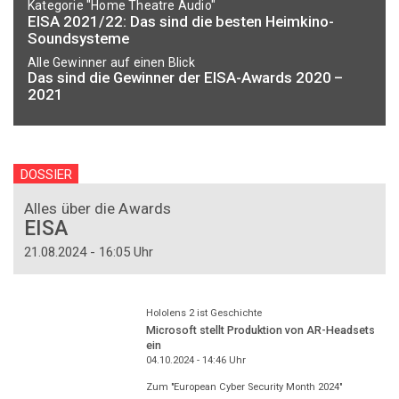
Kategorie "Home Theatre Audio"
EISA 2021/22: Das sind die besten Heimkino-
Soundsysteme
Alle Gewinner auf einen Blick
Das sind die Gewinner der EISA-Awards 2020 –
2021
DOSSIER
Alles über die Awards
EISA
21.08.2024 - 16:05 Uhr
Hololens 2 ist Geschichte
Microsoft stellt Produktion von AR-Headsets
ein
04.10.2024 - 14:46
Uhr
Zum "European Cyber Security Month 2024"