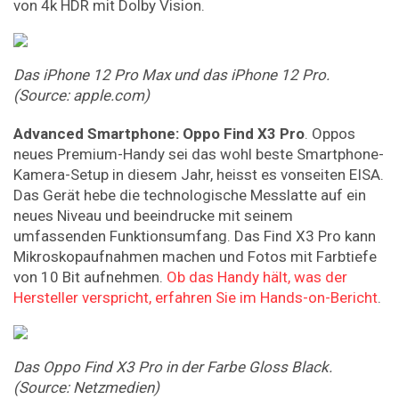
von 4k HDR mit Dolby Vision.
Das
iPhone
12
Pro
Max
und
das
iPhone
12
Pro.
(Source:
apple.com)
Advanced
Smartphone:
Oppo
Find
X3
Pro
. Oppos
neues Premium-Handy sei das wohl beste Smartphone-
Kamera-Setup in diesem Jahr, heisst es vonseiten EISA.
Das Gerät hebe die technologische Messlatte auf ein
neues Niveau und beeindrucke mit seinem
umfassenden Funktionsumfang. Das Find X3 Pro kann
Mikroskopaufnahmen machen und Fotos mit Farbtiefe
von 10 Bit aufnehmen.
Ob das Handy hält, was der
Hersteller verspricht, erfahren Sie im Hands-on-Bericht
.
Das
Oppo
Find
X3
Pro
in
der
Farbe
Gloss
Black.
(Source:
Netzmedien)