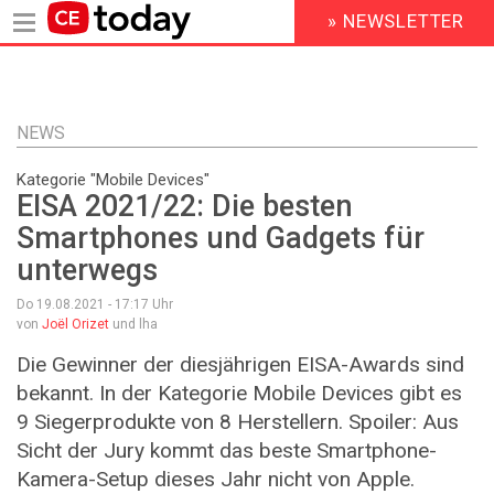
» NEWSLETTER
HEADER
MENU
Direkt
zum
Inhalt
NEWS
Kategorie "Mobile Devices"
EISA 2021/22: Die besten
Smartphones und Gadgets für
unterwegs
Do 19.08.2021 - 17:17
Uhr
von
Joël Orizet
und lha
Die Gewinner der diesjährigen EISA-Awards sind
bekannt. In der Kategorie Mobile Devices gibt es
9 Siegerprodukte von 8 Herstellern. Spoiler: Aus
Sicht der Jury kommt das beste Smartphone-
Kamera-Setup dieses Jahr nicht von Apple.