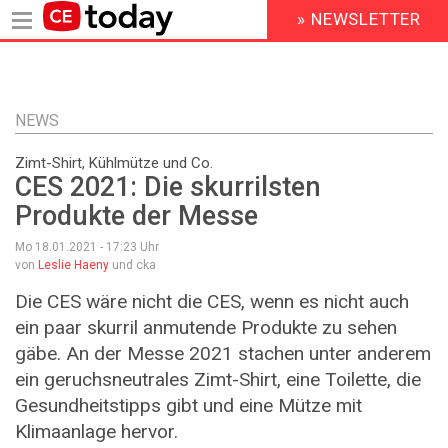
» NEWSLETTER
HEADER
MENU
Direkt
zum
Inhalt
NEWS
Zimt-Shirt, Kühlmütze und Co.
CES 2021: Die skurrilsten
Produkte der Messe
Mo 18.01.2021 - 17:23
Uhr
von
Leslie Haeny
und cka
Die CES wäre nicht die CES, wenn es nicht auch
ein paar skurril anmutende Produkte zu sehen
gäbe. An der Messe 2021 stachen unter anderem
ein geruchsneutrales Zimt-Shirt, eine Toilette, die
Gesundheitstipps gibt und eine Mütze mit
Klimaanlage hervor.