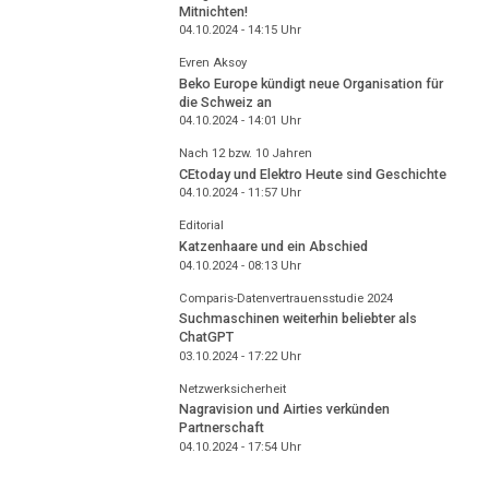
Mitnichten!
04.10.2024 - 14:15
Uhr
Evren Aksoy
Beko Europe kündigt neue Organisation für
die Schweiz an
04.10.2024 - 14:01
Uhr
Nach 12 bzw. 10 Jahren
CEtoday und Elektro Heute sind Geschichte
04.10.2024 - 11:57
Uhr
Editorial
Katzenhaare und ein Abschied
04.10.2024 - 08:13
Uhr
Comparis-Datenvertrauensstudie 2024
Suchmaschinen weiterhin beliebter als
ChatGPT
03.10.2024 - 17:22
Uhr
Netzwerksicherheit
Nagravision und Airties verkünden
Partnerschaft
04.10.2024 - 17:54
Uhr