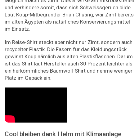
Möglich macht es Zimt. Dieser wirke antimikrobakteriell
und verhindere somit, dass sich Schweissgeruch bilde.
Laut Koup-Mitbegründer Brian Chuang, war Zimt bereits
im alten Ägypten als natürliches Konservierungsmittel
im Einsatz.
Im Reise-Shirt steckt aber nicht nur Zimt, sondern auch
recycelter Plastik. Die Fasern für das Kleidungsstück
gewinnt Koup nämlich aus alten Plastikflaschen. Darum
ist das Shirt laut Hersteller auch 30 Prozent leichter als
ein herkömmliches Baumwoll-Shirt und nehme weniger
Platz im Gepäck ein.
Cool bleiben dank Helm mit Klimaanlage