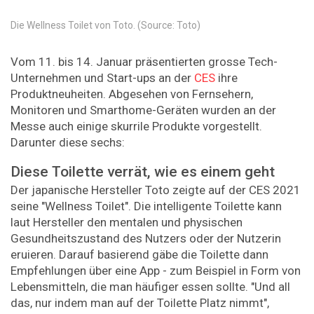
Die Wellness Toilet von Toto. (Source: Toto)
Vom 11. bis 14. Januar präsentierten grosse Tech-
Unternehmen und Start-ups an der
CES
ihre
Produktneuheiten. Abgesehen von Fernsehern,
Monitoren und Smarthome-Geräten wurden an der
Messe auch einige skurrile Produkte vorgestellt.
Darunter diese sechs:
Diese Toilette verrät, wie es einem geht
Der japanische Hersteller Toto zeigte auf der CES 2021
seine "Wellness Toilet". Die intelligente Toilette kann
laut Hersteller den mentalen und physischen
Gesundheitszustand des Nutzers oder der Nutzerin
eruieren. Darauf basierend gäbe die Toilette dann
Empfehlungen über eine App - zum Beispiel in Form von
Lebensmitteln, die man häufiger essen sollte. "Und all
das, nur indem man auf der Toilette Platz nimmt",