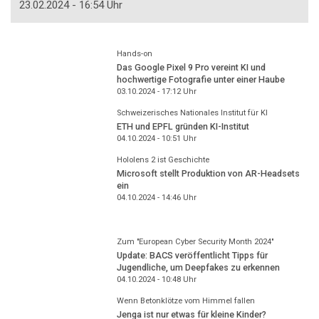
23.02.2024 - 16:54 Uhr
Hands-on
Das Google Pixel 9 Pro vereint KI und
hochwertige Fotografie unter einer Haube
03.10.2024 - 17:12
Uhr
Schweizerisches Nationales Institut für KI
ETH und EPFL gründen KI-Institut
04.10.2024 - 10:51
Uhr
Hololens 2 ist Geschichte
Microsoft stellt Produktion von AR-Headsets
ein
04.10.2024 - 14:46
Uhr
Zum "European Cyber Security Month 2024"
Update: BACS veröffentlicht Tipps für
Jugendliche, um Deepfakes zu erkennen
04.10.2024 - 10:48
Uhr
Wenn Betonklötze vom Himmel fallen
Jenga ist nur etwas für kleine Kinder?