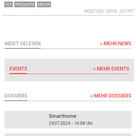
CES
PRODUKTE
MESSE
WEBCODE
DPF8_203797
MEIST GELESEN
» MEHR NEWS
EVENTS
» MEHR EVENTS
DOSSIERS
» MEHR DOSSIERS
DOSSIER
Smarthome
24.07.2024 - 16:08 Uhr
DOSSIER