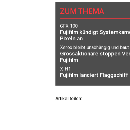
ZUM THEMA
GFX 100
Fujifilm kündigt Systemkame
Pixeln an
Xerox bleibt unabhängig und baut
Grossaktionäre stoppen Ver
Fujifilm
X-H1
Fujifilm lanciert Flaggschiff
Artikel teilen: