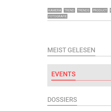
KAMERA
TREND
TRENDS
PRODUCT
FOTOGRAFIE
MEIST GELESEN
EVENTS
DOSSIERS