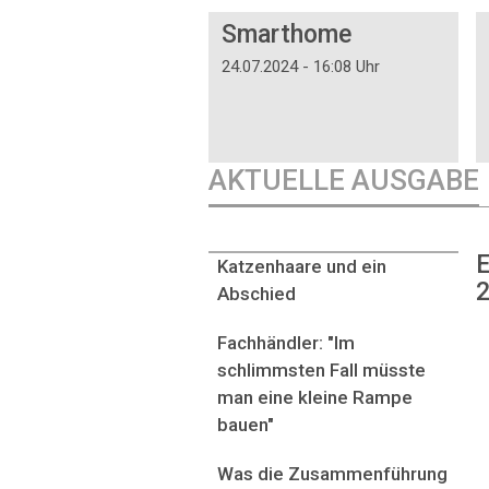
DOSSIER
Smarthome
24.07.2024 - 16:08 Uhr
AKTUELLE AUSGABE
E
Katzenhaare und ein
2
Abschied
Fachhändler: "Im
schlimmsten Fall müsste
man eine kleine Rampe
bauen"
Was die Zusammenführung