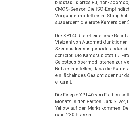
bildstabilisiertes Fujinon-Zoomob
CMOS-Sensor. Die ISO-Empfindlich
Vorgängermodell einen Stopp höher
ausserdem die erste Kamera der S
Die XP140 bietet eine neue Benutz
Vielzahl von Automatikfunktionen 
Szenenerkennungsmodus oder eine
schreibt. Die Kamera bietet 17 Fil
Selbstauslösermodi stehen zur Ve
Nutzer einstellen, dass die Kamera
ein lächelndes Gesicht oder nur d
erkennt.
Die Finepix XP140 von Fujifilm sol
Monats in den Farben Dark Silver, 
Yellow auf den Markt kommen. Der 
rund 230 Franken.