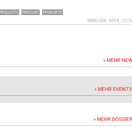
PRODUCTS
PRODUKT
PRODUKTE
WEBCODE
DPF8_1273
» MEHR NE
» MEHR EVENT
» MEHR DOSSIE