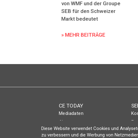
von WMF und der Groupe
SEB für den Schweizer
Markt bedeutet
» MEHR BEITRÄGE
CE TODAY
SE
Mediadaten
Ko
Abo
Eve
Diese Website verwendet Cookies und Analyseto
Magazin
Lo
zu verbessern und die Werbung von Netzmedien