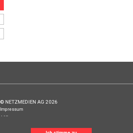
© NETZMEDIEN AG 2026
Impressum
AGB
Nutzungsbestimmungen
Ich stimme zu