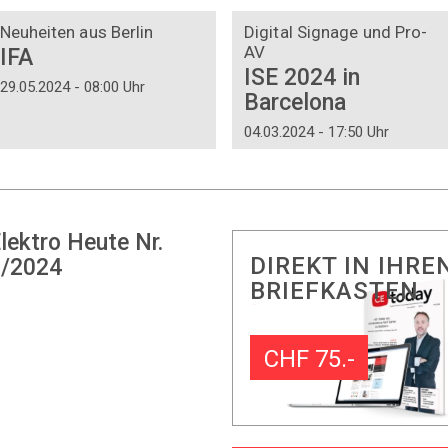
DOSSIER
DOSSIER
Neuheiten aus Berlin
Digital Signage und Pro-
AV
IFA
ISE 2024 in
29.05.2024 - 08:00 Uhr
Barcelona
04.03.2024 - 17:50 Uhr
lektro Heute Nr.
DIREKT IN IHRE
/2024
BRIEFKASTEN
CHF 75.-