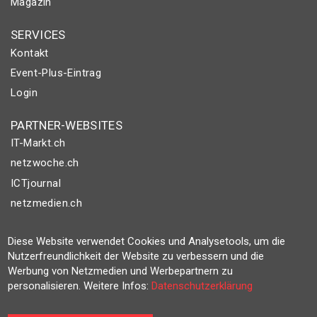
Magazin
SERVICES
Kontakt
Event-Plus-Eintrag
Login
PARTNER-WEBSITES
IT-Markt.ch
netzwoche.ch
ICTjournal
netzmedien.ch
© NETZMEDIEN AG 2026
Diese Website verwendet Cookies und Analysetools, um die
Impressum
Nutzerfreundlichkeit der Website zu verbessern und die
Werbung von Netzmedien und Werbepartnern zu
AGB
personalisieren. Weitere Infos:
Datenschutzerklärung
Nutzungsbestimmungen
Datenschutzerklärung