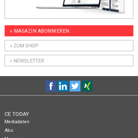
» MAGAZIN ABONNIEREN
» ZUM SHOP
» NEWSLETTER
CE TODAY
Mediadaten
Abo