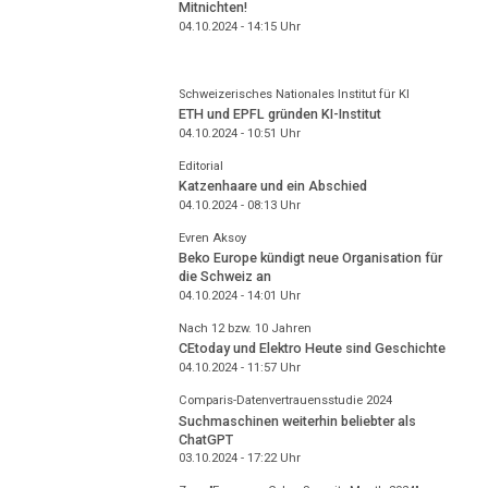
Mitnichten!
04.10.2024 - 14:15
Uhr
Schweizerisches Nationales Institut für KI
ETH und EPFL gründen KI-Institut
04.10.2024 - 10:51
Uhr
Editorial
Katzenhaare und ein Abschied
04.10.2024 - 08:13
Uhr
Evren Aksoy
Beko Europe kündigt neue Organisation für
die Schweiz an
04.10.2024 - 14:01
Uhr
Nach 12 bzw. 10 Jahren
CEtoday und Elektro Heute sind Geschichte
04.10.2024 - 11:57
Uhr
Comparis-Datenvertrauensstudie 2024
Suchmaschinen weiterhin beliebter als
ChatGPT
03.10.2024 - 17:22
Uhr