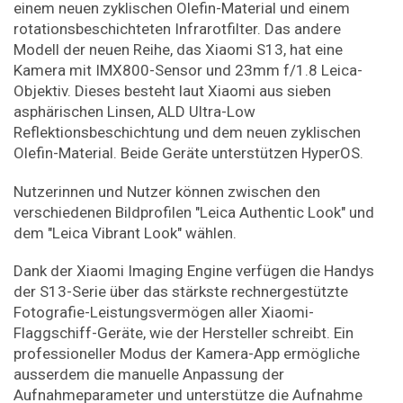
einem neuen zyklischen Olefin-Material und einem
rotationsbeschichteten Infrarotfilter. Das andere
Modell der neuen Reihe, das Xiaomi S13, hat eine
Kamera mit IMX800-Sensor und 23mm f/1.8 Leica-
Objektiv. Dieses besteht laut Xiaomi aus sieben
asphärischen Linsen, ALD Ultra-Low
Reflektionsbeschichtung und dem neuen zyklischen
Olefin-Material. Beide Geräte unterstützen HyperOS.
Nutzerinnen und Nutzer können zwischen den
verschiedenen Bildprofilen "Leica Authentic Look" und
dem "Leica Vibrant Look" wählen.
Dank der Xiaomi Imaging Engine verfügen die Handys
der S13-Serie über das stärkste rechnergestützte
Fotografie-Leistungsvermögen aller Xiaomi-
Flaggschiff-Geräte, wie der Hersteller schreibt. Ein
professioneller Modus der Kamera-App ermögliche
ausserdem die manuelle Anpassung der
Aufnahmeparameter und unterstütze die Aufnahme