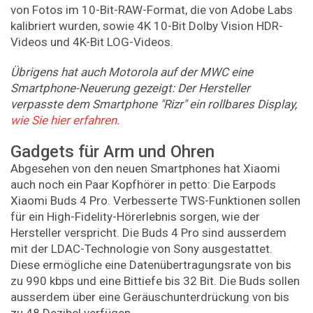
von Fotos im 10-Bit-RAW-Format, die von Adobe Labs
kalibriert wurden, sowie 4K 10-Bit Dolby Vision HDR-
Videos und 4K-Bit LOG-Videos.
Übrigens hat auch Motorola auf der MWC eine
Smartphone-Neuerung gezeigt: Der Hersteller
verpasste dem Smartphone "Rizr" ein rollbares Display,
wie Sie hier erfahren.
Gadgets für Arm und Ohren
Abgesehen von den neuen Smartphones hat Xiaomi
auch noch ein Paar Kopfhörer in petto: Die Earpods
Xiaomi Buds 4 Pro. Verbesserte TWS-Funktionen sollen
für ein High-Fidelity-Hörerlebnis sorgen, wie der
Hersteller verspricht. Die Buds 4 Pro sind ausserdem
mit der LDAC-Technologie von Sony ausgestattet.
Diese ermögliche eine Datenübertragungsrate von bis
zu 990 kbps und eine Bittiefe bis 32 Bit. Die Buds sollen
ausserdem über eine Geräuschunterdrückung von bis
zu 48 Dezibel verfügen.