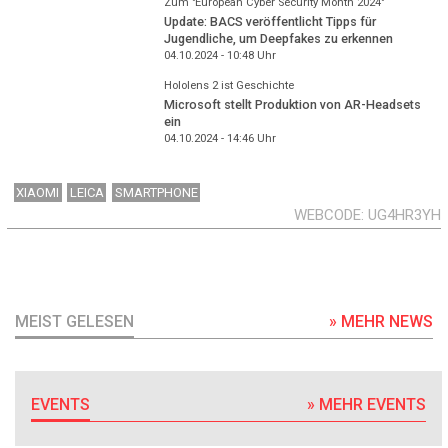
Zum "European Cyber Security Month 2024"
Update: BACS veröffentlicht Tipps für
Jugendliche, um Deepfakes zu erkennen
04.10.2024 - 10:48
Uhr
Hololens 2 ist Geschichte
Microsoft stellt Produktion von AR-Headsets
ein
04.10.2024 - 14:46
Uhr
XIAOMI
LEICA
SMARTPHONE
WEBCODE
UG4HR3YH
MEIST GELESEN
» MEHR NEWS
EVENTS
» MEHR EVENTS