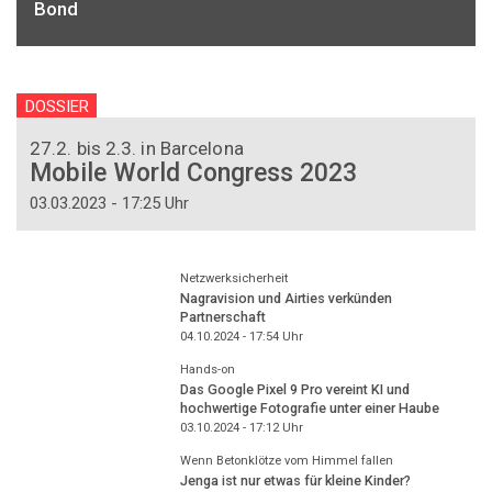
Bond
DOSSIER
27.2. bis 2.3. in Barcelona
Mobile World Congress 2023
03.03.2023 - 17:25 Uhr
Netzwerksicherheit
Nagravision und Airties verkünden
Partnerschaft
04.10.2024 - 17:54
Uhr
Hands-on
Das Google Pixel 9 Pro vereint KI und
hochwertige Fotografie unter einer Haube
03.10.2024 - 17:12
Uhr
Wenn Betonklötze vom Himmel fallen
Jenga ist nur etwas für kleine Kinder?