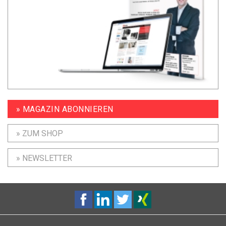
» MAGAZIN ABONNIEREN
» ZUM SHOP
» NEWSLETTER