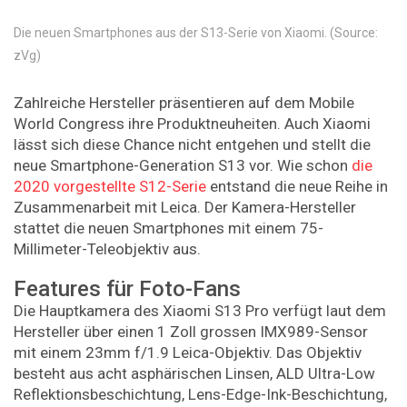
Die neuen Smartphones aus der S13-Serie von Xiaomi. (Source:
zVg)
Zahlreiche Hersteller präsentieren auf dem Mobile
World Congress ihre Produktneuheiten. Auch Xiaomi
lässt sich diese Chance nicht entgehen und stellt die
neue Smartphone-Generation S13 vor. Wie schon
die
2020 vorgestellte S12-Serie
entstand die neue Reihe in
Zusammenarbeit mit Leica. Der Kamera-Hersteller
stattet die neuen Smartphones mit einem 75-
Millimeter-Teleobjektiv aus.
Features für Foto-Fans
Die Hauptkamera des Xiaomi S13 Pro verfügt laut dem
Hersteller über einen 1 Zoll grossen IMX989-Sensor
mit einem 23mm f/1.9 Leica-Objektiv. Das Objektiv
besteht aus acht asphärischen Linsen, ALD Ultra-Low
Reflektionsbeschichtung, Lens-Edge-Ink-Beschichtung,