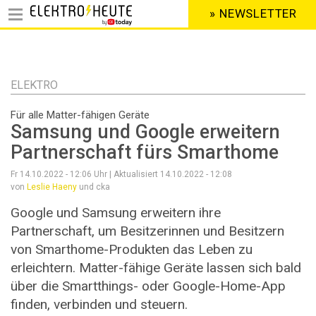
» NEWSLETTER
HEADER
MENU
Direkt
zum
Inhalt
ELEKTRO
Für alle Matter-fähigen Geräte
Samsung und Google erweitern
Partnerschaft fürs Smarthome
Fr 14.10.2022 - 12:06
Uhr | Aktualisiert
14.10.2022 - 12:08
von
Leslie Haeny
und cka
Google und Samsung erweitern ihre
Partnerschaft, um Besitzerinnen und Besitzern
von Smarthome-Produkten das Leben zu
erleichtern. Matter-fähige Geräte lassen sich bald
über die Smartthings- oder Google-Home-App
finden, verbinden und steuern.