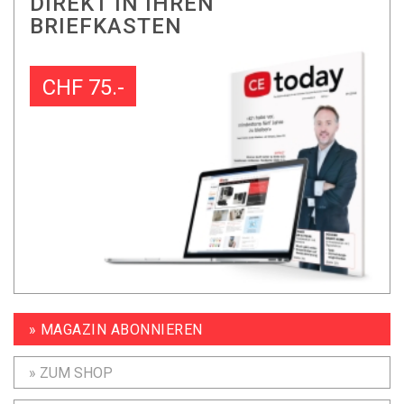
DIREKT IN IHREN
BRIEFKASTEN
CHF 75.-
» MAGAZIN ABONNIEREN
» ZUM SHOP