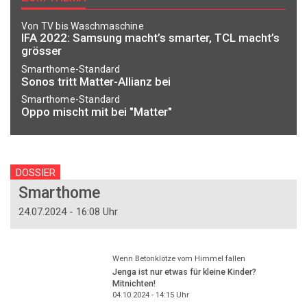
Von TV bis Waschmaschine
IFA 2022: Samsung macht’s smarter, TCL macht’s
grösser
Smarthome-Standard
Sonos tritt Matter-Allianz bei
Smarthome-Standard
Oppo mischt mit bei "Matter"
DOSSIER
Smarthome
24.07.2024 - 16:08 Uhr
Wenn Betonklötze vom Himmel fallen
Jenga ist nur etwas für kleine Kinder?
Mitnichten!
04.10.2024 - 14:15
Uhr