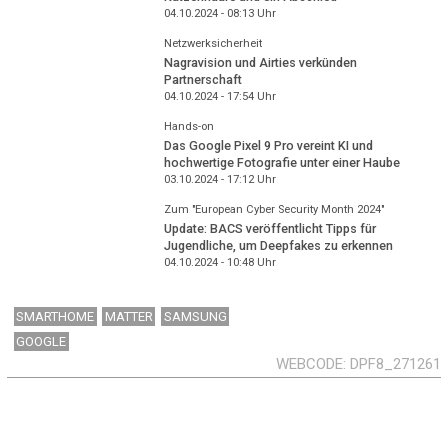
04.10.2024 - 08:13
Uhr
Netzwerksicherheit
Nagravision und Airties verkünden
Partnerschaft
04.10.2024 - 17:54
Uhr
Hands-on
Das Google Pixel 9 Pro vereint KI und
hochwertige Fotografie unter einer Haube
03.10.2024 - 17:12
Uhr
Zum "European Cyber Security Month 2024"
Update: BACS veröffentlicht Tipps für
Jugendliche, um Deepfakes zu erkennen
04.10.2024 - 10:48
Uhr
SMARTHOME
MATTER
SAMSUNG
GOOGLE
WEBCODE
DPF8_271261