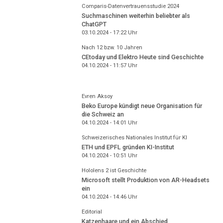
Comparis-Datenvertrauensstudie 2024
Suchmaschinen weiterhin beliebter als
ChatGPT
03.10.2024 - 17:22
Uhr
Nach 12 bzw. 10 Jahren
CEtoday und Elektro Heute sind Geschichte
04.10.2024 - 11:57
Uhr
Evren Aksoy
Beko Europe kündigt neue Organisation für
die Schweiz an
04.10.2024 - 14:01
Uhr
Schweizerisches Nationales Institut für KI
ETH und EPFL gründen KI-Institut
04.10.2024 - 10:51
Uhr
Hololens 2 ist Geschichte
Microsoft stellt Produktion von AR-Headsets
ein
04.10.2024 - 14:46
Uhr
Editorial
Katzenhaare und ein Abschied