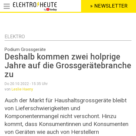
» NEWSLETTER
HEADER
MENU
Direkt
zum
Inhalt
ELEKTRO
Podium Grossgeräte
Deshalb kommen zwei holprige
Jahre auf die Grossgerätebranche
zu
Do 20.10.2022 - 15:35
Uhr
von
Leslie Haeny
Auch der Markt für Haushaltsgrossgeräte bleibt
von Lieferschwierigkeiten und
Komponentenmangel nicht verschont. Hinzu
kommt, dass Konsumentinnen und Konsumenten
von Geräten wie auch von Herstellern