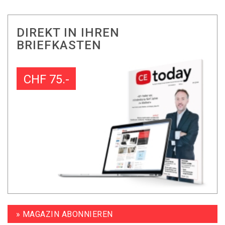
DIREKT IN IHREN
BRIEFKASTEN
CHF 75.-
» MAGAZIN ABONNIEREN