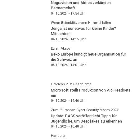
Nagravision und Airties verkünden
Partnerschaft
04.10.2024 - 17:54
Uhr
Wenn Betonklötze vom Himmel fallen
Jenga ist nur etwas für kleine Kinder?
Mitnichten!
04.10.2024 - 14:15
Uhr
Evren Aksoy
Beko Europe kündigt neue Organisation für
die Schweiz an
04.10.2024 - 14:01
Uhr
Hololens 2 ist Geschichte
Microsoft stellt Produktion von AR-Headsets
ein
04.10.2024 - 14:46
Uhr
Zum "European Cyber Security Month 2024"
Update: BACS veröffentlicht Tipps für
Jugendliche, um Deepfakes zu erkennen
04.10.2024 - 10:48
Uhr
Hands-on