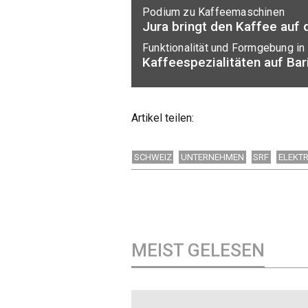
Podium zu Kaffeemaschinen
Jura bringt den Kaffee auf
Funktionalität und Formgebung in 
Kaffeespezialitäten auf Bar
Artikel teilen:
SCHWEIZ
UNTERNEHMEN
SRF
ELEKT
MEIST GELESEN