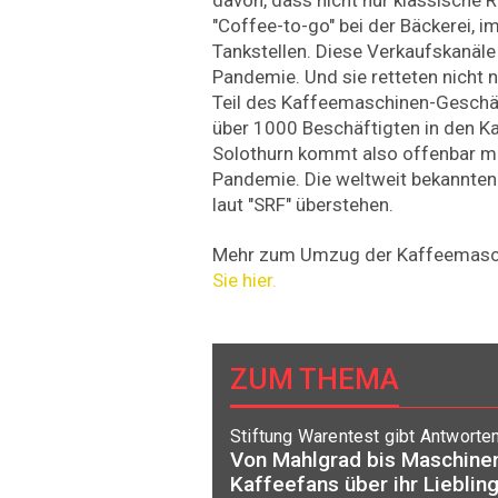
"Coffee-to-go" bei der Bäckerei, i
Tankstellen. Diese Verkaufskanäle 
Pandemie. Und sie retteten nicht 
Teil des Kaffeemaschinen-Geschäf
über 1000 Beschäftigten in den K
Solothurn kommt also offenbar mi
Pandemie. Die weltweit bekannten
laut "SRF" überstehen.
Mehr zum Umzug der Kaffeemasch
Sie hier.
ZUM THEMA
Stiftung Warentest gibt Antworte
Von Mahlgrad bis Maschine
Kaffeefans über ihr Lieblin