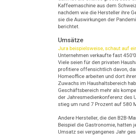
Kaffeemaschine aus dem Schweize
nachdem wie die Hersteller ihre G
sie die Auswirkungen der Pandemi
berichtet.
Umsätze
Jura beispielsweise, schaut auf e
Unternehmen verkaufte fast 450'
Viele seien für den privaten Haush
profitiere offensichtlich davon, d
Homeoffice arbeiten und dort ihre
Zuwachs im Haushaltsbereich hab
Geschäftsbereich mehr als kompens
der Jahresmedienkonferenz des 
stieg um rund 7 Prozent auf 580 M
Andere Hersteller, die den B2B-Mar
Beispiel die Gastronomie, hatten
Umsatz sei vergangenes Jahr gesu