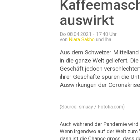
Kaffeemasch
auswirkt
Do 08.04.2021 - 17:40
Uhr
von
Niara Sakho
und lha
Aus dem Schweizer Mittellan
in die ganze Welt geliefert. D
Geschäft jedoch verschlechter
ihrer Geschäfte spüren die Un
Auswirkungen der Coronakrise 
(Source: smuay / Fotolia.com)
Auch während der Pandemie wird f
Wenn irgendwo auf der Welt zum 
dann ist die Chance gross, dass d