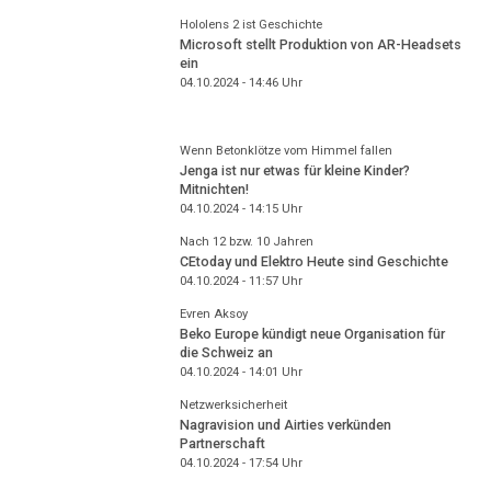
Hololens 2 ist Geschichte
Microsoft stellt Produktion von AR-Headsets
ein
04.10.2024 - 14:46
Uhr
Wenn Betonklötze vom Himmel fallen
Jenga ist nur etwas für kleine Kinder?
Mitnichten!
04.10.2024 - 14:15
Uhr
Nach 12 bzw. 10 Jahren
CEtoday und Elektro Heute sind Geschichte
04.10.2024 - 11:57
Uhr
Evren Aksoy
Beko Europe kündigt neue Organisation für
die Schweiz an
04.10.2024 - 14:01
Uhr
Netzwerksicherheit
Nagravision und Airties verkünden
Partnerschaft
04.10.2024 - 17:54
Uhr