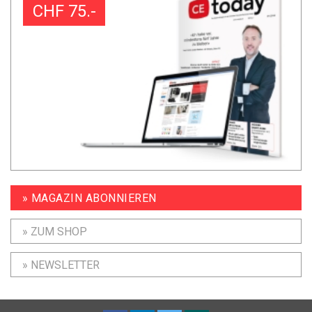
CHF 75.-
» MAGAZIN ABONNIEREN
» ZUM SHOP
» NEWSLETTER