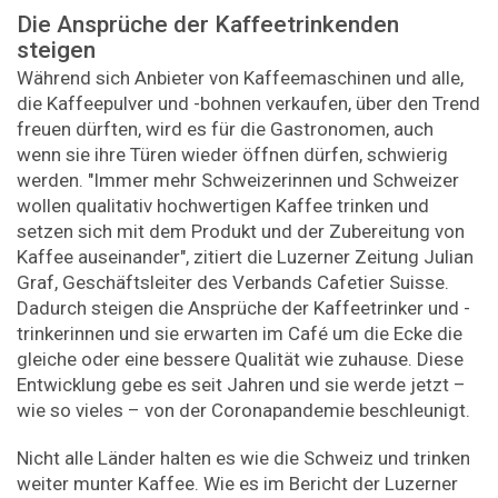
Die Ansprüche der Kaffeetrinkenden
steigen
Während sich Anbieter von Kaffeemaschinen und alle,
die Kaffeepulver und -bohnen verkaufen, über den Trend
freuen dürften, wird es für die Gastronomen, auch
wenn sie ihre Türen wieder öffnen dürfen, schwierig
werden. "Immer mehr Schweizerinnen und Schweizer
wollen qualitativ hochwertigen Kaffee trinken und
setzen sich mit dem Produkt und der Zubereitung von
Kaffee auseinander", zitiert die Luzerner Zeitung Julian
Graf, Geschäftsleiter des Verbands Cafetier Suisse.
Dadurch steigen die Ansprüche der Kaffeetrinker und -
trinkerinnen und sie erwarten im Café um die Ecke die
gleiche oder eine bessere Qualität wie zuhause. Diese
Entwicklung gebe es seit Jahren und sie werde jetzt –
wie so vieles – von der Coronapandemie beschleunigt.
Nicht alle Länder halten es wie die Schweiz und trinken
weiter munter Kaffee. Wie es im Bericht der Luzerner