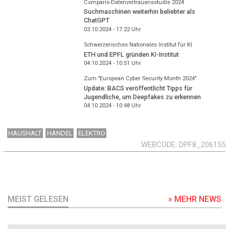
Comparis-Datenvertrauensstudie 2024
Suchmaschinen weiterhin beliebter als
ChatGPT
03.10.2024 - 17:22
Uhr
Schweizerisches Nationales Institut für KI
ETH und EPFL gründen KI-Institut
04.10.2024 - 10:51
Uhr
Zum "European Cyber Security Month 2024"
Update: BACS veröffentlicht Tipps für
Jugendliche, um Deepfakes zu erkennen
04.10.2024 - 10:48
Uhr
HAUSHALT
HANDEL
ELEKTRO
WEBCODE
DPF8_206155
MEIST GELESEN
» MEHR NEWS