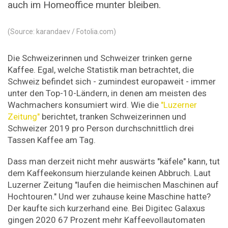
auch im Homeoffice munter bleiben.
(Source: karandaev / Fotolia.com)
Die Schweizerinnen und Schweizer trinken gerne
Kaffee. Egal, welche Statistik man betrachtet, die
Schweiz befindet sich - zumindest europaweit - immer
unter den Top-10-Ländern, in denen am meisten des
Wachmachers konsumiert wird. Wie die
"Luzerner
Zeitung"
berichtet, tranken Schweizerinnen und
Schweizer 2019 pro Person durchschnittlich drei
Tassen Kaffee am Tag.
Dass man derzeit nicht mehr auswärts "käfele" kann, tut
dem Kaffeekonsum hierzulande keinen Abbruch. Laut
Luzerner Zeitung "laufen die heimischen Maschinen auf
Hochtouren." Und wer zuhause keine Maschine hatte?
Der kaufte sich kurzerhand eine. Bei Digitec Galaxus
gingen 2020 67 Prozent mehr Kaffeevollautomaten