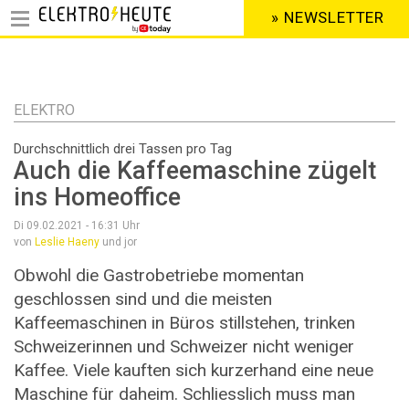
» NEWSLETTER
HEADER
MENU
Direkt
zum
Inhalt
ELEKTRO
Durchschnittlich drei Tassen pro Tag
Auch die Kaffeemaschine zügelt
ins Homeoffice
Di 09.02.2021 - 16:31
Uhr
von
Leslie Haeny
und jor
Obwohl die Gastrobetriebe momentan
geschlossen sind und die meisten
Kaffeemaschinen in Büros stillstehen, trinken
Schweizerinnen und Schweizer nicht weniger
Kaffee. Viele kauften sich kurzerhand eine neue
Maschine für daheim. Schliesslich muss man