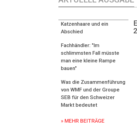
E
Katzenhaare und ein
2
Abschied
Fachhändler: "Im
schlimmsten Fall müsste
man eine kleine Rampe
bauen"
Was die Zusammenführung
von WMF und der Groupe
SEB für den Schweizer
Markt bedeutet
» MEHR BEITRÄGE