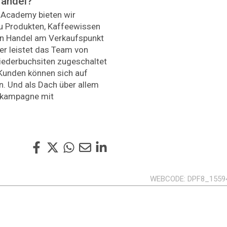
Handel?
 Academy bieten wir
 Produkten, Kaffeewissen
en Handel am Verkaufspunkt
r leistet das Team von
Niederbuchsiten zugeschaltet
 Kunden können sich auf
n. Und als Dach über allem
skampagne mit
.
WEBCODE
DPF8_1559