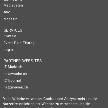
Mediadaten
Abo
Magazin
SERVICES
Kontakt
Event-Plus-Eintrag
Login
PARTNER-WEBSITES
IT-Markt.ch
netzwoche.ch
ICTjournal
netzmedien.ch
© NETZMEDIEN AG 2026
Diese Website verwendet Cookies und Analysetools, um die
Nutzerfreundlichkeit der Website zu verbessern und die
Impressum