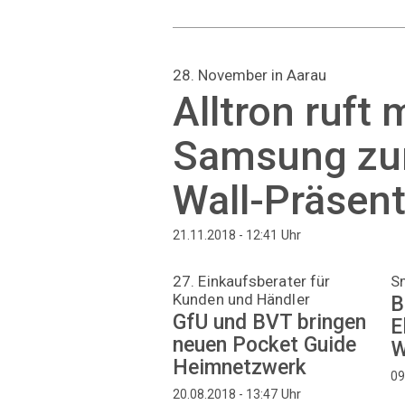
28. November in Aarau
Alltron ruft 
Samsung zu
Wall-Präsent
Uhr
21.11.2018 - 12:41
27. Einkaufsberater für
S
Kunden und Händler
B
GfU und BVT bringen
E
neuen Pocket Guide
W
Heimnetzwerk
09
Uhr
20.08.2018 - 13:47