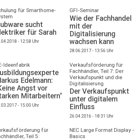
chulung für Smarthome-
GFI-Seminar
ystem
Wie der Fachhandel
ubware sucht
mit der
lektriker für Sarah
Digitalisierung
wachsen kann
Uhr
.04.2018 - 12:58
Uhr
28.06.2017 - 13:56
-Ideenfabrik
Verkaufsförderung für
Fachhändler, Teil 7: Der
usbildungsexperte
Verkaufspunkt und die
arkus Edelmann:
Digitalisierung
Keine Angst vor
Der Verkaufspunkt
tarken Mitarbeitern"
unter digitalem
Uhr
.03.2017 - 15:00
Einfluss
Uhr
26.04.2016 - 18:31
erkaufsförderung für
NEC Large Format Display -
chhändler, Teil 5:
Basics