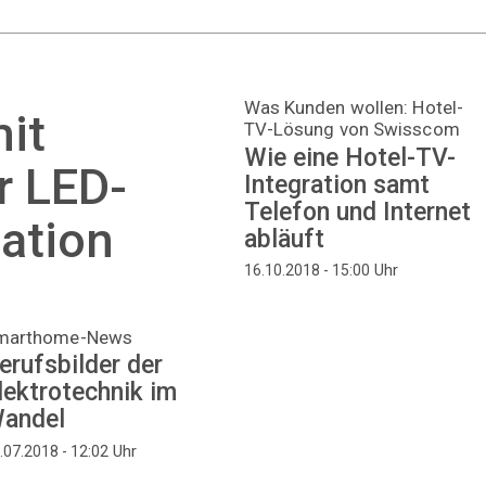
Was Kunden wollen: Hotel-
mit
TV-Lösung von Swisscom
Wie eine Hotel-TV-
r LED-
Integration samt
Telefon und Internet
ation
abläuft
Uhr
16.10.2018 - 15:00
marthome-News
erufsbilder der
lektrotechnik im
andel
Uhr
.07.2018 - 12:02