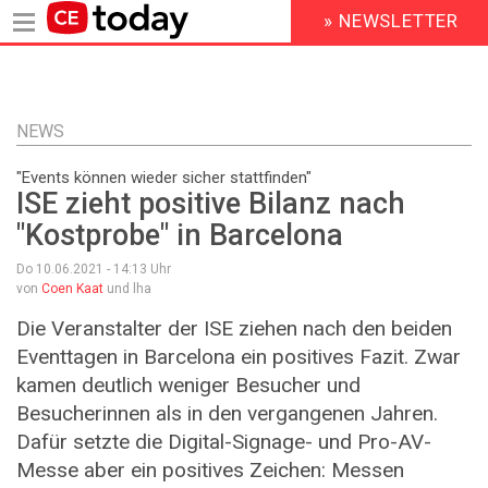
» NEWSLETTER
HEADER
MENU
Direkt
zum
Inhalt
NEWS
"Events können wieder sicher stattfinden"
ISE zieht positive Bilanz nach
"Kostprobe" in Barcelona
Do 10.06.2021 - 14:13
Uhr
von
Coen Kaat
und lha
Die Veranstalter der ISE ziehen nach den beiden
Eventtagen in Barcelona ein positives Fazit. Zwar
kamen deutlich weniger Besucher und
Besucherinnen als in den vergangenen Jahren.
Dafür setzte die Digital-Signage- und Pro-AV-
Messe aber ein positives Zeichen: Messen