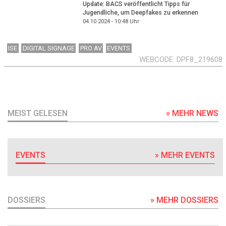
Update: BACS veröffentlicht Tipps für
Jugendliche, um Deepfakes zu erkennen
04.10.2024 - 10:48
Uhr
ISE
DIGITAL SIGNAGE
PRO AV
EVENTS
WEBCODE
DPF8_219608
MEIST GELESEN
» MEHR NEWS
EVENTS
» MEHR EVENTS
DOSSIERS
» MEHR DOSSIERS
DOSSIER