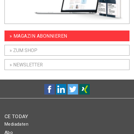
» MAGAZIN ABONNIEREN
» ZUM SHOP
» NEWSLETTER
CE TODAY
Mediadaten
Abo