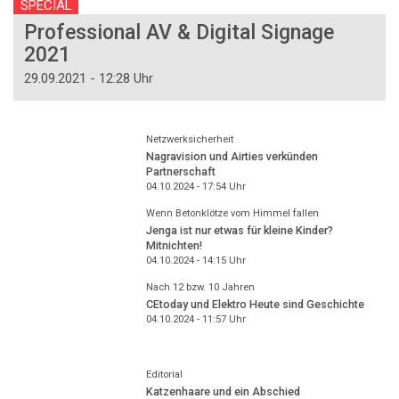
SPECIAL
Professional AV & Digital Signage
2021
29.09.2021 - 12:28 Uhr
Netzwerksicherheit
Nagravision und Airties verkünden
Partnerschaft
04.10.2024 - 17:54
Uhr
Wenn Betonklötze vom Himmel fallen
Jenga ist nur etwas für kleine Kinder?
Mitnichten!
04.10.2024 - 14:15
Uhr
Nach 12 bzw. 10 Jahren
CEtoday und Elektro Heute sind Geschichte
04.10.2024 - 11:57
Uhr
Editorial
Katzenhaare und ein Abschied