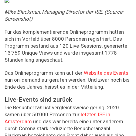
Mike Blackman, Managing Director der ISE. (Source:
Screenshot)
Für das komplementierende Onlineprogramm hatten
sich im Vorfeld über 8000 Personen registriert. Das
Programm bestand aus 120 Live-Sessions, generierte
13'759 Unique Views und wurde insgesamt 1778
Stunden lang angeschaut.
Das Onlineprogramm kann auf der
Website des Events
nun on-demand aufgerufen werden. Und zwar noch bis
Ende des Jahres, heisst es in der Mitteilung.
Live-Events sind zurück
Die Besucherzahl ist vergleichsweise gering. 2020
kamen über 50'000 Personen zur
letzten ISE in
Amsterdam
und das war bereits eine unter anderem
durch Corona stark reduzierte Besucheranzahl.
Blackman bezeichnete den Event daher auch als eine