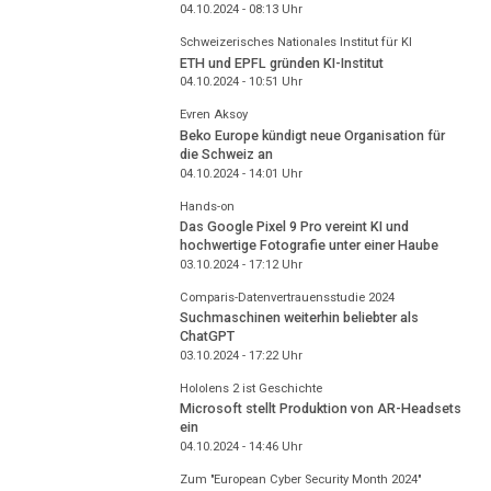
04.10.2024 - 08:13
Uhr
Schweizerisches Nationales Institut für KI
ETH und EPFL gründen KI-Institut
04.10.2024 - 10:51
Uhr
Evren Aksoy
Beko Europe kündigt neue Organisation für
die Schweiz an
04.10.2024 - 14:01
Uhr
Hands-on
Das Google Pixel 9 Pro vereint KI und
hochwertige Fotografie unter einer Haube
03.10.2024 - 17:12
Uhr
Comparis-Datenvertrauensstudie 2024
Suchmaschinen weiterhin beliebter als
ChatGPT
03.10.2024 - 17:22
Uhr
Hololens 2 ist Geschichte
Microsoft stellt Produktion von AR-Headsets
ein
04.10.2024 - 14:46
Uhr
Zum "European Cyber Security Month 2024"