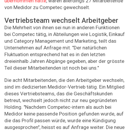
übernommen hatte
, waren allerdings 27 Mitarbeitende
von Medidor zu Competec gewechselt.
Vertriebsteam wechselt Arbeitgeber
Die Mehrheit von ihnen sei nun in anderen Funktionen
bei Competec tätig, in Abteilungen wie Logistik, Einkauf
und Category Management und Marketing, teilt das
Unternehmen auf Anfrage mit. "Der natürlichen
Fluktuation entsprechend hat es in den letzten
dreieinhalb Jahren Abgänge gegeben, aber der grösste
Teil dieser Mitarbeitenden ist noch bei uns."
Die acht Mitarbeitenden, die den Arbeitgeber wechseln,
sind im dedizierten Medidor-Vertrieb tätig. Ein Mitglied
dieses Vertriebsteams, das die Geschäftskunden
betreut, wechselt jedoch nicht zur neu gegründeten
Holding. "Nachdem Competec-intern als auch bei
Medidor keine passende Position gefunden wurde, auf
die das Profil passen würde, wurde eine Kündigung
ausgesprochen", heisst es auf Anfrage weiter. Die neue