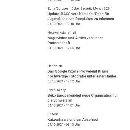
Zum "European Cyber Security Month 2024"
Update: BACS veröffentlicht Tipps für
Jugendliche, um Deepfakes zu erkennen
04.10.2024 - 10:48
Uhr
Netzwerksicherheit
Nagravision und Airties verkünden
Partnerschaft
04.10.2024 - 17:54
Uhr
Hands-on
Das Google Pixel 9 Pro vereint KI und
hochwertige Fotografie unter einer Haube
03.10.2024 - 17:12
Uhr
Evren Aksoy
Beko Europe kündigt neue Organisation für
die Schweiz an
04.10.2024 - 14:01
Uhr
Editorial
Katzenhaare und ein Abschied
04.10.2024 - 08:13
Uhr