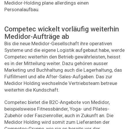
Medidor-Holding plane allerdings einen
Personalaufbau.
Competec wickelt vorläufig weiterhin
Medidor-Aufträge ab
Bis die neue Medidor-Gesellschaft ihre operativen
Systeme und die eigene Logistik aufgebaut habe, werde
Competec weiterhin den Betrieb gewährleisten, heisst
es in der Mitteilung weiter. Dazu gehören ausser
Marketing und Buchhaltung auch die Lagerhaltung, das
Fulfillment und alle After-Sales-Aufgaben. Das zur
Medidor Holding wechselnde Vertriebsteam betreue
weiterhin die Kundschaft.
Competec bietet die B2C-Angebote von Medidor,
beispielsweise Fitnessbänder, Yoga- und Pilates-
Zubehör oder Faszienroller, auch in Zukunft an. Die
Medidor Holding wird somit zum Lieferanten der
Competec-Gruppe, wie sie es bereits vor der