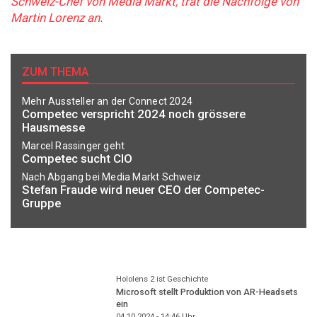
Schweiz-Chef von Media Markt, trat die Nachfolge von
Martin Lorenz an
.
ZUM THEMA
Mehr Aussteller an der Connect 2024
Competec verspricht 2024 noch grössere
Hausmesse
Marcel Rassinger geht
Competec sucht CIO
Nach Abgang bei Media Markt Schweiz
Stefan Fraude wird neuer CEO der Competec-
Gruppe
Hololens 2 ist Geschichte
Microsoft stellt Produktion von AR-Headsets
ein
04.10.2024 - 14:46
Uhr