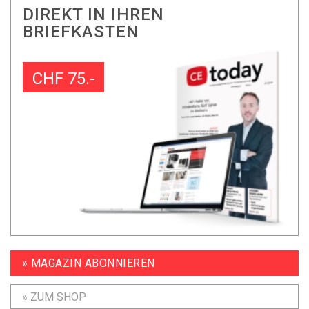
DIREKT IN IHREN
BRIEFKASTEN
CHF 75.-
» MAGAZIN ABONNIEREN
» ZUM SHOP