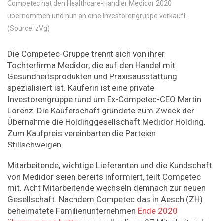
Competec hat den Healthcare-Händler Medidor 2020
übernommen und nun an eine Investorengruppe verkauft.
(Source: zVg)
Die Competec-Gruppe trennt sich von ihrer
Tochterfirma Medidor, die auf den Handel mit
Gesundheitsprodukten und Praxisausstattung
spezialisiert ist. Käuferin ist eine private
Investorengruppe rund um Ex-Competec-CEO Martin
Lorenz. Die Käuferschaft gründete zum Zweck der
Übernahme die Holdinggesellschaft Medidor Holding.
Zum Kaufpreis vereinbarten die Parteien
Stillschweigen.
Mitarbeitende, wichtige Lieferanten und die Kundschaft
von Medidor seien bereits informiert, teilt Competec
mit. Acht Mitarbeitende wechseln demnach zur neuen
Gesellschaft. Nachdem Competec das in Aesch (ZH)
beheimatete Familienunternehmen
Ende 2020