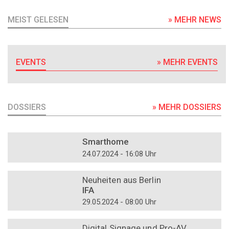
MEIST GELESEN
» MEHR NEWS
EVENTS
» MEHR EVENTS
DOSSIERS
» MEHR DOSSIERS
DOSSIER
Smarthome
24.07.2024 - 16:08 Uhr
DOSSIER
Neuheiten aus Berlin
IFA
29.05.2024 - 08:00 Uhr
DOSSIER
Digital Signage und Pro-AV