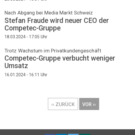
Nach Abgang bei Media Markt Schweiz
Stefan Fraude wird neuer CEO der
Competec-Gruppe
Uhr
18.03.2024 - 17:05
Trotz Wachstum im Privatkundengeschäft
Competec-Gruppe verbucht weniger
Umsatz
Uhr
16.01.2024 - 16:11
Seitennummerierung
VORHERIGE
‹‹ ZURÜCK
NÄCHSTE
VOR ››
SEITE
SEITE