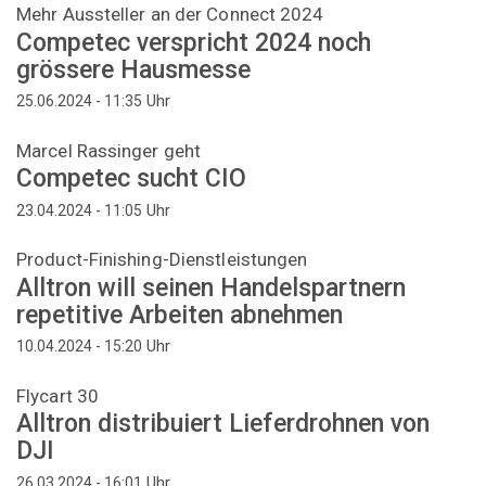
Mehr Aussteller an der Connect 2024
Competec verspricht 2024 noch
grössere Hausmesse
Uhr
25.06.2024 - 11:35
Marcel Rassinger geht
Competec sucht CIO
Uhr
23.04.2024 - 11:05
Product-Finishing-Dienstleistungen
Alltron will seinen Handelspartnern
repetitive Arbeiten abnehmen
Uhr
10.04.2024 - 15:20
Flycart 30
Alltron distribuiert Lieferdrohnen von
DJI
Uhr
26.03.2024 - 16:01