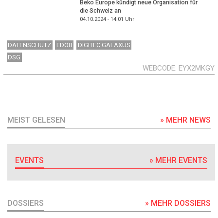
Beko Europe kündigt neue Organisation für
die Schweiz an
04.10.2024 - 14:01
Uhr
DATENSCHUTZ
EDÖB
DIGITEC GALAXUS
DSG
WEBCODE
EYX2MKGY
MEIST GELESEN
» MEHR NEWS
EVENTS
» MEHR EVENTS
DOSSIERS
» MEHR DOSSIERS