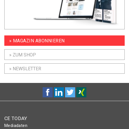
» MAGAZIN ABONNIEREN
» ZUM SHOP
» NEWSLETTER
CE TODAY
Mediadaten