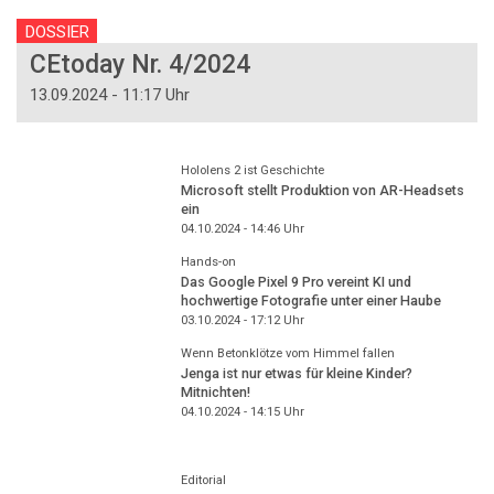
DOSSIER
CEtoday Nr. 4/2024
13.09.2024 - 11:17 Uhr
Hololens 2 ist Geschichte
Microsoft stellt Produktion von AR-Headsets
ein
04.10.2024 - 14:46
Uhr
Hands-on
Das Google Pixel 9 Pro vereint KI und
hochwertige Fotografie unter einer Haube
03.10.2024 - 17:12
Uhr
Wenn Betonklötze vom Himmel fallen
Jenga ist nur etwas für kleine Kinder?
Mitnichten!
04.10.2024 - 14:15
Uhr
Editorial