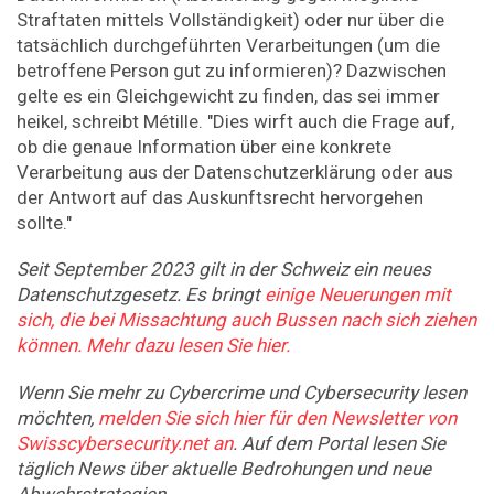
Straftaten mittels Vollständigkeit)
oder nur über die
tatsächlich durchgeführten Verarbeitungen
(um die
betroffene Person gut zu informieren)
? Dazwischen
gelte es ein Gleichgewicht zu finden, das sei immer
heikel, schreibt Métille. "Dies wirft auch die Frage auf,
ob die genaue Information über eine konkrete
Verarbeitung aus der Datenschutzerklärung oder aus
der Antwort auf das Auskunftsrecht hervorgehen
sollte."
Seit September 2023 gilt in der Schweiz ein neues
Datenschutzgesetz. Es bringt
einige Neuerungen mit
sich, die bei Missachtung auch Bussen nach sich ­ziehen
können. Mehr dazu lesen Sie hier.
Wenn Sie mehr zu Cybercrime und Cybersecurity lesen
möchten,
melden Sie sich hier für den Newsletter von
Swisscybersecurity.net an
. Auf dem Portal lesen Sie
täglich News über aktuelle Bedrohungen und neue
Abwehrstrategien.