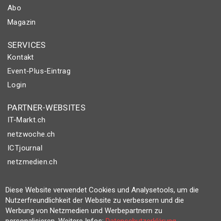
Abo
Magazin
SERVICES
Kontakt
Event-Plus-Eintrag
Login
PARTNER-WEBSITES
IT-Markt.ch
netzwoche.ch
ICTjournal
netzmedien.ch
© NETZMEDIEN AG 2026
Diese Website verwendet Cookies und Analysetools, um die
Impressum
Nutzerfreundlichkeit der Website zu verbessern und die
Werbung von Netzmedien und Werbepartnern zu
AGB