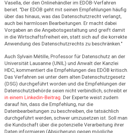
Vasella, der den Onlinehändler im EDÖB-Verfahren
beriet. "Der EDÖB geht mit seinen Empfehlungen häufig
über das hinaus, was das Datenschutzrecht verlangt,
auch bei harmlosen Bearbeitungen. Er macht dabei
Vorgaben an die Angebotsgestaltung und greift damit
in die Wirtschaftsfreiheit ein, statt sich auf die korrekte
Anwendung des Datenschutzrechts zu beschränken."
Auch Sylvain Métille, Professor für Datenschutz an der
Universität Lausanne (UNIL) und Anwalt der Kanzlei
HDC, kommentiert die Empfehlungen des EDÖB kritisch.
Das Verfahren sei unter dem alten Datenschutzgesetz
(DSG) durchgeführt worden und die Empfehlungen der
Datenschutzbehörde seien nicht verbindlich, schreibt er
in einem Linkedin-Beitrag
. Der Experte weist zudem
darauf hin, dass die Empfehlung, nur die
Datenbearbeitungen zu beschreiben, die tatsächlich
durchgeführt werden, schwer umzusetzen ist. Soll man
die Kundschaft über die potenzielle Verarbeitung ihrer
Daten informieren
(Absicherung gegen mögliche