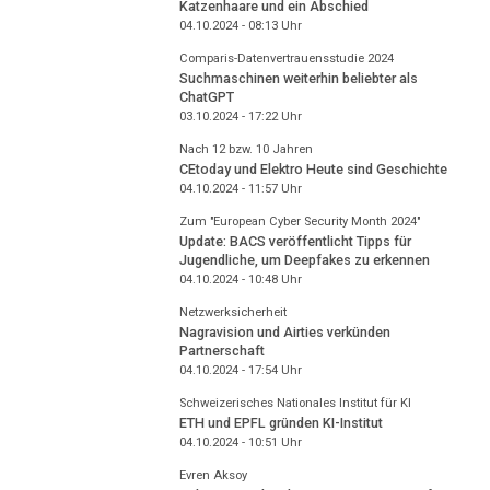
Katzenhaare und ein Abschied
04.10.2024 - 08:13
Uhr
Comparis-Datenvertrauensstudie 2024
Suchmaschinen weiterhin beliebter als
ChatGPT
03.10.2024 - 17:22
Uhr
Nach 12 bzw. 10 Jahren
CEtoday und Elektro Heute sind Geschichte
04.10.2024 - 11:57
Uhr
Zum "European Cyber Security Month 2024"
Update: BACS veröffentlicht Tipps für
Jugendliche, um Deepfakes zu erkennen
04.10.2024 - 10:48
Uhr
Netzwerksicherheit
Nagravision und Airties verkünden
Partnerschaft
04.10.2024 - 17:54
Uhr
Schweizerisches Nationales Institut für KI
ETH und EPFL gründen KI-Institut
04.10.2024 - 10:51
Uhr
Evren Aksoy