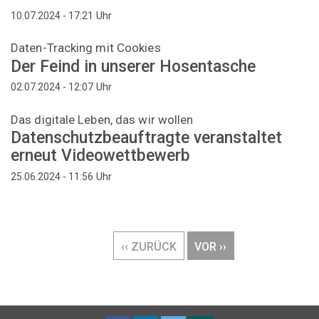
Uhr
10.07.2024 - 17:21
Daten-Tracking mit Cookies
Der Feind in unserer Hosentasche
Uhr
02.07.2024 - 12:07
Das digitale Leben, das wir wollen
Datenschutzbeauftragte veranstaltet
erneut Videowettbewerb
Uhr
25.06.2024 - 11:56
Seitennummerierung
VORHERIGE
‹‹ ZURÜCK
NÄCHSTE
VOR ››
SEITE
SEITE