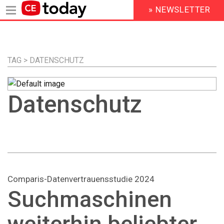
» NEWSLETTER
HEADER
MENU
Direkt
zum
Inhalt
TAG > DATENSCHUTZ
Datenschutz
Comparis-Datenvertrauensstudie 2024
Suchmaschinen
weiterhin beliebter