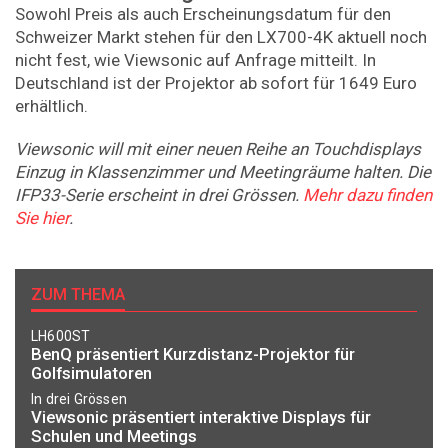
Sowohl Preis als auch Erscheinungsdatum für den
Schweizer Markt stehen für den LX700-4K aktuell noch
nicht fest, wie Viewsonic auf Anfrage mitteilt. In
Deutschland ist der Projektor ab sofort für 1649 Euro
erhältlich.
Viewsonic will mit einer neuen Reihe an Touchdisplays
Einzug in Klassenzimmer und Meetingräume halten. Die
IFP33-Serie erscheint in drei Grössen.
Mehr dazu finden
Sie hier
.
ZUM THEMA
LH600ST
BenQ präsentiert Kurzdistanz-Projektor für
Golfsimulatoren
In drei Grössen
Viewsonic präsentiert interaktive Displays für
Schulen und Meetings