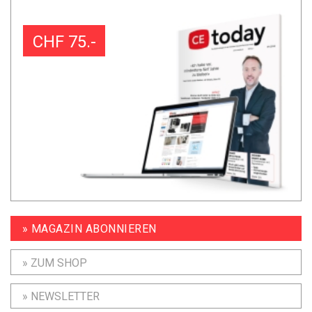
CHF 75.-
» MAGAZIN ABONNIEREN
» ZUM SHOP
» NEWSLETTER