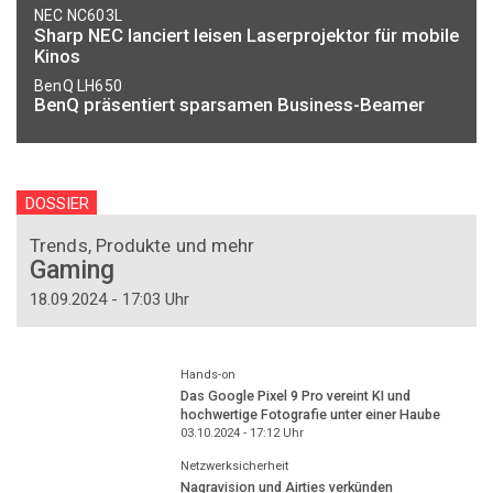
NEC NC603L
Sharp NEC lanciert leisen Laserprojektor für mobile
Kinos
BenQ LH650
BenQ präsentiert sparsamen Business-Beamer
DOSSIER
Trends, Produkte und mehr
Gaming
18.09.2024 - 17:03 Uhr
Hands-on
Das Google Pixel 9 Pro vereint KI und
hochwertige Fotografie unter einer Haube
03.10.2024 - 17:12
Uhr
Netzwerksicherheit
Nagravision und Airties verkünden