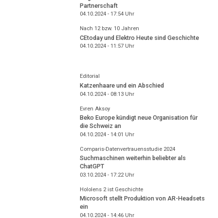
Partnerschaft
04.10.2024 - 17:54
Uhr
Nach 12 bzw. 10 Jahren
CEtoday und Elektro Heute sind Geschichte
04.10.2024 - 11:57
Uhr
Editorial
Katzenhaare und ein Abschied
04.10.2024 - 08:13
Uhr
Evren Aksoy
Beko Europe kündigt neue Organisation für
die Schweiz an
04.10.2024 - 14:01
Uhr
Comparis-Datenvertrauensstudie 2024
Suchmaschinen weiterhin beliebter als
ChatGPT
03.10.2024 - 17:22
Uhr
Hololens 2 ist Geschichte
Microsoft stellt Produktion von AR-Headsets
ein
04.10.2024 - 14:46
Uhr