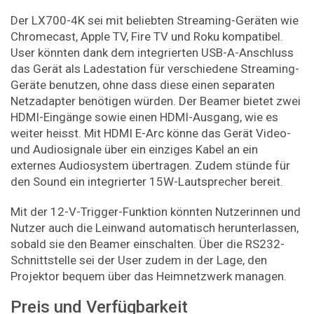
Der LX700-4K sei mit beliebten Streaming-Geräten wie
Chromecast, Apple TV, Fire TV und Roku kompatibel.
User könnten dank dem integrierten USB-A-Anschluss
das Gerät als Ladestation für verschiedene Streaming-
Geräte benutzen, ohne dass diese einen separaten
Netzadapter benötigen würden. Der Beamer bietet zwei
HDMI-Eingänge sowie einen HDMI-Ausgang, wie es
weiter heisst. Mit HDMI E-Arc könne das Gerät Video-
und Audiosignale über ein einziges Kabel an ein
externes Audiosystem übertragen. Zudem stünde für
den Sound ein integrierter 15W-Lautsprecher bereit.
Mit der 12-V-Trigger-Funktion könnten Nutzerinnen und
Nutzer auch die Leinwand automatisch herunterlassen,
sobald sie den Beamer einschalten. Über die RS232-
Schnittstelle sei der User zudem in der Lage, den
Projektor bequem über das Heimnetzwerk managen.
Preis und Verfügbarkeit