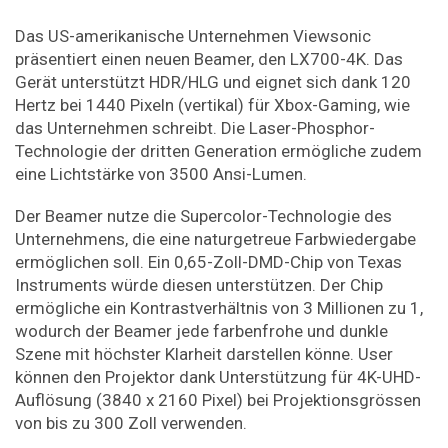
Das US-amerikanische Unternehmen Viewsonic
präsentiert einen neuen Beamer, den LX700-4K. Das
Gerät unterstützt HDR/HLG und eignet sich dank 120
Hertz bei 1440 Pixeln (vertikal) für Xbox-Gaming, wie
das Unternehmen schreibt. Die Laser-Phosphor-
Technologie der dritten Generation ermögliche zudem
eine Lichtstärke von 3500 Ansi-Lumen.
Der Beamer nutze die Supercolor-Technologie des
Unternehmens, die eine naturgetreue Farbwiedergabe
ermöglichen soll. Ein 0,65-Zoll-DMD-Chip von Texas
Instruments würde diesen unterstützen. Der Chip
ermögliche ein Kontrastverhältnis von 3 Millionen zu 1,
wodurch der Beamer jede farbenfrohe und dunkle
Szene mit höchster Klarheit darstellen könne. User
können den Projektor dank Unterstützung für 4K-UHD-
Auflösung (3840 x 2160 Pixel) bei Projektionsgrössen
von bis zu 300 Zoll verwenden.