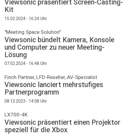
Viewsonic präsentiert Screen-Casting-
Kit
Uhr
15.02.2024 - 16:24
"Meeting Space Solution"
Viewsonic bündelt Kamera, Konsole
und Computer zu neuer Meeting-
Lösung
Uhr
07.02.2024 - 16:48
Finch Partner, LFD-Reseller, AV-Specialist
Viewsonic lanciert mehrstufiges
Partnerprogramm
Uhr
08.12.2023 - 14:08
LX700-4K
Viewsonic präsentiert einen Projektor
speziell für die Xbox