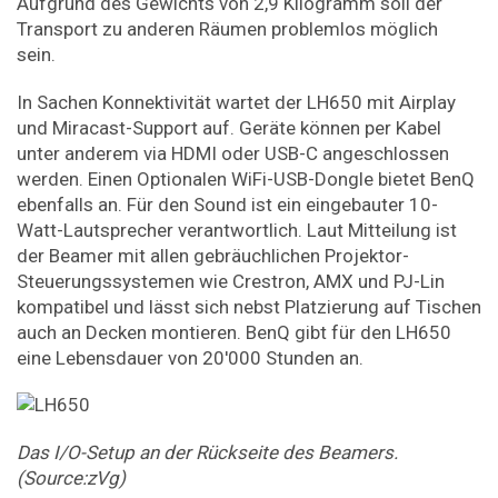
Aufgrund des Gewichts von 2,9 Kilogramm soll der
Transport zu anderen Räumen problemlos möglich
sein.
In Sachen Konnektivität wartet der LH650 mit Airplay
und Miracast-Support auf. Geräte können per Kabel
unter anderem via HDMI oder USB-C angeschlossen
werden. Einen Optionalen WiFi-USB-Dongle bietet BenQ
ebenfalls an. Für den Sound ist ein eingebauter 10-
Watt-Lautsprecher verantwortlich. Laut Mitteilung ist
der Beamer mit allen gebräuchlichen Projektor-
Steuerungssystemen wie Crestron, AMX und PJ-Lin
kompatibel und lässt sich nebst Platzierung auf Tischen
auch an Decken montieren. BenQ gibt für den LH650
eine Lebensdauer von 20'000 Stunden an.
Das I/O-Setup an der Rückseite des Beamers.
(Source:zVg)