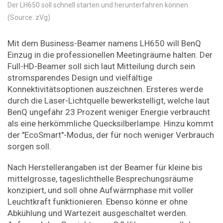
Der LH650 soll schnell starten und herunterfahren können.
(Source: zVg)
Mit dem Business-Beamer namens LH650 will BenQ
Einzug in die professionellen Meetingräume halten. Der
Full-HD-Beamer soll sich laut Mitteilung durch sein
stromsparendes Design und vielfältige
Konnektivitätsoptionen auszeichnen. Ersteres werde
durch die Laser-Lichtquelle bewerkstelligt, welche laut
BenQ ungefähr 23 Prozent weniger Energie verbraucht
als eine herkömmliche Quecksilberlampe. Hinzu kommt
der "EcoSmart"-Modus, der für noch weniger Verbrauch
sorgen soll.
Nach Herstellerangaben ist der Beamer für kleine bis
mittelgrosse, tageslichthelle Besprechungsräume
konzipiert, und soll ohne Aufwärmphase mit voller
Leuchtkraft funktionieren. Ebenso könne er ohne
Abkühlung und Wartezeit ausgeschaltet werden.