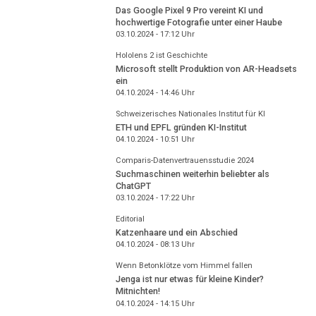
Das Google Pixel 9 Pro vereint KI und
hochwertige Fotografie unter einer Haube
03.10.2024 - 17:12
Uhr
Hololens 2 ist Geschichte
Microsoft stellt Produktion von AR-Headsets
ein
04.10.2024 - 14:46
Uhr
Schweizerisches Nationales Institut für KI
ETH und EPFL gründen KI-Institut
04.10.2024 - 10:51
Uhr
Comparis-Datenvertrauensstudie 2024
Suchmaschinen weiterhin beliebter als
ChatGPT
03.10.2024 - 17:22
Uhr
Editorial
Katzenhaare und ein Abschied
04.10.2024 - 08:13
Uhr
Wenn Betonklötze vom Himmel fallen
Jenga ist nur etwas für kleine Kinder?
Mitnichten!
04.10.2024 - 14:15
Uhr