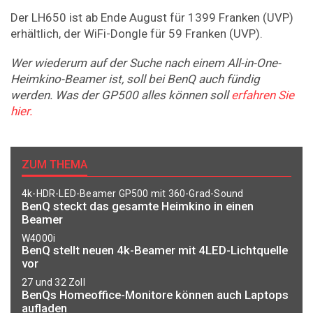
Der LH650 ist ab Ende August für 1399 Franken (UVP)
erhältlich, der WiFi-Dongle für 59 Franken (UVP).
Wer wiederum auf der Suche nach einem All-in-One-
Heimkino-Beamer ist, soll bei BenQ auch fündig
werden. Was der GP500 alles können soll
erfahren Sie
hier.
ZUM THEMA
4k-HDR-LED-Beamer GP500 mit 360-Grad-Sound
BenQ steckt das gesamte Heimkino in einen
Beamer
W4000i
BenQ stellt neuen 4k-Beamer mit 4LED-Lichtquelle
vor
27 und 32 Zoll
BenQs Homeoffice-Monitore können auch Laptops
aufladen