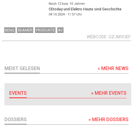
Nach 12 bzw. 10 Jahren
CEtoday und Elektro Heute sind Geschichte
04.10.2024 - 11:57
Uhr
BENQ
BEAMER
PRODUKTE
AV
WEBCODE
GZJMVUEF
MEIST GELESEN
» MEHR NEWS
EVENTS
» MEHR EVENTS
DOSSIERS
» MEHR DOSSIERS
DOSSIER