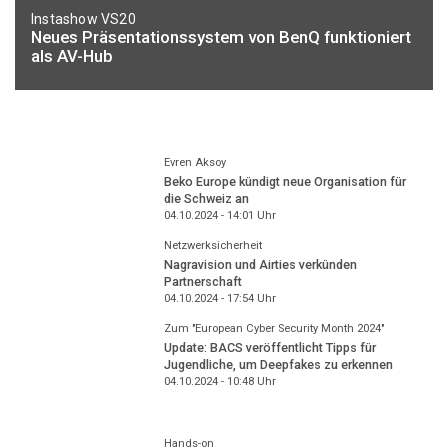
Instashow VS20
Neues Präsentationssystem von BenQ funktioniert
als AV-Hub
Evren Aksoy
Beko Europe kündigt neue Organisation für
die Schweiz an
04.10.2024 - 14:01
Uhr
Netzwerksicherheit
Nagravision und Airties verkünden
Partnerschaft
04.10.2024 - 17:54
Uhr
Zum "European Cyber Security Month 2024"
Update: BACS veröffentlicht Tipps für
Jugendliche, um Deepfakes zu erkennen
04.10.2024 - 10:48
Uhr
Hands-on