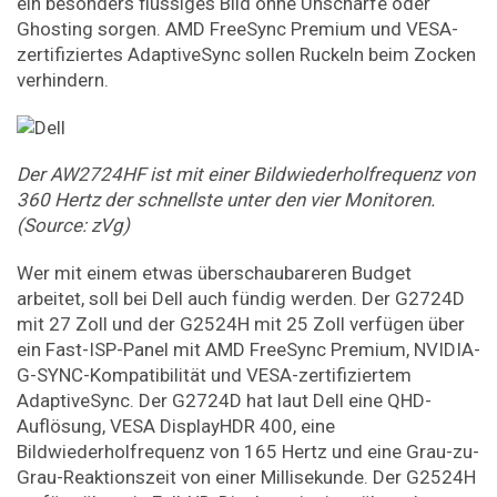
ein besonders flüssiges Bild ohne Unschärfe oder
Ghosting sorgen. AMD FreeSync Premium und VESA-
zertifiziertes AdaptiveSync sollen Ruckeln beim Zocken
verhindern.
Der AW2724HF ist mit einer Bildwiederholfrequenz von
360 Hertz der schnellste unter den vier Monitoren.
(Source: zVg)
Wer mit einem etwas überschaubareren Budget
arbeitet, soll bei Dell auch fündig werden. Der G2724D
mit 27 Zoll und der G2524H mit 25 Zoll verfügen über
ein Fast-ISP-Panel mit AMD FreeSync Premium, NVIDIA-
G-SYNC-Kompatibilität und VESA-zertifiziertem
AdaptiveSync. Der G2724D hat laut Dell eine QHD-
Auflösung, VESA DisplayHDR 400, eine
Bildwiederholfrequenz von 165 Hertz und eine Grau-zu-
Grau-Reaktionszeit von einer Millisekunde. Der G2524H