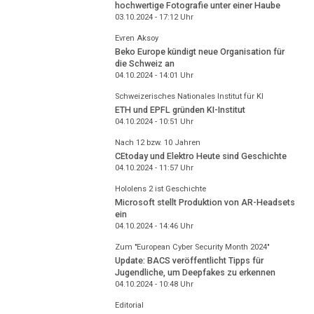
hochwertige Fotografie unter einer Haube
03.10.2024 - 17:12
Uhr
Evren Aksoy
Beko Europe kündigt neue Organisation für
die Schweiz an
04.10.2024 - 14:01
Uhr
Schweizerisches Nationales Institut für KI
ETH und EPFL gründen KI-Institut
04.10.2024 - 10:51
Uhr
Nach 12 bzw. 10 Jahren
CEtoday und Elektro Heute sind Geschichte
04.10.2024 - 11:57
Uhr
Hololens 2 ist Geschichte
Microsoft stellt Produktion von AR-Headsets
ein
04.10.2024 - 14:46
Uhr
Zum "European Cyber Security Month 2024"
Update: BACS veröffentlicht Tipps für
Jugendliche, um Deepfakes zu erkennen
04.10.2024 - 10:48
Uhr
Editorial