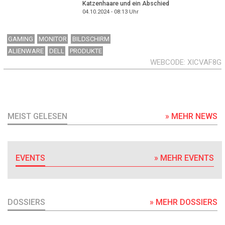
Katzenhaare und ein Abschied
04.10.2024 - 08:13
Uhr
GAMING
MONITOR
BILDSCHIRM
ALIENWARE
DELL
PRODUKTE
WEBCODE
XICVAF8G
MEIST GELESEN
» MEHR NEWS
EVENTS
» MEHR EVENTS
DOSSIERS
» MEHR DOSSIERS
DOSSIER