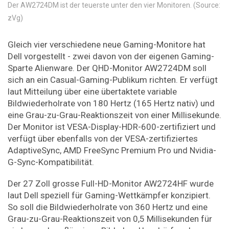
Der AW2724DM ist der teuerste unter den vier Monitoren. (Source:
zVg)
Gleich vier verschiedene neue Gaming-Monitore hat
Dell vorgestellt - zwei davon von der eigenen Gaming-
Sparte Alienware. Der QHD-Monitor AW2724DM soll
sich an ein Casual-Gaming-Publikum richten. Er verfügt
laut Mitteilung über eine übertaktete variable
Bildwiederholrate von 180 Hertz (165 Hertz nativ) und
eine Grau-zu-Grau-Reaktionszeit von einer Millisekunde.
Der Monitor ist VESA-Display-HDR-600-zertifiziert und
verfügt über ebenfalls von der VESA-zertifiziertes
AdaptiveSync, AMD FreeSync Premium Pro und Nvidia-
G-Sync-Kompatibilität.
Der 27 Zoll grosse Full-HD-Monitor AW2724HF wurde
laut Dell speziell für Gaming-Wettkämpfer konzipiert.
So soll die Bildwiederholrate von 360 Hertz und eine
Grau-zu-Grau-Reaktionszeit von 0,5 Millisekunden für