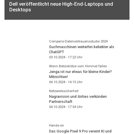
Dell veröffentlicht neue High-End-Laptops und
Desktops
Comparis-Datenvertrauensstudie 2024
Suchmaschinen weiterhin beliebter als
ChatGPT
03.10.2024 - 17:22
Uhr
Wenn Betonklötze vom Himmel fallen
Jenga ist nur etwas für kleine Kinder?
Mitnichten!
04.10.2024 - 14:15
Uhr
Netzwerksicherheit
Nagravision und Airties verkünden
Partnerschaft
04.10.2024 - 17:54
Uhr
Hands-on
Das Google Pixel 9 Pro vereint KI und