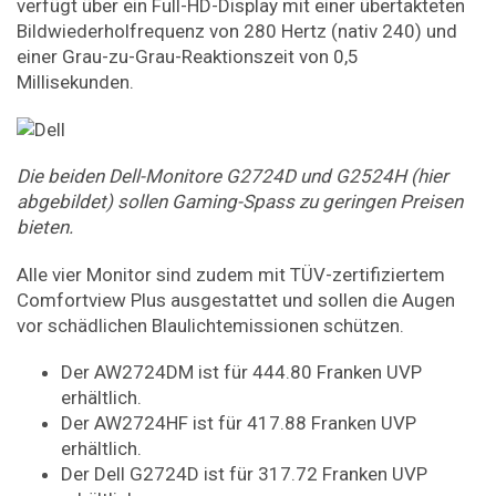
verfügt über ein Full-HD-Display mit einer übertakteten
Bildwiederholfrequenz von 280 Hertz (nativ 240) und
einer Grau-zu-Grau-Reaktionszeit von 0,5
Millisekunden.
Die beiden Dell-Monitore G2724D und G2524H (hier
abgebildet) sollen Gaming-Spass zu geringen Preisen
bieten.
Alle vier Monitor sind zudem mit TÜV-zertifiziertem
Comfortview Plus ausgestattet und sollen die Augen
vor schädlichen Blaulichtemissionen schützen.
Der AW2724DM ist für 444.80 Franken UVP
erhältlich.
Der AW2724HF ist für 417.88 Franken UVP
erhältlich.
Der Dell G2724D ist für 317.72 Franken UVP