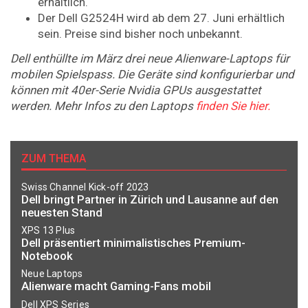
erhältlich.
Der Dell G2524H wird ab dem 27. Juni erhältlich
sein. Preise sind bisher noch unbekannt.
Dell enthüllte im März drei neue Alienware-Laptops für
mobilen Spielspass. Die Geräte sind konfigurierbar und
können mit 40er-Serie Nvidia GPUs ausgestattet
werden. Mehr Infos zu den Laptops
finden Sie hier.
ZUM THEMA
Swiss Channel Kick-off 2023
Dell bringt Partner in Zürich und Lausanne auf den
neuesten Stand
XPS 13 Plus
Dell präsentiert minimalistisches Premium-
Notebook
Neue Laptops
Alienware macht Gaming-Fans mobil
Dell XPS Series