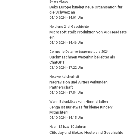
Evren Aksoy
Beko Europe kündigt neue Organisation für
die Schweiz an
04.10.2024 - 14:01
Uhr
Hololens 2 ist Geschichte
Microsoft stellt Produktion von AR-Headsets
ein
04.10.2024 - 14:46
Uhr
Comparis-Datenvertrauensstudie 2024
Suchmaschinen weiterhin beliebter als
ChatGPT
03.10.2024 - 17:22
Uhr
Netzwerksicherheit
Nagravision und Airties verkünden
Partnerschaft
04.10.2024 - 17:54
Uhr
Wenn Betonklötze vom Himmel fallen
Jenga ist nur etwas für kleine Kinder?
Mitnichten!
04.10.2024 - 14:15
Uhr
Nach 12 bzw. 10 Jahren
CEtoday und Elektro Heute sind Geschichte