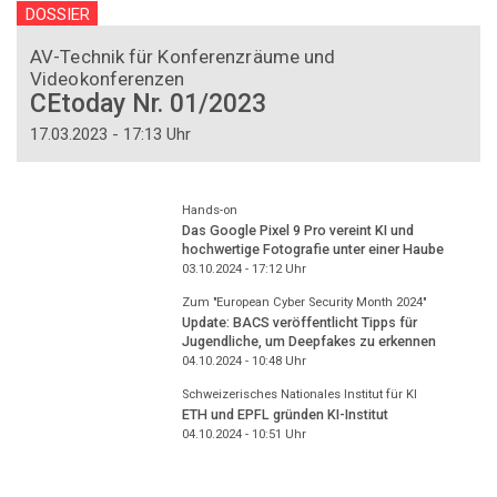
DOSSIER
AV-Technik für Konferenzräume und
Videokonferenzen
CEtoday Nr. 01/2023
17.03.2023 - 17:13 Uhr
Hands-on
Das Google Pixel 9 Pro vereint KI und
hochwertige Fotografie unter einer Haube
03.10.2024 - 17:12
Uhr
Zum "European Cyber Security Month 2024"
Update: BACS veröffentlicht Tipps für
Jugendliche, um Deepfakes zu erkennen
04.10.2024 - 10:48
Uhr
Schweizerisches Nationales Institut für KI
ETH und EPFL gründen KI-Institut
04.10.2024 - 10:51
Uhr