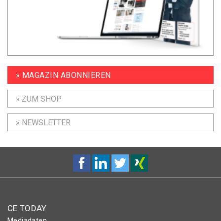
» MAGAZIN ABONNIEREN
» ZUM SHOP
» NEWSLETTER
CE TODAY
Mediadaten