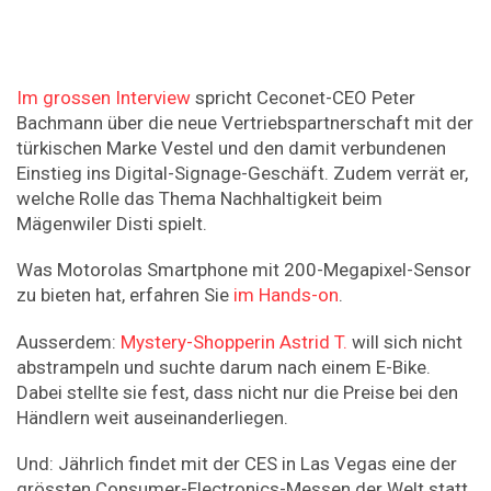
Im grossen Interview
spricht Ceconet-CEO Peter
Bachmann über die neue Vertriebspartnerschaft mit der
türkischen Marke Vestel und den damit verbundenen
Einstieg ins Digital-Signage-Geschäft. Zudem verrät er,
welche Rolle das Thema Nachhaltigkeit beim
Mägenwiler Disti spielt.
Was Motorolas Smartphone mit 200-Megapixel-Sensor
zu bieten hat, erfahren Sie
im Hands-on
.
Ausserdem:
Mystery-Shopperin Astrid T.
will sich nicht
abstrampeln und suchte darum nach einem E-Bike.
Dabei stellte sie fest, dass nicht nur die Preise bei den
Händlern weit auseinanderliegen.
Und: Jährlich findet mit der CES in Las Vegas eine der
grössten Consumer-Electronics-Messen der Welt statt.