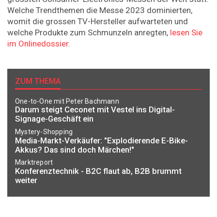
Welche Trendthemen die Messe 2023 dominierten,
womit die grossen TV-Hersteller aufwarteten und
welche Produkte zum Schmunzeln anregten,
lesen Sie
im Onlinedossier
.
ZUM THEMA
One-to-One mit Peter Bachmann
Darum steigt Ceconet mit Vestel ins Digital-
Signage-Geschäft ein
Mystery-Shopping
Media-Markt-Verkäufer: "Explodierende E-Bike-
Akkus? Das sind doch Märchen!"
Marktreport
Konferenztechnik - B2C flaut ab, B2B brummt
weiter