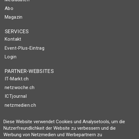
Abo
Magazin
SERVICES
Kontakt
Event-Plus-Eintrag
Login
PARTNER-WEBSITES
IT-Markt.ch
netzwoche.ch
ICTjournal
netzmedien.ch
© NETZMEDIEN AG 2026
Diese Website verwendet Cookies und Analysetools, um die
Impressum
Nutzerfreundlichkeit der Website zu verbessern und die
Werbung von Netzmedien und Werbepartnern zu
AGB