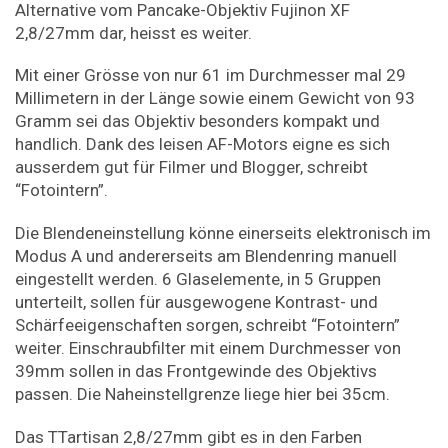
Alternative vom Pancake-Objektiv Fujinon XF
2,8/27mm dar, heisst es weiter.
Mit einer Grösse von nur 61 im Durchmesser mal 29
Millimetern in der Länge sowie einem Gewicht von 93
Gramm sei das Objektiv besonders kompakt und
handlich. Dank des leisen AF-Motors eigne es sich
ausserdem gut für Filmer und Blogger, schreibt
“Fotointern”.
Die Blendeneinstellung könne einerseits elektronisch im
Modus A und andererseits am Blendenring manuell
eingestellt werden. 6 Glaselemente, in 5 Gruppen
unterteilt, sollen für ausgewogene Kontrast- und
Schärfeeigenschaften sorgen, schreibt “Fotointern”
weiter. Einschraubfilter mit einem Durchmesser von
39mm sollen in das Frontgewinde des Objektivs
passen. Die Naheinstellgrenze liege hier bei 35cm.
Das TTartisan 2,8/27mm gibt es in den Farben