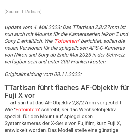
(Source: TTArtisan)
Update vom 4. Mai 2023: Das
TTartisan 2,8/27mm ist
nun auch mit Mounts für die Kameraserien Nikon Z und
Sony E erhältlich. Wie "
Fotointern
" berichtet, sollen die
neuen Versionen für die
spiegellosen APS-C-Kameras
von Nikon und Sony
ab Ende Mai 2023 in der Schweiz
verfügbar sein und unter 200 Franken kosten.
Originalmeldung vom 08.11.2022:
TTartisan führt flaches AF-Objektiv für
Fuji X vor
TTartisan hat das AF-Objektiv 2,8/27mm vorgestellt.
Wie "
Fotointern
" schreibt, sei das Wechselobjektiv
speziell für den Mount auf spiegellosen
Systemkameras der X-Serie von Fujifilm, kurz Fuji X,
entwickelt worden. Das Modell stelle eine günstige