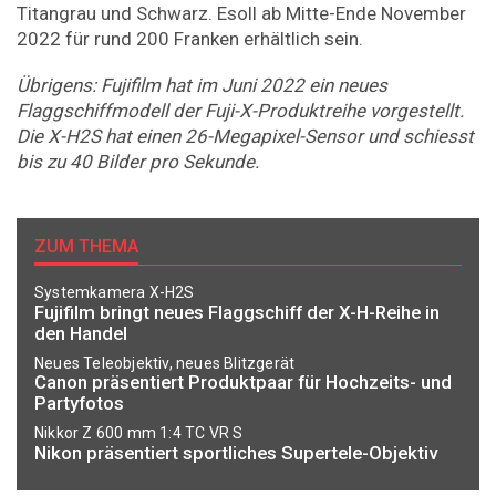
Titangrau und Schwarz. Esoll ab Mitte-Ende November
2022 für rund 200 Franken erhältlich sein.
Übrigens: Fujifilm hat im Juni 2022 ein neues
Flaggschiffmodell der Fuji-X-Produktreihe vorgestellt.
Die X-H2S hat einen 26-Megapixel-Sensor und schiesst
bis zu 40 Bilder pro Sekunde.
ZUM THEMA
Systemkamera X-H2S
Fujifilm bringt neues Flaggschiff der X-H-Reihe in
den Handel
Neues Teleobjektiv, neues Blitzgerät
Canon präsentiert Produktpaar für Hochzeits- und
Partyfotos
Nikkor Z 600 mm 1:4 TC VR S
Nikon präsentiert sportliches Supertele-Objektiv