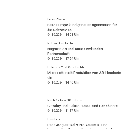
Evren Aksoy
Beko Europe kündigt neue Organisation für
die Schweiz an
04.10.2024 - 14:01
Uhr
Netzwerksicherheit
Nagravision und Airties verkünden
Partnerschaft
04.10.2024 - 17:54
Uhr
Hololens 2 ist Geschichte
Microsoft stellt Produktion von AR-Headsets
ein
04.10.2024 - 14:46
Uhr
Nach 12 bzw. 10 Jahren
CEtoday und Elektro Heute sind Geschichte
04.10.2024 - 11:57
Uhr
Hands-on
Das Google Pixel 9 Pro vereint KI und