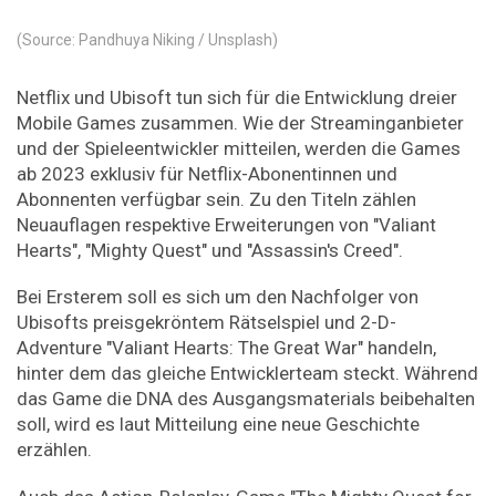
(Source: Pandhuya Niking / Unsplash)
Netflix und Ubisoft tun sich für die Entwicklung dreier
Mobile Games zusammen. Wie der Streaminganbieter
und der Spieleentwickler mitteilen, werden die Games
ab 2023 exklusiv für Netflix-Abonentinnen und
Abonnenten verfügbar sein. Zu den Titeln zählen
Neuauflagen respektive Erweiterungen von "Valiant
Hearts", "Mighty Quest" und "Assassin's Creed".
Bei Ersterem soll es sich um den Nachfolger von
Ubisofts preisgekröntem Rätselspiel und 2-D-
Adventure "Valiant Hearts: The Great War" handeln,
hinter dem das gleiche Entwicklerteam steckt. Während
das Game die DNA des Ausgangsmaterials beibehalten
soll, wird es laut Mitteilung eine neue Geschichte
erzählen.