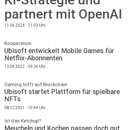
partnert mit OpenAI
Uhr
11.06.2024 - 11:03
Kooperation
Ubisoft entwickelt Mobile Games für
Netflix-Abonnenten
Uhr
13.09.2022 - 09:34
Gaming trifft auf Blockchain
Ubisoft startet Plattform für spielbare
NFTs
Uhr
08.12.2021 - 10:44
Ist das Ketchup?
Meucheln und Kochen passen doch gut