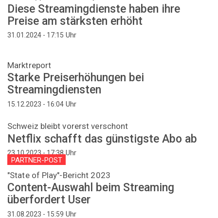
Diese Streamingdienste haben ihre
Preise am stärksten erhöht
Uhr
31.01.2024 - 17:15
Marktreport
Starke Preiserhöhungen bei
Streamingdiensten
Uhr
15.12.2023 - 16:04
Schweiz bleibt vorerst verschont
Netflix schafft das günstigste Abo ab
Uhr
23.10.2023 - 17:38
PARTNER-POST
"State of Play"-Bericht 2023
Content-Auswahl beim Streaming
überfordert User
Uhr
31.08.2023 - 15:59