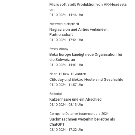
Microsoft stellt Produktion von AR-Headsets
ein
04.10.2024 - 14:46
Uhr
Netzwerksicherheit
Nagravision und Airties verkünden
Partnerschaft
04.10.2024 - 17:54
Uhr
Evren Aksoy
Beko Europe kündigt neue Organisation für
die Schweiz an
04.10.2024 - 14:01
Uhr
Nach 12 bzw. 10 Jahren
CEtoday und Elektro Heute sind Geschichte
04.10.2024 - 11:57
Uhr
Editorial
Katzenhaare und ein Abschied
04.10.2024 - 08:13
Uhr
Comparis-Datenvertrauensstudie 2024
Suchmaschinen weiterhin beliebter als
ChatGPT
03.10.2024 - 17:22
Uhr