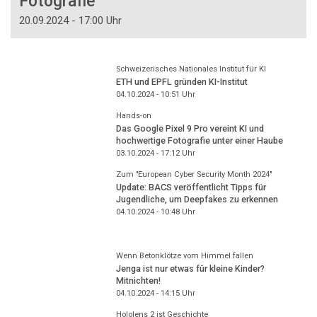
Fotografie
20.09.2024 - 17:00 Uhr
Schweizerisches Nationales Institut für KI
ETH und EPFL gründen KI-Institut
04.10.2024 - 10:51
Uhr
Hands-on
Das Google Pixel 9 Pro vereint KI und
hochwertige Fotografie unter einer Haube
03.10.2024 - 17:12
Uhr
Zum "European Cyber Security Month 2024"
Update: BACS veröffentlicht Tipps für
Jugendliche, um Deepfakes zu erkennen
04.10.2024 - 10:48
Uhr
Wenn Betonklötze vom Himmel fallen
Jenga ist nur etwas für kleine Kinder?
Mitnichten!
04.10.2024 - 14:15
Uhr
Hololens 2 ist Geschichte