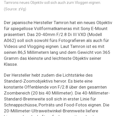
Tamrons neues Objektiv soll sich auch zum Vloggen eignen.
(Source: zVg)
Der japanische Hersteller Tamron hat ein neues Objektiv
für spiegellose Vollformatkameras mit Sony E-Mount
präsentiert. Das 20-40mm F/2.8 Di III VXD (Modell
A062) soll sich sowohl fürs Fotografieren als auch für
Videos und Vlogging eignen. Laut Tamron ist es mit
seinen 86,5 Millimetern lang und dem Gewicht von 365
Gramm das kleinste und leichteste Objektiv seiner
Klasse.
Der Hersteller hebt zudem die Lichtstärke des
Standard-Zoomobjektivs hervor. Es biete eine
konstante Offenblende von F/2.8 über den gesamten
Zoombereich (20 bis 40 Millimeter). Die 40-Millimeter-
Standard-Brennweite soll sich in erster Linie für
Schnappschüsse, Porträts und Food-Fotos eignen. Die
20-Millimeter-Ultraweitwinkel-Brennweite liefere