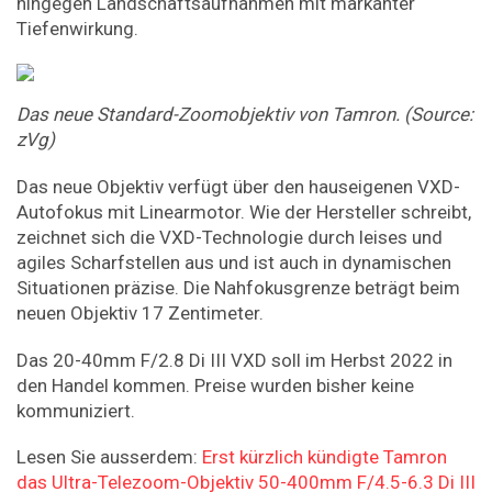
hingegen Landschaftsaufnahmen mit markanter
Tiefenwirkung.
Das neue Standard-Zoomobjektiv von Tamron. (Source:
zVg)
Das neue Objektiv verfügt über den hauseigenen VXD-
Autofokus mit Linearmotor. Wie der Hersteller schreibt,
zeichnet sich die VXD-Technologie durch leises und
agiles Scharfstellen aus und ist auch in dynamischen
Situationen präzise. Die Nahfokusgrenze beträgt beim
neuen Objektiv 17 Zentimeter.
Das 20-40mm F/2.8 Di III VXD soll im Herbst 2022 in
den Handel kommen. Preise wurden bisher keine
kommuniziert.
Lesen Sie ausserdem:
Erst kürzlich kündigte Tamron
das Ultra-Telezoom-Objektiv 50-400mm F/4.5-6.3 Di III