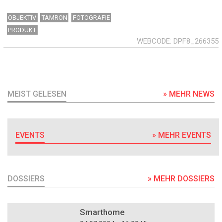
OBJEKTIV
TAMRON
FOTOGRAFIE
PRODUKT
WEBCODE
DPF8_266355
MEIST GELESEN
» MEHR NEWS
EVENTS
» MEHR EVENTS
DOSSIERS
» MEHR DOSSIERS
DOSSIER
Smarthome