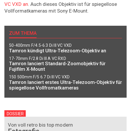
VC VXD an
. Auch dieses Objektiv ist für spiegellose
Vollformatkameras mit Sony E-Mount.
ZUM THEMA
50-400mm F/4.5-6.3 Di III VC VXD
Tamron kündigt Ultra-Telezoom-Objektiv an
17-70mm F/2.8 Di III A VC RXD
Tamron lanciert Standard-Zoomobjektiv für
Fujifilm X-Mount
150 500mm F/5 6.7 Di III VC VXD
Tamron lanciert erstes Ultra-Telezoom-Objektiv für
spiegellose Vollfromatkameras
DOSSIER
Von voll retro bis top modern