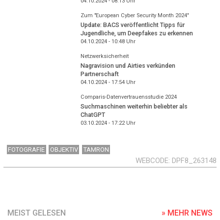
04.10.2024 - 08:13
Uhr
Zum "European Cyber Security Month 2024"
Update: BACS veröffentlicht Tipps für
Jugendliche, um Deepfakes zu erkennen
04.10.2024 - 10:48
Uhr
Netzwerksicherheit
Nagravision und Airties verkünden
Partnerschaft
04.10.2024 - 17:54
Uhr
Comparis-Datenvertrauensstudie 2024
Suchmaschinen weiterhin beliebter als
ChatGPT
03.10.2024 - 17:22
Uhr
FOTOGRAFIE
OBJEKTIV
TAMRON
WEBCODE
DPF8_263148
MEIST GELESEN
» MEHR NEWS