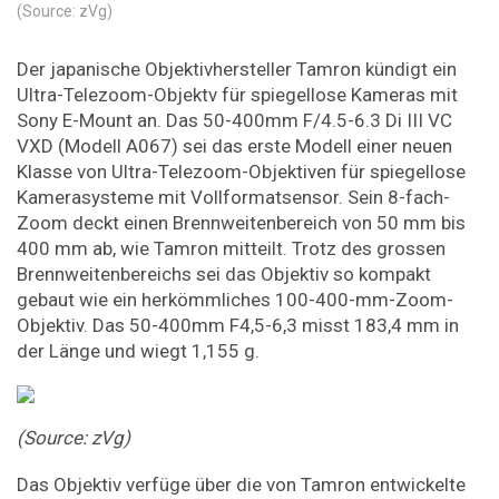
(Source: zVg)
Der japanische Objektivhersteller Tamron kündigt ein
Ultra-Telezoom-Objektv für spiegellose Kameras mit
Sony E-Mount an. Das 50-400mm F/4.5-6.3 Di III VC
VXD (Modell A067) sei das erste Modell einer neuen
Klasse von Ultra-Telezoom-Objektiven für spiegellose
Kamerasysteme mit Vollformatsensor. Sein 8-fach-
Zoom deckt einen Brennweitenbereich von 50 mm bis
400 mm ab, wie Tamron mitteilt. Trotz des grossen
Brennweitenbereichs sei das Objektiv so kompakt
gebaut wie ein herkömmliches 100-400-mm-Zoom-
Objektiv. Das 50-400mm F4,5-6,3 misst 183,4 mm in
der Länge und wiegt 1,155 g.
(Source: zVg)
Das Objektiv verfüge über die von Tamron entwickelte