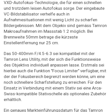
VXD-Autofokus-Technologie, die für einen schnellen
und trotzdem leisen Autofokus sorge. Der eingebaute
VC-Bildstabilisator verhelfe auch in
Aufnahmesituationen mit wenig Licht zu scharfen
Bildergebnissen. Mit dem Objekiv sind gemäss Tamron
Makroaufnahmen im Massstab 1:2 möglich. Bei
Brennweite 50mm betrage die kürzeste
Einstellentfernung nur 25 cm.
Das 50-400mm F/4.5-6.3 sei kompatibel mit der
Tamron Lens Utility, mit der sich die Funktionsweise
des Objektivs individuell anpassen lasse. Erstmals sei
hierbei auch die Funktion "Focus Limiter" verfügbar, mit
der der Fokusbereich begrenzt werden könne, um eine
noch schnellere Scharfstellung zu erreichen. Für den
Einsatz in Verbindung mit einem Stativ sei eine Arca-
Swiss-kompatible Stativschelle als optionales Zubehör
erhältlich.
Ein genaues Markteinführungsdatum für das Tamron