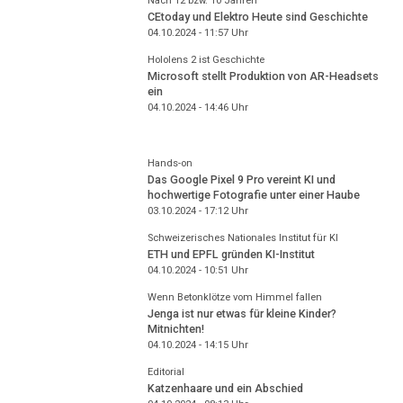
Nach 12 bzw. 10 Jahren
CEtoday und Elektro Heute sind Geschichte
04.10.2024 - 11:57
Uhr
Hololens 2 ist Geschichte
Microsoft stellt Produktion von AR-Headsets
ein
04.10.2024 - 14:46
Uhr
Hands-on
Das Google Pixel 9 Pro vereint KI und
hochwertige Fotografie unter einer Haube
03.10.2024 - 17:12
Uhr
Schweizerisches Nationales Institut für KI
ETH und EPFL gründen KI-Institut
04.10.2024 - 10:51
Uhr
Wenn Betonklötze vom Himmel fallen
Jenga ist nur etwas für kleine Kinder?
Mitnichten!
04.10.2024 - 14:15
Uhr
Editorial
Katzenhaare und ein Abschied