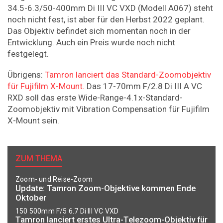
34.5-6.3/50-400mm Di III VC VXD (Modell A067) steht
noch nicht fest, ist aber für den Herbst 2022 geplant.
Das Objektiv befindet sich momentan noch in der
Entwicklung. Auch ein Preis wurde noch nicht
festgelegt.
Übrigens:
Tamron lanciert das Standard-Zoomobjektiv
für Fujifilm X-Mount.
Das 17-70mm F/2.8 Di III A VC
RXD soll das erste Wide-Range-4.1x-Standard-
Zoomobjektiv mit Vibration Compensation für Fujifilm
X-Mount sein.
ZUM THEMA
Zoom- und Reise-Zoom
Update: Tamron Zoom-Objektive kommen Ende
Oktober
150 500mm F/5 6.7 Di III VC VXD
Tamron lanciert erstes Ultra-Telezoom-Objektiv für