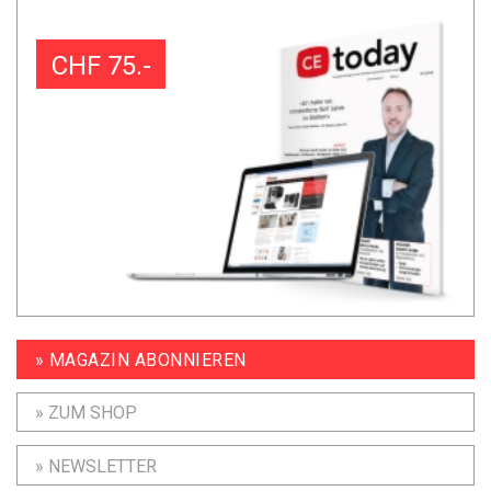
CHF 75.-
» MAGAZIN ABONNIEREN
» ZUM SHOP
» NEWSLETTER