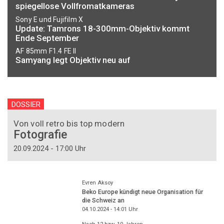
spiegellose Vollfromatkameras
Sony E und Fujifilm X
Update: Tamrons 18-300mm-Objektiv kommt
Ende September
AF 85mm F1.4 FE II
Samyang legt Objektiv neu auf
DOSSIER
Von voll retro bis top modern
Fotografie
20.09.2024 - 17:00 Uhr
Evren Aksoy
Beko Europe kündigt neue Organisation für
die Schweiz an
04.10.2024 - 14:01
Uhr