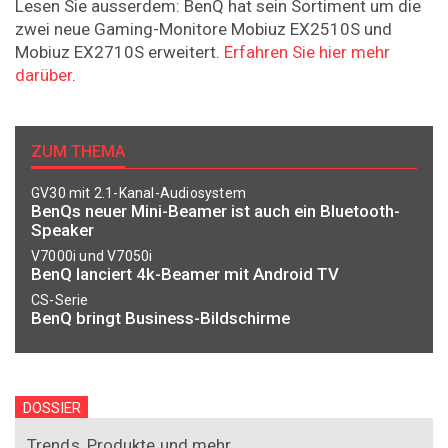
Lesen Sie ausserdem: BenQ hat sein Sortiment um die
zwei neue Gaming-Monitore Mobiuz EX2510S und
Mobiuz EX2710S erweitert.
Erfahren Sie hier mehr
darüber
.
ZUM THEMA
GV30 mit 2.1-Kanal-Audiosystem
BenQs neuer Mini-Beamer ist auch ein Bluetooth-
Speaker
V7000i und V7050i
BenQ lanciert 4k-Beamer mit Android TV
CS-Serie
BenQ bringt Business-Bildschirme
DOSSIER
Trends, Produkte und mehr