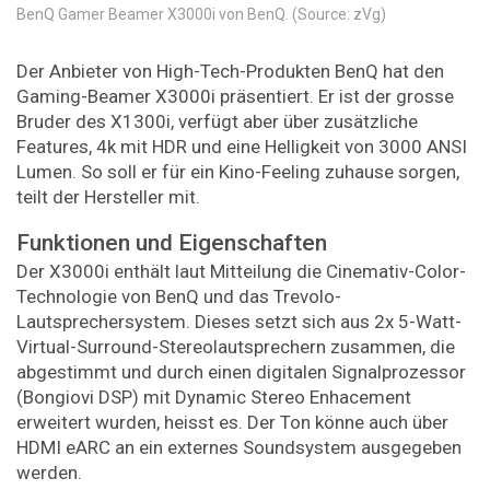
BenQ Gamer Beamer X3000i von BenQ. (Source: zVg)
Der Anbieter von High-Tech-Produkten BenQ hat den
Gaming-Beamer X3000i präsentiert. Er ist der grosse
Bruder des X1300i, verfügt aber über zusätzliche
Features, 4k mit HDR und eine Helligkeit von 3000 ANSI
Lumen. So soll er für ein Kino-Feeling zuhause sorgen,
teilt der Hersteller mit.
Funktionen und Eigenschaften
Der X3000i enthält laut Mitteilung die Cinemativ-Color-
Technologie von BenQ und das Trevolo-
Lautsprechersystem. Dieses setzt sich aus 2x 5-Watt-
Virtual-Surround-Stereolautsprechern zusammen, die
abgestimmt und durch einen digitalen Signalprozessor
(Bongiovi DSP) mit Dynamic Stereo Enhacement
erweitert wurden, heisst es. Der Ton könne auch über
HDMI eARC an ein externes Soundsystem ausgegeben
werden.