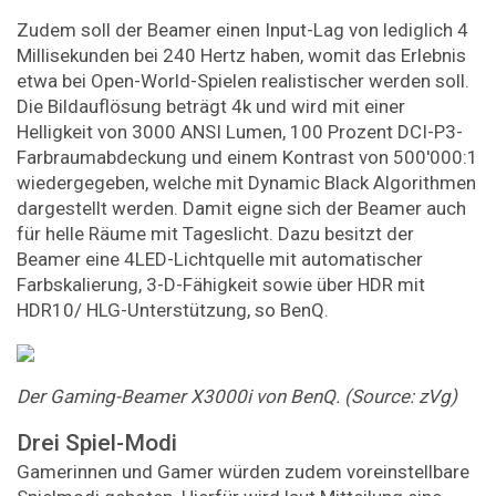
Zudem soll der Beamer einen Input-Lag von lediglich 4
Millisekunden bei 240 Hertz haben, womit das Erlebnis
etwa bei Open-World-Spielen realistischer werden soll.
Die Bildauflösung beträgt 4k und wird mit einer
Helligkeit von 3000 ANSI Lumen, 100 Prozent DCI-P3-
Farbraumabdeckung und einem Kontrast von 500'000:1
wiedergegeben, welche mit Dynamic Black Algorithmen
dargestellt werden. Damit eigne sich der Beamer auch
für helle Räume mit Tageslicht. Dazu besitzt der
Beamer eine 4LED-Lichtquelle mit automatischer
Farbskalierung, 3-D-Fähigkeit sowie über HDR mit
HDR10/ HLG-Unterstützung, so BenQ.
Der Gaming-Beamer X3000i von BenQ. (Source: zVg)
Drei Spiel-Modi
Gamerinnen und Gamer würden zudem voreinstellbare