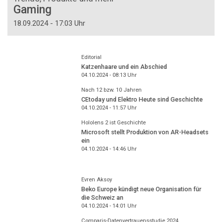
Gaming
18.09.2024 - 17:03 Uhr
Editorial
Katzenhaare und ein Abschied
04.10.2024 - 08:13
Uhr
Nach 12 bzw. 10 Jahren
CEtoday und Elektro Heute sind Geschichte
04.10.2024 - 11:57
Uhr
Hololens 2 ist Geschichte
Microsoft stellt Produktion von AR-Headsets
ein
04.10.2024 - 14:46
Uhr
Evren Aksoy
Beko Europe kündigt neue Organisation für
die Schweiz an
04.10.2024 - 14:01
Uhr
Comparis-Datenvertrauensstudie 2024