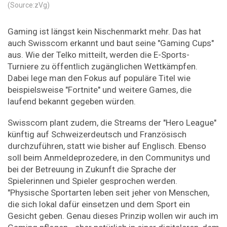
(Source:zVg)
Gaming ist längst kein Nischenmarkt mehr. Das hat
auch Swisscom erkannt und baut seine "Gaming Cups"
aus. Wie der Telko mitteilt, werden die E-Sports-
Turniere zu öffentlich zugänglichen Wettkämpfen.
Dabei lege man den Fokus auf populäre Titel wie
beispielsweise "Fortnite" und weitere Games, die
laufend bekannt gegeben würden.
Swisscom plant zudem, die Streams der "Hero League"
künftig auf Schweizerdeutsch und Französisch
durchzuführen, statt wie bisher auf Englisch. Ebenso
soll beim Anmeldeprozedere, in den Communitys und
bei der Betreuung in Zukunft die Sprache der
Spielerinnen und Spieler gesprochen werden.
"Physische Sportarten leben seit jeher von Menschen,
die sich lokal dafür einsetzen und dem Sport ein
Gesicht geben. Genau dieses Prinzip wollen wir auch im