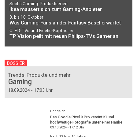
Sechs Gaming-Produktserien
Ikea mausert sich zum Gaming-Anbieter
8. bis 10. Oktober
Was Gaming-Fans an der Fantasy Basel erwartet
OLED-TVs und Fidelio-Kopfhörer
TP Vision peilt mit neuen Philips-TVs Gamer an
DOSSIER
Trends, Produkte und mehr
Gaming
18.09.2024 - 17:03 Uhr
Hands-on
Das Google Pixel 9 Pro vereint KI und
hochwertige Fotografie unter einer Haube
03.10.2024 - 17:12
Uhr
Nach 12 bzw. 10 Jahren