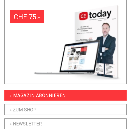
CHF 75.-
» MAGAZIN ABONNIEREN
» ZUM SHOP
» NEWSLETTER