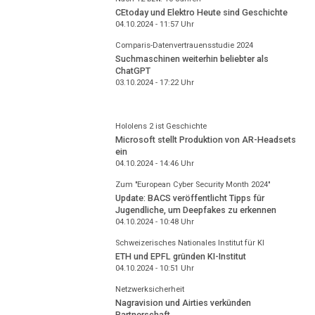
CEtoday und Elektro Heute sind Geschichte
04.10.2024 - 11:57
Uhr
Comparis-Datenvertrauensstudie 2024
Suchmaschinen weiterhin beliebter als
ChatGPT
03.10.2024 - 17:22
Uhr
Hololens 2 ist Geschichte
Microsoft stellt Produktion von AR-Headsets
ein
04.10.2024 - 14:46
Uhr
Zum "European Cyber Security Month 2024"
Update: BACS veröffentlicht Tipps für
Jugendliche, um Deepfakes zu erkennen
04.10.2024 - 10:48
Uhr
Schweizerisches Nationales Institut für KI
ETH und EPFL gründen KI-Institut
04.10.2024 - 10:51
Uhr
Netzwerksicherheit
Nagravision und Airties verkünden
Partnerschaft