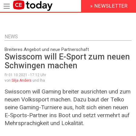
» NEWSLETTER
HEADER
MENU
Direkt
zum
Inhalt
NEWS
Breiteres Angebot und neue Partnerschaft
Swisscom will E-Sport zum neuen
Schwingen machen
Fr 01.10.2021 - 17:12
Uhr
von
Silja Anders
und lha
Swisscom will Gaming breiter ausrichten und zum
neuen Volkssport machen. Dazu baut der Telko
seine Gaming-Turniere aus, holt sich einen neuen
E-Sports-Partner ins Boot und setzt vermehrt auf
Mehrsprachigkeit und Lokalität.