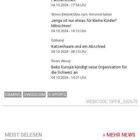
04.10.2024 - 17:54
Uhr
Wenn Betonklötze vom Himmel fallen
Jenga ist nur etwas für kleine Kinder?
Mitnichten!
04.10.2024 - 14:15
Uhr
Editorial
Katzenhaare und ein Abschied
04.10.2024 - 08:13
Uhr
Evren Aksoy
Beko Europe kündigt neue Organisation für
die Schweiz an
04.10.2024 - 14:01
Uhr
GAMING
SWISSCOM
E-SPORTS
WEBCODE
DPF8_232676
MEIST GELESEN
» MEHR NEWS