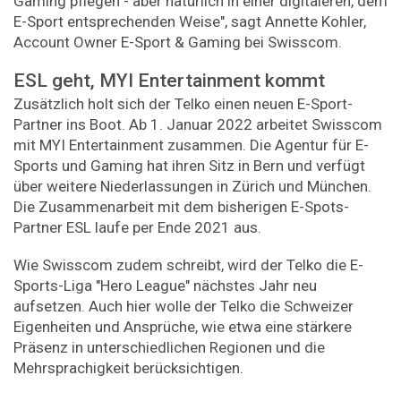
Gaming pflegen - aber natürlich in einer digitaleren, dem
E-Sport entsprechenden Weise", sagt Annette Kohler,
Account Owner E-Sport & Gaming bei Swisscom.
ESL geht, MYI Entertainment kommt
Zusätzlich holt sich der Telko einen neuen E-Sport-
Partner ins Boot. Ab 1. Januar 2022 arbeitet Swisscom
mit MYI Entertainment zusammen. Die Agentur für E-
Sports und Gaming hat ihren Sitz in Bern und verfügt
über weitere Niederlassungen in Zürich und München.
Die Zusammenarbeit mit dem bisherigen E-Spots-
Partner ESL laufe per Ende 2021 aus.
Wie Swisscom zudem schreibt, wird der Telko die E-
Sports-Liga "Hero League" nächstes Jahr neu
aufsetzen. Auch hier wolle der Telko die Schweizer
Eigenheiten und Ansprüche, wie etwa eine stärkere
Präsenz in unterschiedlichen Regionen und die
Mehrsprachigkeit berücksichtigen.