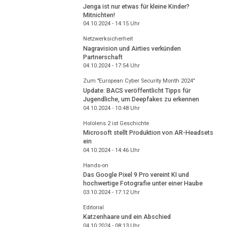
Jenga ist nur etwas für kleine Kinder?
Mitnichten!
04.10.2024 - 14:15
Uhr
Netzwerksicherheit
Nagravision und Airties verkünden
Partnerschaft
04.10.2024 - 17:54
Uhr
Zum "European Cyber Security Month 2024"
Update: BACS veröffentlicht Tipps für
Jugendliche, um Deepfakes zu erkennen
04.10.2024 - 10:48
Uhr
Hololens 2 ist Geschichte
Microsoft stellt Produktion von AR-Headsets
ein
04.10.2024 - 14:46
Uhr
Hands-on
Das Google Pixel 9 Pro vereint KI und
hochwertige Fotografie unter einer Haube
03.10.2024 - 17:12
Uhr
Editorial
Katzenhaare und ein Abschied
04.10.2024 - 08:13
Uhr