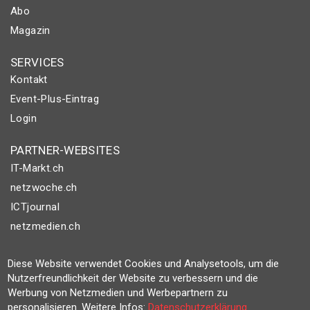
Abo
Magazin
SERVICES
Kontakt
Event-Plus-Eintrag
Login
PARTNER-WEBSITES
IT-Markt.ch
netzwoche.ch
ICTjournal
netzmedien.ch
© NETZMEDIEN AG 2026
Diese Website verwendet Cookies und Analysetools, um die
Impressum
Nutzerfreundlichkeit der Website zu verbessern und die
Werbung von Netzmedien und Werbepartnern zu
AGB
personalisieren. Weitere Infos:
Datenschutzerklärung