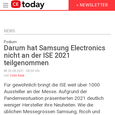
» NEWSLETTER
HEADER
MENU
Direkt
zum
Inhalt
NEWS
Podium
Darum hat Samsung Electronics
nicht an der ISE 2021
teilgenommen
Mi 25.08.2021 - 08:00
Uhr
von
Coen Kaat
Für gewöhnlich bringt die ISE weit über 1000
Aussteller an der Messe. Aufgrund der
Pandemie­situation präsentierten 2021 deutlich
weniger Hersteller ihre Neuheiten. Wie die
üblichen Messegrössen Samsung, Ricoh und