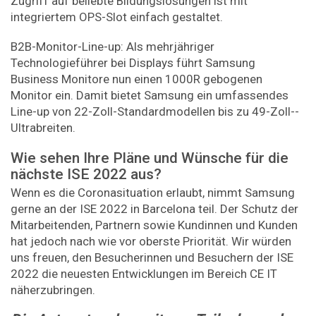
Zugriff auf beliebte Bildungs­lösungen ist mit
integriertem OPS-Slot einfach gestaltet.
B2B-Monitor-Line-up: Als mehrjähriger
Technologieführer bei Displays führt Samsung
Business Monitore nun einen 1000R gebogenen
Monitor ein. Damit bietet Samsung ein umfassendes
Line-up von 22-Zoll-Standardmodellen bis zu 49-Zoll-­
Ultrabreiten.
Wie sehen Ihre Pläne und Wünsche für die
nächste ISE 2022 aus?
Wenn es die Coronasituation erlaubt, nimmt Samsung
gerne an der ISE 2022 in Barcelona teil. Der Schutz der
Mitarbeitenden, Partnern sowie Kundinnen und Kunden
hat jedoch nach wie vor oberste Priorität. Wir würden
uns freuen, den Besucherinnen und Besuchern der ISE
2022 die neuesten Entwicklungen im Bereich CE IT
näherzubringen.