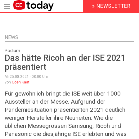
» NEWSLETTER
HEADER
MENU
Direkt
zum
Inhalt
NEWS
Podium
Das hätte Ricoh an der ISE 2021
präsentiert
Mi 25.08.2021 - 08:00
Uhr
von
Coen Kaat
Für gewöhnlich bringt die ISE weit über 1000
Aussteller an der Messe. Aufgrund der
Pandemie­situation präsentierten 2021 deutlich
weniger Hersteller ihre Neuheiten. Wie die
üblichen Messegrössen Samsung, Ricoh und
Panasonic die diesjährige ISE erlebten und was