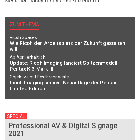
Sicherheit haben für uns oberste Priorität."
ZUM THEMA
Ricoh Spaces
Wie Ricoh den Arbeitsplatz der Zukunft gestalten
will
Ab April erhältlich
Update: Ricoh Imaging lanciert Spitzenmodell
Pentax K-3 Mark III
Objektive mit Festbrennweite
Ricoh Imaging lanciert Neuauflage der Pentax
Limited Edition
SPECIAL
Professional AV & Digital Signage
2021