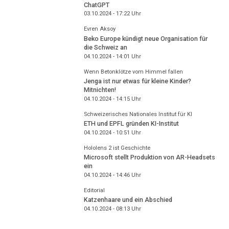
ChatGPT
03.10.2024 - 17:22
Uhr
Evren Aksoy
Beko Europe kündigt neue Organisation für
die Schweiz an
04.10.2024 - 14:01
Uhr
Wenn Betonklötze vom Himmel fallen
Jenga ist nur etwas für kleine Kinder?
Mitnichten!
04.10.2024 - 14:15
Uhr
Schweizerisches Nationales Institut für KI
ETH und EPFL gründen KI-Institut
04.10.2024 - 10:51
Uhr
Hololens 2 ist Geschichte
Microsoft stellt Produktion von AR-Headsets
ein
04.10.2024 - 14:46
Uhr
Editorial
Katzenhaare und ein Abschied
04.10.2024 - 08:13
Uhr