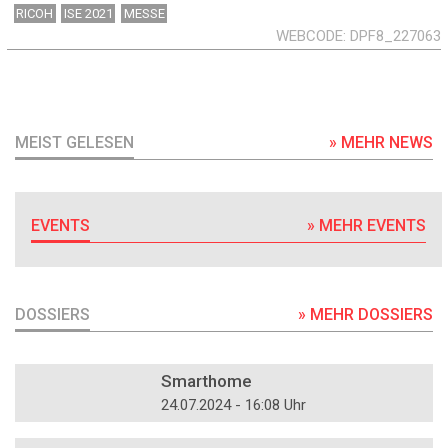
RICOH
ISE 2021
MESSE
WEBCODE
DPF8_227063
MEIST GELESEN
» MEHR NEWS
EVENTS
» MEHR EVENTS
DOSSIERS
» MEHR DOSSIERS
DOSSIER
Smarthome
24.07.2024 - 16:08 Uhr
DOSSIER