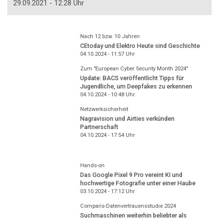
29.09.2021 - 12:28 Uhr
Nach 12 bzw. 10 Jahren
CEtoday und Elektro Heute sind Geschichte
04.10.2024 - 11:57
Uhr
Zum "European Cyber Security Month 2024"
Update: BACS veröffentlicht Tipps für
Jugendliche, um Deepfakes zu erkennen
04.10.2024 - 10:48
Uhr
Netzwerksicherheit
Nagravision und Airties verkünden
Partnerschaft
04.10.2024 - 17:54
Uhr
Hands-on
Das Google Pixel 9 Pro vereint KI und
hochwertige Fotografie unter einer Haube
03.10.2024 - 17:12
Uhr
Comparis-Datenvertrauensstudie 2024
Suchmaschinen weiterhin beliebter als