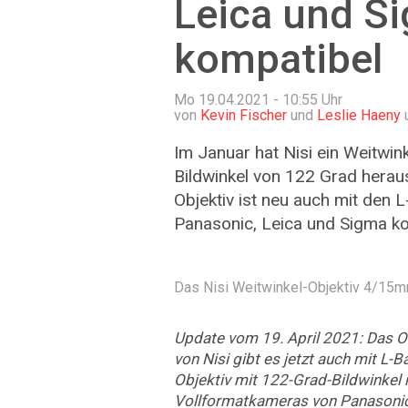
Leica und S
kompatibel
Mo 19.04.2021 - 10:55
Uhr
von
Kevin Fischer
und
Leslie Haeny
Im Januar hat Nisi ein Weitwin
Bildwinkel von 122 Grad hera
Objektiv ist neu auch mit den
Panasonic, Leica und Sigma ko
Das Nisi Weitwinkel-Objektiv 4/15mm
Update vom 19. April 2021: Das 
von Nisi gibt es jetzt auch mit L-B
Objektiv mit 122-Grad-Bildwinkel 
Vollformatkameras von Panasonic