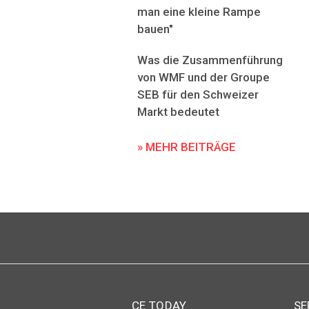
man eine kleine Rampe
bauen"
Was die Zusammenführung
von WMF und der Groupe
SEB für den Schweizer
Markt bedeutet
» MEHR BEITRÄGE
CE TODAY
SE