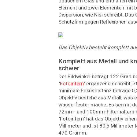
optischem Glas und enthalten ein
Element und zwei Elementen mit b
Dispersion, wie Nisi schreibt. Das 
Schutzfilm gegen Reflexionen aus
Das Objektiv besteht komplett aus 
Komplett aus Metall und kn
schwer
Der Bildwinkel beträgt 122 Grad b
"
Fotointern
" ergänzend schreibt, 7
minimale Fokusdistanz betrage 0
Objektiv bestehe aus Metall, was 
wasserfester mache. Es sei mit 
72mm- und 100mm-Filterhaltern 
"Fotointern" hat das Objektiv ein
Millimeter und ist 80,5 Millimeter
470 Gramm.