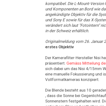
kompatibel. Die L-Mount-Version h
und Komponenten an Bord wie das
angekündigte Objektiv für die Sy
und Sony E sowie für das X-System
verändert sich laut "Fotointern" nic
in der Schweiz erhältlich.
Originalmeldung vom 26. Januar 
erstes Objektiv
Der Kamerafilter-Hersteller Nisi ha
präsentiert.
Gemäss Mitteilung d
sich dabei um das Nisi 4/15mm We
eine manuelle Fokussierung und is
Vollformatkameras konzipiert.
Die Blende besteht aus 10 geraden
, dass die Sonne bei Gegenlichta
Sonnenstern festgehalten wird. D