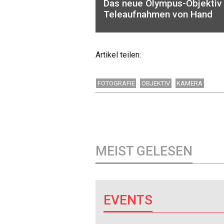
Das neue Olympus-Objektiv
Teleaufnahmen von Hand
Artikel teilen:
FOTOGRAFIE
OBJEKTIV
KAMERA
MEIST GELESEN
EVENTS