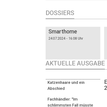
DOSSIERS
DOSSIER
Smarthome
24.07.2024 - 16:08 Uhr
AKTUELLE AUSGABE
E
Katzenhaare und ein
2
Abschied
Fachhändler: "Im
schlimmsten Fall müsste