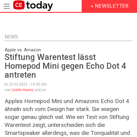
» NEWSLETTER
HEADER
MENU
Direkt
zum
Inhalt
NEWS
Apple vs. Amazon
Stiftung Warentest lässt
Homepod Mini gegen Echo Dot 4
antreten
Di 23.03.2021 - 15:35
Uhr
von
Leslie Haeny
und jor
Apples Homepod Mini und Amazons Echo Dot 4
ähneln sich vom Design her stark. Sie wiegen
sogar genau gleich viel. Wie ein Test von Stiftung
Warentest zeigt, unterscheiden sich die
Smartspeaker allerdings, was die Tonqualität und