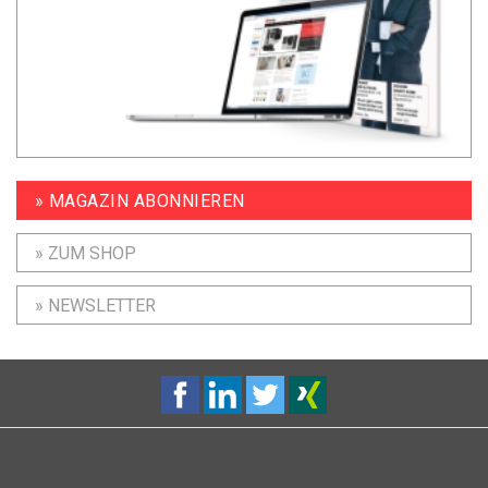
» MAGAZIN ABONNIEREN
» ZUM SHOP
» NEWSLETTER