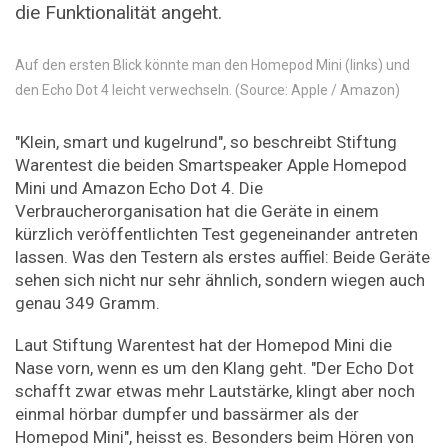
die Funktionalität angeht.
Auf den ersten Blick könnte man den Homepod Mini (links) und
den Echo Dot 4 leicht verwechseln. (Source: Apple / Amazon)
"Klein, smart und kugelrund", so beschreibt Stiftung
Warentest die beiden Smartspeaker Apple Homepod
Mini und Amazon Echo Dot 4. Die
Verbraucherorganisation hat die Geräte in einem
kürzlich veröffentlichten Test gegeneinander antreten
lassen. Was den Testern als erstes auffiel: Beide Geräte
sehen sich nicht nur sehr ähnlich, sondern wiegen auch
genau 349 Gramm.
Laut Stiftung Warentest hat der Homepod Mini die
Nase vorn, wenn es um den Klang geht. "Der Echo Dot
schafft zwar etwas mehr Lautstärke, klingt aber noch
einmal hörbar dumpfer und bassärmer als der
Homepod Mini", heisst es. Besonders beim Hören von