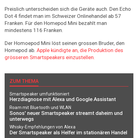
Preislich unterscheiden sich die Geräte auch. Den Echo
Dot 4 findet man im Schweizer Onlinehandel ab 57
Franken. Für den Homepod Mini bezahlt man
mindestens 116 Franken.
Der Homoepod Mini löst seinen grossen Bruder, den
Homepod ab.
Apple kündigte an, die Produktion des
grösseren Smartspeakers einzustellen.
ZUM THEMA
Smartspeaker umfunktioniert
Herzdiagnose mit Alexa und Google Assistant
Roam mit Bluetooth und WLAN
Sonos' neuer Smartspeaker streamt daheim und
unterwegs
Whisky-Empfehlungen von Alexa
Der Smartspeaker als Helfer im stationären Handel