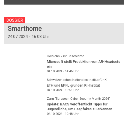
DOSSIER
Smarthome
24.07.2024 - 16:08 Uhr
Hololens 2 ist Geschichte
Microsoft stellt Produktion von AR-Headsets
ein
04.10.2024 - 14:46
Uhr
Schweizerisches Nationales Institut für KI
ETH und EPFL gründen KI-Institut
04.10.2024 - 10:51
Uhr
Zum "European Cyber Security Month 2024"
Update: BACS veröffentlicht Tipps für
Jugendliche, um Deepfakes zu erkennen
04.10.2024 - 10:48
Uhr